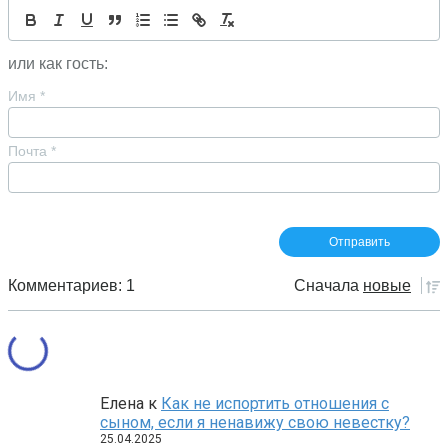
или как гость:
Имя
*
Почта
*
Комментариев: 1
Сначала
новые
Елена
к
Как не испортить отношения с
сыном, если я ненавижу свою невестку?
25.04.2025