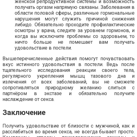
женской репродуктивной системы и возможность
получать оргазм напрямую связаны. Заболевания в
области половой сферы, различные гормональные
нарушения могут служить причиной снижения
либидо. Обязательно проходите профилактические
осмотры у врача, следите за уровнем гормонов, и
когда вы исключите проблемы со здоровьем, то
ничто больше не помешает вам получать
удовольствие в постели.
Вышеперечисленные действия помогут почувствовать
вкус истинного удовольствия в постели. Ведь после
тщательного исследования реакции своего тела,
регулярного укрепления мышц тазового дна и
излечения от всех заболеваний, вы не сможете
сопротивляться природному желанию слиться с
партнёром в экстазе и обязательно получите
наслаждение от секса.
Заключение
Получить удовольствие от близости с мужчиной, как и
расслабиться во время секса, не всегда бывает просто.