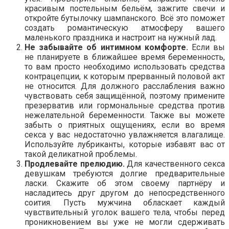
красивым постельным бельём, зажгите свечи и
откройте бутылочку шампанского. Всё это поможет
создать романтическую атмосферу вашего
маленького праздника и настроит на нужный лад.
Не забывайте об интимном комфорте.
Если вы
не планируете в ближайшее время беременность,
то вам просто необходимо использовать средства
контрацепции, к которым прерванный половой акт
не относится. Для должного расслабления важно
чувствовать себя защищённой, поэтому примените
презерватив или гормональные средства против
нежелательной беременности. Также вы можете
забыть о приятных ощущениях, если во время
секса у вас недостаточно увлажняется влагалище.
Используйте лубриканты, которые избавят вас от
такой деликатной проблемы.
Продлевайте прелюдию.
Для качественного секса
девушкам требуются долгие предварительные
ласки. Скажите об этом своему партнёру и
насладитесь друг другом до непосредственного
соития. Пусть мужчина обласкает каждый
чувствительный уголок вашего тела, чтобы перед
проникновением вы уже не могли сдерживать