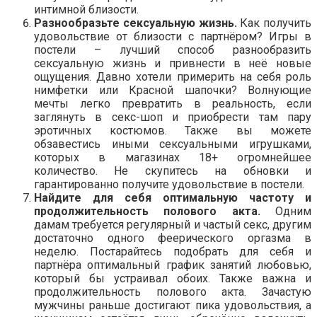
интимной близости.
Разнообразьте сексуальную жизнь.
Как получить
удовольствие от близости с партнёром? Игры в
постели – лучший способ разнообразить
сексуальную жизнь и привнести в неё новые
ощущения. Давно хотели примерить на себя роль
нимфетки или Красной шапочки? Волнующие
мечты легко превратить в реальность, если
заглянуть в секс-шоп и приобрести там пару
эротичных костюмов. Также вы можете
обзавестись иными сексуальными игрушками,
которых в магазинах 18+ огромнейшее
количество. Не скупитесь на обновки и
гарантированно получите удовольствие в постели.
Найдите для себя оптимальную частоту и
продолжительность полового акта.
Одним
дамам требуется регулярный и частый секс, другим
достаточно одного феерического оргазма в
неделю. Постарайтесь подобрать для себя и
партнёра оптимальный график занятий любовью,
который бы устраивал обоих. Также важна и
продолжительность полового акта. Зачастую
мужчины раньше достигают пика удовольствия, а