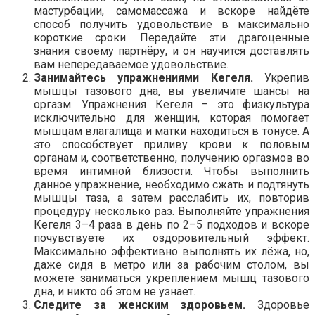
мастурбации, самомассажа и вскоре найдёте
способ получить удовольствие в максимально
короткие сроки. Передайте эти драгоценные
знания своему партнёру, и он научится доставлять
вам непередаваемое удовольствие.
Занимайтесь упражнениями Кегеля.
Укрепив
мышцы тазового дна, вы увеличите шансы на
оргазм. Упражнения Кегеля – это физкультура
исключительно для женщин, которая помогает
мышцам влагалища и матки находиться в тонусе. А
это способствует приливу крови к половым
органам и, соответственно, получению оргазмов во
время интимной близости. Чтобы выполнить
данное упражнение, необходимо сжать и подтянуть
мышцы таза, а затем расслабить их, повторив
процедуру несколько раз. Выполняйте упражнения
Кегеля 3–4 раза в день по 2–5 подходов и вскоре
почувствуете их оздоровительный эффект.
Максимально эффективно выполнять их лёжа, но,
даже сидя в метро или за рабочим столом, вы
можете заниматься укреплением мышц тазового
дна, и никто об этом не узнает.
Следите за женским здоровьем.
Здоровье