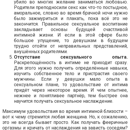
убило во многих желание заниматься любовью.
Родители преподносили секс как что-то постыдное,
аморальное, словно во время брачной ночи нужно
было зажмуриться и плакать, пока всё это не
закончится. Правильное сексуальное воспитание
закладывает основы будущей счастливой
интимной жизни. И если в этой сфере было
большое упущение, то девушкам в будущем
трудно отойти от неправильных представлений,
внушённых родителями.
Отсутствие сексуального опыта.
Раскрепощённость в интиме не приходит сразу.
Для этого нужно получить определённые навыки,
изучить собственное тело и пристрастия своего
мужчины. Если у девушки мало опыта в
сексуальном плане, то удовольствие от интима
придёт через некоторое время. И чем опытнее,
нежнее и понятливее партнёр, тем быстрее она
научится получать сексуальное наслаждение.
Максимум удовольствия во время интимной близости –
вот к чему стремится любая женщина. Но, к сожалению,
это не всегда бывает просто. Как получать фееричные
оргазмы и кричать от наслаждения на зависть соседям?