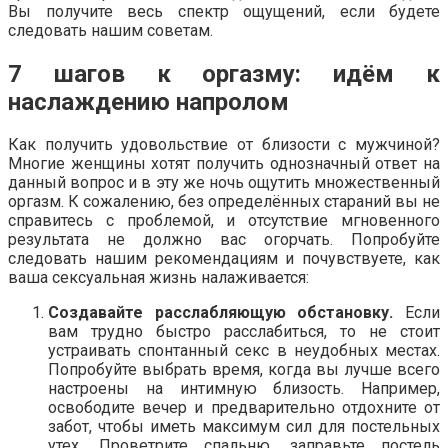
Вы получите весь спектр ощущений, если будете
следовать нашим советам.
7 шагов к оргазму: идём к
наслаждению напролом
Как получить удовольствие от близости с мужчиной?
Многие женщины хотят получить однозначный ответ на
данный вопрос и в эту же ночь ощутить множественный
оргазм. К сожалению, без определённых стараний вы не
справитесь с проблемой, и отсутствие мгновенного
результата не должно вас огорчать. Попробуйте
следовать нашим рекомендациям и почувствуете, как
ваша сексуальная жизнь налаживается:
Создавайте расслабляющую обстановку.
Если
вам трудно быстро расслабиться, то не стоит
устраивать спонтанный секс в неудобных местах.
Попробуйте выбрать время, когда вы лучше всего
настроены на интимную близость. Например,
освободите вечер и предварительно отдохните от
забот, чтобы иметь максимум сил для постельных
утех. Проветрите спальню, заправьте постель