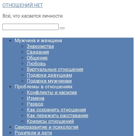
Перейти
ОТНОШЕНИЙ.НЕТ
к
Всё, что касается личности
контенту
Поиск:
Мужчина и женщина
Знакомства
Свидания
Общение
Любовь
Виртуальные отношения
Подарки девушкам
Подарки мужчинам
Проблемы в отношениях
Конфликты и насилие
Измена
Развод
Как сохранить отношения
Как пережить расставание
Кризисы отношений
Саморазвитие и психология
Родители и дети