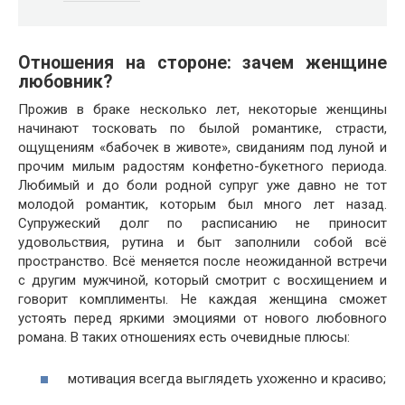
Отношения на стороне: зачем женщине
любовник?
Прожив в браке несколько лет, некоторые женщины
начинают тосковать по былой романтике, страсти,
ощущениям «бабочек в животе», свиданиям под луной и
прочим милым радостям конфетно-букетного периода.
Любимый и до боли родной супруг уже давно не тот
молодой романтик, которым был много лет назад.
Супружеский долг по расписанию не приносит
удовольствия, рутина и быт заполнили собой всё
пространство. Всё меняется после неожиданной встречи
с другим мужчиной, который смотрит с восхищением и
говорит комплименты. Не каждая женщина сможет
устоять перед яркими эмоциями от нового любовного
романа. В таких отношениях есть очевидные плюсы:
мотивация всегда выглядеть ухоженно и красиво;