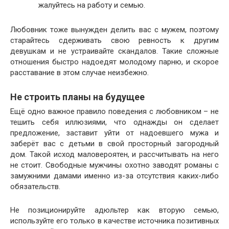
жалуйтесь на работу и семью.
Любовник тоже вынужден делить вас с мужем, поэтому
старайтесь сдерживать свою ревность к другим
девушкам и не устраивайте скандалов. Такие сложные
отношения быстро надоедят молодому парню, и скорое
расставание в этом случае неизбежно.
Не строить планы на будущее
Ещё одно важное правило поведения с любовником – не
тешить себя иллюзиями, что однажды он сделает
предложение, заставит уйти от надоевшего мужа и
заберёт вас с детьми в свой просторный загородный
дом. Такой исход маловероятен, и рассчитывать на него
не стоит. Свободные мужчины охотно заводят романы с
замужними дамами именно из-за отсутствия каких-либо
обязательств.
Не позиционируйте адюльтер как вторую семью,
используйте его только в качестве источника позитивных