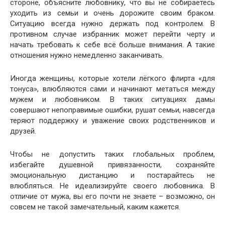
стороне, объясните любовнику, что вы не собираетесь
уходить из семьи и очень дорожите своим браком.
Ситуацию всегда нужно держать под контролем. В
противном случае избранник может перейти черту и
начать требовать к себе всё больше внимания. А такие
отношения нужно немедленно заканчивать.
Иногда женщины, которые хотели лёгкого флирта «для
тонуса», влюбляются сами и начинают метаться между
мужем и любовником. В таких ситуациях дамы
совершают непоправимые ошибки, рушат семьи, навсегда
теряют поддержку и уважение своих родственников и
друзей.
Чтобы не допустить таких глобальных проблем,
избегайте душевной привязанности, сохраняйте
эмоциональную дистанцию и постарайтесь не
влюбляться. Не идеализируйте своего любовника. В
отличие от мужа, вы его почти не знаете – возможно, он
совсем не такой замечательный, каким кажется.