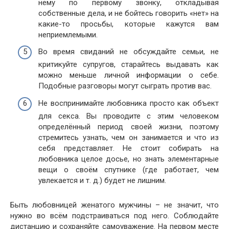
нему по первому звонку, откладывая
собственные дела, и не бойтесь говорить «нет» на
какие-то просьбы, которые кажутся вам
неприемлемыми.
Во время свиданий не обсуждайте семьи, не
критикуйте супругов, старайтесь выдавать как
можно меньше личной информации о себе.
Подобные разговоры могут сыграть против вас.
Не воспринимайте любовника просто как объект
для секса. Вы проводите с этим человеком
определённый период своей жизни, поэтому
стремитесь узнать, чем он занимается и что из
себя представляет. Не стоит собирать на
любовника целое досье, но знать элементарные
вещи о своём спутнике (где работает, чем
увлекается и т. д.) будет не лишним.
Быть любовницей женатого мужчины – не значит, что
нужно во всём подстраиваться под него. Соблюдайте
дистанцию и сохраняйте самоуважение. На первом месте