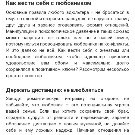
Как вести себя с любовником
Основные правила любого адюльтера – не бросаться в
омут с головой и сохранять рассудок, не нарушать границ
друг друга и заранее оговаривать формат отношений.
Манипуляции и психологическое давление в таких союзах
может навредить не только вам, но и вашей семье,
поэтому нельзя провоцировать любовника на конфликты.
И это далеко не всё. Как вести себя с женатым или
свободным любовником, чтобы адюльтер приносил
удовольствие вам обоим и максимально долго
сохранялся в позитивном ключе? Рассмотрим несколько
простых советов.
Держать дистанцию: не влюбляться
Заводя романтическую интрижку на стороне, не
забывайте, что любовник – это потенциальная угроза
вашей семье. Если вы хотите сохранить свой брак,
оградить супруга от ревности и переживаний, заранее
обозначьте дистанцию с новым мужчиной, не давайте
себе и ему ложных надежд. Начиная отношения на