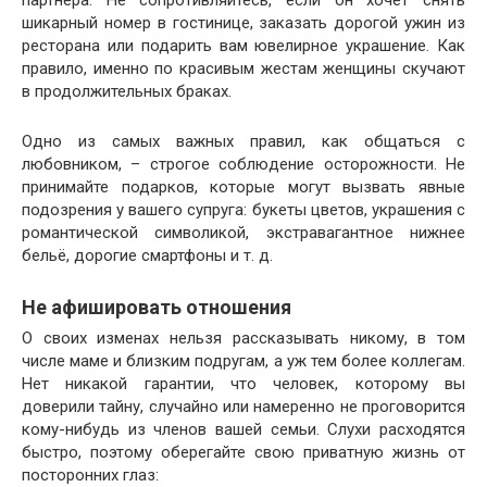
партнёра. Не сопротивляйтесь, если он хочет снять
шикарный номер в гостинице, заказать дорогой ужин из
ресторана или подарить вам ювелирное украшение. Как
правило, именно по красивым жестам женщины скучают
в продолжительных браках.
Одно из самых важных правил, как общаться с
любовником, – строгое соблюдение осторожности. Не
принимайте подарков, которые могут вызвать явные
подозрения у вашего супруга: букеты цветов, украшения с
романтической символикой, экстравагантное нижнее
бельё, дорогие смартфоны и т. д.
Не афишировать отношения
О своих изменах нельзя рассказывать никому, в том
числе маме и близким подругам, а уж тем более коллегам.
Нет никакой гарантии, что человек, которому вы
доверили тайну, случайно или намеренно не проговорится
кому-нибудь из членов вашей семьи. Слухи расходятся
быстро, поэтому оберегайте свою приватную жизнь от
посторонних глаз: