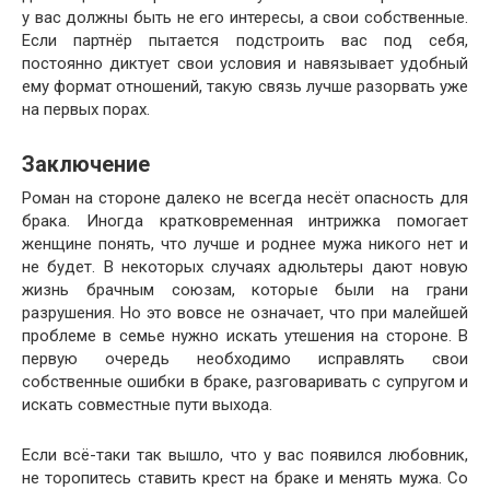
у вас должны быть не его интересы, а свои собственные.
Если партнёр пытается подстроить вас под себя,
постоянно диктует свои условия и навязывает удобный
ему формат отношений, такую связь лучше разорвать уже
на первых порах.
Заключение
Роман на стороне далеко не всегда несёт опасность для
брака. Иногда кратковременная интрижка помогает
женщине понять, что лучше и роднее мужа никого нет и
не будет. В некоторых случаях адюльтеры дают новую
жизнь брачным союзам, которые были на грани
разрушения. Но это вовсе не означает, что при малейшей
проблеме в семье нужно искать утешения на стороне. В
первую очередь необходимо исправлять свои
собственные ошибки в браке, разговаривать с супругом и
искать совместные пути выхода.
Если всё-таки так вышло, что у вас появился любовник,
не торопитесь ставить крест на браке и менять мужа. Со