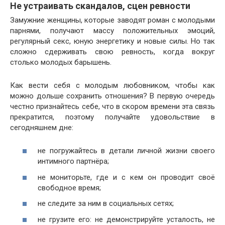
Не устраивать скандалов, сцен ревности
Замужние женщины, которые заводят роман с молодыми
парнями, получают массу положительных эмоций,
регулярный секс, юную энергетику и новые силы. Но так
сложно сдерживать свою ревность, когда вокруг
столько молодых барышень.
Как вести себя с молодым любовником, чтобы как
можно дольше сохранить отношения? В первую очередь
честно признайтесь себе, что в скором времени эта связь
прекратится, поэтому получайте удовольствие в
сегодняшнем дне:
не погружайтесь в детали личной жизни своего
интимного партнёра;
не мониторьте, где и с кем он проводит своё
свободное время;
не следите за ним в социальных сетях;
не грузите его: не демонстрируйте усталость, не