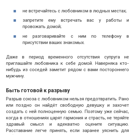
не встречайтесь с любовником в людных местах;
запретите ему встречать вас у работы и
провожать домой;
не разговаривайте с ним по телефону в
присутствии ваших знакомых.
Даже в период временного отсутствия супруга не
приглашайте любовника к себе домой. Наверняка кто-
нибудь из соседей заметит рядом с вами постороннего
мужчину.
Быть готовой к разрыву
Разрыв союза с любовником нельзя предотвратить. Рано
или поздно он найдёт свободную девушку и захочет
создать с ней полноценную семью. Поэтому уже сейчас,
когда в отношениях царят гармония и страсть, не теряйте
здравый смысл и адекватно оцените ситуацию.
Расставание легче принять, если заранее уяснить для