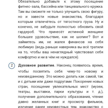
Обязательно добавьте к этому посещение
фитнес-зала, бассейна или танцевального кружка.
Там вы сможете не только улучшить свою фигуру,
но и завести новые знакомства, благодаря
которым отвлечётесь от тягостного груза. Ну и
конечно, не забудьте полностью обновить свой
гардероб. Что принесёт истинной женщине
большее удовольствие, как не шопинг? Вот и
займитесь им, не жалея финансов на себя
любимую (ведь раньше наверняка вы всё тратили
на то, чтобы ваш ненаглядный чувствовал себя
комфортно и ни в чём не нуждался).
Духовное развитие.
Наконец появилось время,
чтобы посвятить себя чему-то новому и
неизведанному. Это можно делать как самой, так
и с детьми или даже подругами. Покорение новых
стран, посещение увлекательных мест (музеи,
театры, выставки, парки культуры и т. д.),
получение дополнительного образования, чтение
давно желанных книг и просмотр фильмов,
изучение ранее неизвестных тем, знакомство с