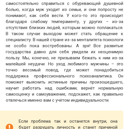
самостоятельно справиться с обуревающей душевной
болью, когда муж уходит из семьи, и они попросту не
понимают, как себя вести. У кого-то это происходит
благодаря слабому темпераменту, у других – из-за
отсутствия близких людей, которым можно поплакаться.
В таком случае выходом может стать обращение к
специалисту. В нашей стране из-за менталитета психологи
не особо пока востребованы. А зря! Все развитые
государства давно для себя увидели их неоценимую
пользу. Мы, конечно, не призываем бежать к ним из-за
малейшей неудачи. Но уход любимого мужчины – это
точно весомый повод, где может понадобиться
поддержка профессионального психоаналитика. Он
поможет выяснить истинные причины произошедшего,
научит работать над ошибками, вернёт нормальную
самооценку и самоуважение, подскажет, как правильно
отвлечься именно вам с учётом индивидуальности.
Если проблема так и останется внутри, она
будет разрушать личность и станет причиной