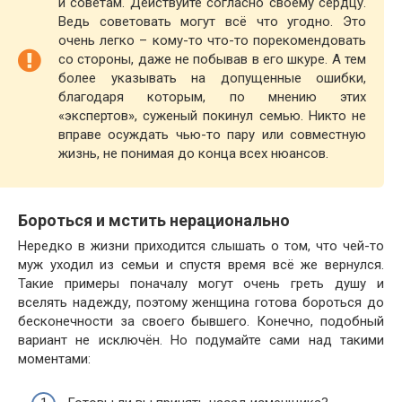
и советам. Действуйте согласно своему сердцу.
Ведь советовать могут всё что угодно. Это
очень легко – кому-то что-то порекомендовать
со стороны, даже не побывав в его шкуре. А тем
более указывать на допущенные ошибки,
благодаря которым, по мнению этих
«экспертов», суженый покинул семью. Никто не
вправе осуждать чью-то пару или совместную
жизнь, не понимая до конца всех нюансов.
Бороться и мстить нерационально
Нередко в жизни приходится слышать о том, что чей-то
муж уходил из семьи и спустя время всё же вернулся.
Такие примеры поначалу могут очень греть душу и
вселять надежду, поэтому женщина готова бороться до
бесконечности за своего бывшего. Конечно, подобный
вариант не исключён. Но подумайте сами над такими
моментами: