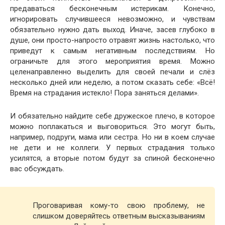
предаваться бесконечным истерикам. Конечно,
игнорировать случившееся невозможно, и чувствам
обязательно нужно дать выход. Иначе, засев глубоко в
душе, они просто-напросто отравят жизнь настолько, что
приведут к самым негативным последствиям. Но
ограничьте для этого мероприятия время. Можно
целенаправленно выделить для своей печали и слёз
несколько дней или неделю, а потом сказать себе: «Всё!
Время на страдания истекло! Пора заняться делами».
И обязательно найдите себе дружеское плечо, в которое
можно поплакаться и выговориться. Это могут быть,
например, подруги, мама или сестра. Но ни в коем случае
не дети и не коллеги. У первых страдания только
усилятся, а вторые потом будут за спиной бесконечно
вас обсуждать.
Проговаривая кому-то свою проблему, не
слишком доверяйтесь ответным высказываниям