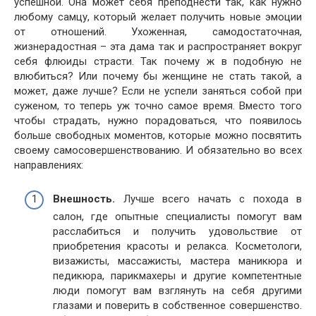
успешной. Она может себя преподнести так, как нужно
любому самцу, который желает получить новые эмоции
от отношений. Ухоженная, самодостаточная,
жизнерадостная – эта дама так и распространяет вокруг
себя флюиды страсти. Так почему ж в подобную не
влюбиться? Или почему бы женщине не стать такой, а
может, даже лучше? Если не успели заняться собой при
суженом, то теперь уж точно самое время. Вместо того
чтобы страдать, нужно порадоваться, что появилось
больше свободных моментов, которые можно посвятить
своему самосовершенствованию. И обязательно во всех
направлениях:
Внешность.
Лучше всего начать с похода в
салон, где опытные специалисты помогут вам
расслабиться и получить удовольствие от
приобретения красоты и релакса. Косметологи,
визажисты, массажисты, мастера маникюра и
педикюра, парикмахеры и другие компетентные
люди помогут вам взглянуть на себя другими
глазами и поверить в собственное совершенство.