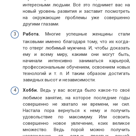
интересными людьми. Всё это поднимет вас на
новый уровень развития и заставит посмотреть
на окружающие проблемы уже совершенно
другими глазами.
Работа.
Многие успешные женщины стали
таковыми именно благодаря тому, что их когда-
то отверг любимый мужчина. И, чтобы доказать
ему и всему миру, какими они могут быть,
начинали интенсивно заниматься карьерой,
профессиональным обучением, освоением новых
технологий и т. п. И таким образом достигать
завидных высот и независимости.
Хобби.
Ведь у вас всегда было какое-то своё
любимое занятие, на которое последние годы
совершенно не хватало ни времени, ни сил.
Настала пора вернуться к нему и получить
удовольствие по максимуму. Или освоить
совершенно новое увлечение, коих великое
множество. Ведь порой можно получить
наслаждение от самых простых вещей: