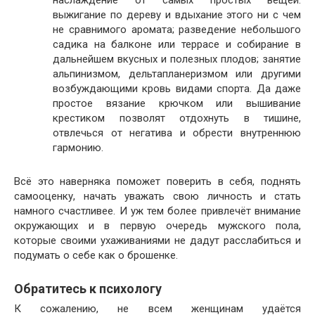
выжигание по дереву и вдыхание этого ни с чем
не сравнимого аромата; разведение небольшого
садика на балконе или террасе и собирание в
дальнейшем вкусных и полезных плодов; занятие
альпинизмом, дельтапланеризмом или другими
возбуждающими кровь видами спорта. Да даже
простое вязание крючком или вышивание
крестиком позволят отдохнуть в тишине,
отвлечься от негатива и обрести внутреннюю
гармонию.
Всё это наверняка поможет поверить в себя, поднять
самооценку, начать уважать свою личность и стать
намного счастливее. И уж тем более привлечёт внимание
окружающих и в первую очередь мужского пола,
которые своими ухаживаниями не дадут расслабиться и
подумать о себе как о брошенке.
Обратитесь к психологу
К сожалению, не всем женщинам удаётся