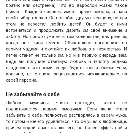
братик или сестрёнка), что во взрослой жизни такое
бывает. Каждый человек имеет право выбора, и папа
свой выбор сделал. Он полюбил другую женщину, но при
этом не перестал любить детей. Он будет с ними
встречаться и продолжать дарить им своё внимание и
заботу. Но просто уже не в том количестве, как раньше,
когда все жили вместе. Обязательно поговорите со
своими чадами и окутайте их любовью и нежностью. И
легче станет не только им, но и в первую очередь вам.
Ведь вы получите ответную любовь и теплоту родных
сердечек, с которыми теперь будете только ближе. Если,
конечно, не станете зацикливаться исключительно на
своей персоне.
Не забывайте о себе
Любовь мужчины часто проходит, когда не
подпитывается новыми эмоциями. Если жена стала
забывать о себе, полностью растворяясь в своём муже,
то потом и нечего удивляться, что он ушёл к любовнице,
причём порой даже старше его, но более эффектной и