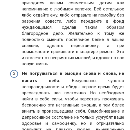
пригодятся вашим совместным детям как
напоминание о любимом папочке. Всё остальное
либо отдайте ему, либо отправьте на помойку без
зазрения совести, либо передайте в фонд
нуждающимся, сделав таким образом
благородное дело. Желательно к тому же
полностью сменить постельное бельё в вашей
спальне, сделать перестановку, а при
возможности произвести в квартире ремонт. Это
и отвлечёт от неприятных мыслей, и вдохнёт в вас
новую жизнь.
Не погружаться в эмоции снова и снова, не
винить себя.
Безусловно, чувство
несправедливости и обиды первое время будет
преследовать вас постоянно. Но необходимо
найти в себе силы, чтобы перестать проживать
бесконечно эти негативные эмоции, а тем более
винить в произошедшем себя. Самобичевание и
депрессивное состояние не только усугубят ваше
здоровье и самооценку, но и отрицательно
повлияют на близких людей, вынужденных