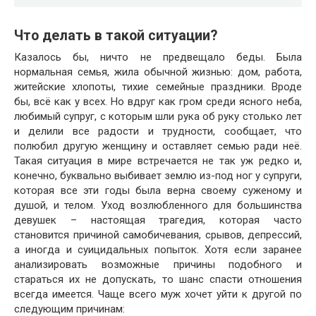
Что делать в такой ситуации?
Казалось бы, ничто не предвещало беды. Была
нормальная семья, жила обычной жизнью: дом, работа,
житейские хлопоты, тихие семейные праздники. Вроде
бы, всё как у всех. Но вдруг как гром среди ясного неба,
любимый супруг, с которым шли рука об руку столько лет
и делили все радости и трудности, сообщает, что
полюбил другую женщину и оставляет семью ради неё.
Такая ситуация в мире встречается не так уж редко и,
конечно, буквально выбивает землю из-под ног у супруги,
которая все эти годы была верна своему суженому и
душой, и телом. Уход возлюбленного для большинства
девушек – настоящая трагедия, которая часто
становится причиной самобичевания, срывов, депрессий,
а иногда и суицидальных попыток. Хотя если заранее
анализировать возможные причины подобного и
стараться их не допускать, то шанс спасти отношения
всегда имеется. Чаще всего муж хочет уйти к другой по
следующим причинам: