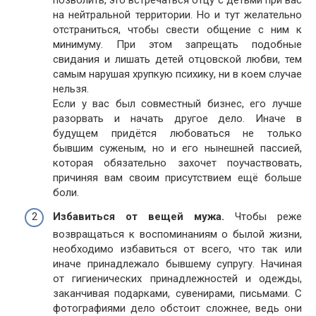
позволить, это встречаться отцу с детьми при вас
на нейтральной территории. Но и тут желательно
отстраниться, чтобы свести общение с ним к
минимуму. При этом запрещать подобные
свидания и лишать детей отцовской любви, тем
самым нарушая хрупкую психику, ни в коем случае
нельзя.
Если у вас был совместный бизнес, его лучше
разорвать и начать другое дело. Иначе в
будущем придётся любоваться не только
бывшим суженым, но и его нынешней пассией,
которая обязательно захочет поучаствовать,
причиняя вам своим присутствием ещё больше
боли.
Избавиться от вещей мужа.
Чтобы реже
возвращаться к воспоминаниям о былой жизни,
необходимо избавиться от всего, что так или
иначе принадлежало бывшему супругу. Начиная
от гигиенических принадлежностей и одежды,
заканчивая подарками, сувенирами, письмами. С
фотографиями дело обстоит сложнее, ведь они