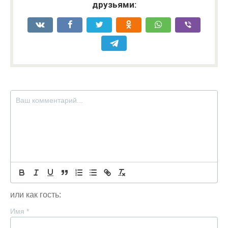
друзьями:
или как гость:
Имя
*