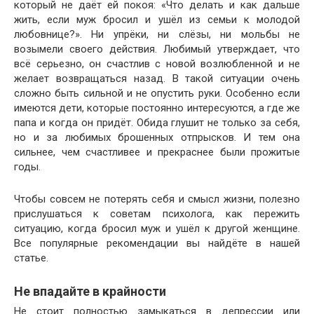
который не даёт ей покоя: «Что делать и как дальше
жить, если муж бросил и ушёл из семьи к молодой
любовнице?». Ни упрёки, ни слёзы, ни мольбы не
возымели своего действия. Любимый утверждает, что
всё серьезно, он счастлив с новой возлюбленной и не
желает возвращаться назад. В такой ситуации очень
сложно быть сильной и не опустить руки. Особенно если
имеются дети, которые постоянно интересуются, а где же
папа и когда он придёт. Обида глушит не только за себя,
но и за любимых брошенных отпрысков. И тем она
сильнее, чем счастливее и прекраснее были прожитые
годы.
Чтобы совсем не потерять себя и смысл жизни, полезно
прислушаться к советам психолога, как пережить
ситуацию, когда бросил муж и ушёл к другой женщине.
Все популярные рекомендации вы найдёте в нашей
статье.
Не впадайте в крайности
Не стоит полностью замыкаться в депрессии или