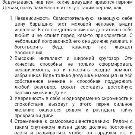
Задумываясь над тем, какие девушки нравятся парням
Девам, сразу замечаешь их тягу к таким чертам, как:
Независимость. Самостоятельную, знающую себе
цену барышню этот молодой человек видит
издалека. В его представлении она достаточно себя
любит и не станет перед кем-то преклоняться. С
небольшой поправочкой: его она должна уважать и
боготворить. Ведь кавалер так жаждет
восхищения.
Высокий интеллект и широкий кругозор. Эти
качества способны не только сформировать
независимость, но и покорить сердце земного
избранника. Ведь только девушка, имеющая на всё
собственное мнение и способная поддержать
любой разговор, может составить достойную
партию мужчине Деве.
Уверенность в себе и одновременно скромность и
спокойствие вызовут у этого парня сильное
желание оказаться рядом и разгадать тайну
прекрасной дивы.
Стремление к самосовершенствованию. Рядом с
таким спутником жизни дама должна постоянно
расти и развиваться, чтобы он гордился ею и