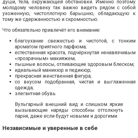
души, тела, окружающей обстановки. Именно поэтому
молодому человеку так важно видеть рядом с собой
ухоженную, чистоплотную барышню, обладающую к
тому же сдержанностью и скромностью.
Что обязательно привлечёт его внимание:
благоухание свежестью и чистотой, с тонким
ароматом приятного парфюма;
естественная красота, подчёркнутая ненавязчивым
«прозрачным» макияжем;
пышные волосы, отливающие здоровым блеском;
идеальный маникюр и педикюр;
прекрасная женственная фигура;
со вкусом подобранная, чистая и выглаженная
одежда;
элегантная обувь.
Вульгарный внешний вид и слишком яркие
вызывающие наряды способны оттолкнуть
парня, даже если будут новыми и дорогими.
Независимые и уверенные в себе