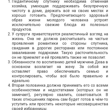
Педантичному спутнику необходима отменная
хозяйка, умеющая поддерживать безупречную
чистоту в доме, держать всё на своих местах и
хорошо готовить. Предпочитающего здоровый
образ жизни молодого человека устроят
исключительно свежие блюда из полезных
продуктов.
У супруги приветствуется реалистичный взгляд на
жизнь. Она не должна рассчитывать на частые
проявления романтики со стороны спутника,
свидания в дорогих ресторанах или постоянное
заваливание подарками. Такую расточительность
он не приемлет и ей проявлять также не позволит.
Обязанности по воспитанию детей мужчина Дева в
основном возлагает на жену. За собой же
оставляет право обеспечивать семью и
контролировать, чтобы всё было правильно и
идеально.
Вторая половинка должна принимать его со всеми
особенностями и недостатками (которых он не
замечает), регулярно хвалить, советоваться. В
таких отношениях парень сам будет готов в чём-то
уступить или простить некоторые несовершенства
своей избранницы.