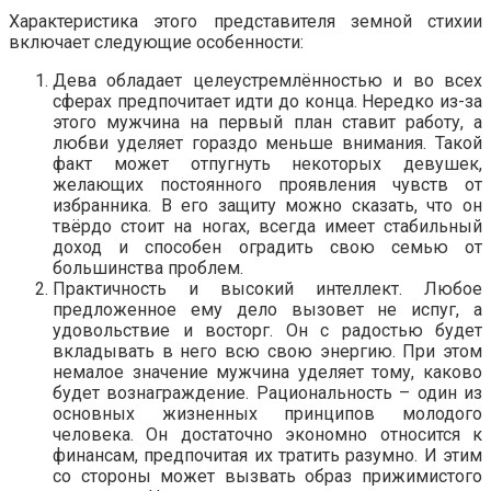
Характеристика этого представителя земной стихии
включает следующие особенности:
Дева обладает целеустремлённостью и во всех
сферах предпочитает идти до конца. Нередко из-за
этого мужчина на первый план ставит работу, а
любви уделяет гораздо меньше внимания. Такой
факт может отпугнуть некоторых девушек,
желающих постоянного проявления чувств от
избранника. В его защиту можно сказать, что он
твёрдо стоит на ногах, всегда имеет стабильный
доход и способен оградить свою семью от
большинства проблем.
Практичность и высокий интеллект. Любое
предложенное ему дело вызовет не испуг, а
удовольствие и восторг. Он с радостью будет
вкладывать в него всю свою энергию. При этом
немалое значение мужчина уделяет тому, каково
будет вознаграждение. Рациональность – один из
основных жизненных принципов молодого
человека. Он достаточно экономно относится к
финансам, предпочитая их тратить разумно. И этим
со стороны может вызвать образ прижимистого