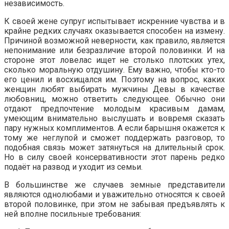
независимость.
К своей жене супруг испытывает искренние чувства и в
крайне редких случаях оказывается способен на измену.
Причиной возможной неверности, как правило, является
непонимание или безразличие второй половинки. И на
стороне этот ловелас ищет не столько плотских утех,
сколько моральную отдушину. Ему важно, чтобы кто-то
его ценил и восхищался им. Поэтому на вопрос, каких
женщин любят выбирать мужчины Девы в качестве
любовниц, можно ответить следующее. Обычно они
отдают предпочтение молодым красивым дамам,
умеющим внимательно выслушать и вовремя сказать
пару нужных комплиментов. А если барышня окажется к
тому же неглупой и сможет поддержать разговор, то
подобная связь может затянуться на длительный срок.
Но в силу своей консервативности этот парень редко
подаёт на развод и уходит из семьи.
В большинстве же случаев земные представители
являются однолюбами и уважительно относятся к своей
второй половинке, при этом не забывая предъявлять к
ней вполне посильные требования: