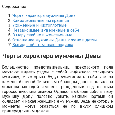
Содержание
Черты характера мужчины Девы
Какие женщины им нравятся
Ухоженные и чистоплотные
Независимые и уверенные в себе
В меру слабые и женственные
Отношение мужчины Девы к жене и детям
Выводы об этом знаке зодиака
Черты характера мужчины Девы
Большинство представительниц прекрасного пола
мечтают видеть рядом с собой надёжного солидного
мужчину, с которым будут чувствовать себя как за
каменной стеной. Типичным образцом данного кавалера
является молодой человек, рождённый под шестым
гороскопическим знаком. Однако, выбирая себе в пару
мужчину Деву, полезно узнать, какими чертами он
обладает и какая женщина ему нужна. Ведь некоторые
моменты могут оказаться не по вкусу слишком
привередливым дамам.