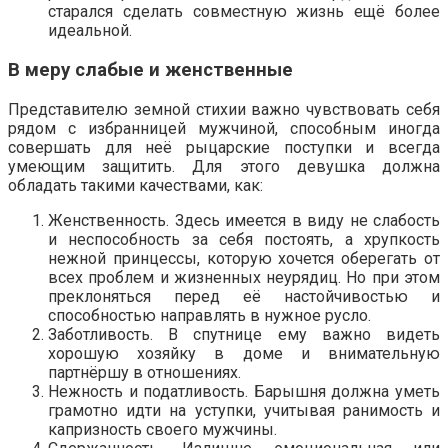
старался сделать совместную жизнь ещё более
идеальной.
В меру слабые и женственные
Представителю земной стихии важно чувствовать себя
рядом с избранницей мужчиной, способным иногда
совершать для неё рыцарские поступки и всегда
умеющим защитить. Для этого девушка должна
обладать такими качествами, как:
Женственность. Здесь имеется в виду не слабость
и неспособность за себя постоять, а хрупкость
нежной принцессы, которую хочется оберегать от
всех проблем и жизненных неурядиц. Но при этом
преклоняться перед её настойчивостью и
способностью направлять в нужное русло.
Заботливость. В спутнице ему важно видеть
хорошую хозяйку в доме и внимательную
партнёршу в отношениях.
Нежность и податливость. Барышня должна уметь
грамотно идти на уступки, учитывая ранимость и
капризность своего мужчины.