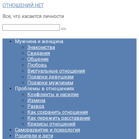
Перейти
ОТНОШЕНИЙ.НЕТ
к
Всё, что касается личности
контенту
Поиск:
Мужчина и женщина
Знакомства
Свидания
Общение
Любовь
Виртуальные отношения
Подарки девушкам
Подарки мужчинам
Проблемы в отношениях
Конфликты и насилие
Измена
Развод
Как сохранить отношения
Как пережить расставание
Кризисы отношений
Саморазвитие и психология
Родители и дети