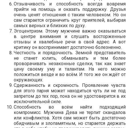
Отзывчивость и способность всегда вовремя
прийти на помощь и оказать поддержку. Друзья
очень ценят отношения с таким человеком. Но он
сам старается ограничить круг приятелей, выбирая
самых верных и близких по духу.
Эгоцентризм. Этому мужчине важно оказываться
в центре внимания и слушать восторженные
отзывы и хвалебные речи в свой адрес. А вот
критику он воспринимает достаточно болезненно.
Честность и порядочность. Земной представитель
не станет юлить, обманывать и тем более
проворачивать незаконные сделки, так как знает
цену своему уму и талантам. На него можно
положиться везде и во всём. И того же он ждёт от
окружающих.
Сдержанность и скромность. Проявление чувств
для этого парня может находиться чуть ли не под
запретом до тех пор, пока он не удостоверится в их
исключительной силе.
Способность во всём найти подходящий
компромисс. Мужчина Дева не терпит скандалов
или конфликтов. Хотя сам может быть достаточно
обидчивым и злопамятным, но старается держать