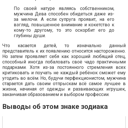
По своей натуре являясь собственником,
мужчина Дева способен обидеться даже из-
за мелочи. А если супруга проявит, на его
взгляд, повышенное внимание и кокетство к
кому-то другому, то это оскорбит его до
глубины души.
Что касается детей, то изначально данный
представитель к их появлению относится настороженно.
Но затем проявляет себя как хороший любящий отец,
способный иногда побаловать своё чадо практичными
подарками. Хотя из-за постоянного стремления всех
критиковать и поучать не каждый ребёнок сможет ему
угодить во всём. Но, будучи перфекционистом, мужчина
старается дать своим отпрыскам всё самое лучшее в
жизни, начиная от одежды и развивающих игрушек,
заканчивая образованием и выбором профессии.
Выводы об этом знаке зодиака