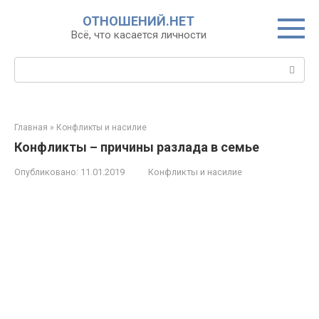
Перейти
ОТНОШЕНИЙ.НЕТ
к
Всё, что касается личности
контенту
Поиск:
Главная
»
Конфликты и насилие
Конфликты – причины разлада в семье
Опубликовано:
11.01.2019
Конфликты и насилие