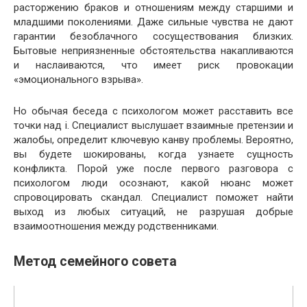
расторжению браков и отношениям между старшими и
младшими поколениями. Даже сильные чувства не дают
гарантии безоблачного сосуществования близких.
Бытовые неприязненные обстоятельства накапливаются
и наслаиваются, что имеет риск провокации
«эмоционального взрыва».
Но обычая беседа с психологом может расставить все
точки над i. Специалист выслушает взаимные претензии и
жалобы, определит ключевую канву проблемы. Вероятно,
вы будете шокированы, когда узнаете сущность
конфликта. Порой уже после первого разговора с
психологом люди осознают, какой нюанс может
спровоцировать скандал. Специалист поможет найти
выход из любых ситуаций, не разрушая добрые
взаимоотношения между родственниками.
Метод семейного совета