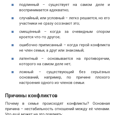
подлинный – существует на самом деле и
воспринимается адекватно;
случайный, или условный – легко решается, но его
участники не сразу осознают это;
смещённый – когда за очевидным спором
кроется что-то другое;
ошибочно приписанный – когда герой конфликта
не член семьи, а друг или знакомый;
латентный – основывается на противоречии,
которого на самом деле нет;
ложный – существующий без серьёзных
оснований, например, по причине плохого
настроения одного из членов семьи.
Причины конфликтов
Почему в семье происходят конфликты? Основная
причина – нестабильность отношений между её членами.
Что ещё может на это повлиять: