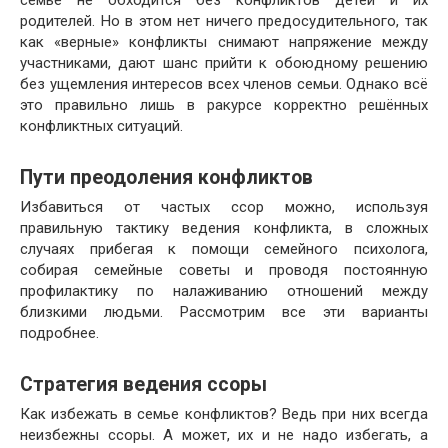
семье не обходится без конфликтов детей и их
родителей. Но в этом нет ничего предосудительного, так
как «верные» конфликты снимают напряжение между
участниками, дают шанс прийти к обоюдному решению
без ущемления интересов всех членов семьи. Однако всё
это правильно лишь в ракурсе корректно решённых
конфликтных ситуаций.
Пути преодоления конфликтов
Избавиться от частых ссор можно, используя
правильную тактику ведения конфликта, в сложных
случаях прибегая к помощи семейного психолога,
собирая семейные советы и проводя постоянную
профилактику по налаживанию отношений между
близкими людьми. Рассмотрим все эти варианты
подробнее.
Стратегия ведения ссоры
Как избежать в семье конфликтов? Ведь при них всегда
неизбежны ссоры. А может, их и не надо избегать, а