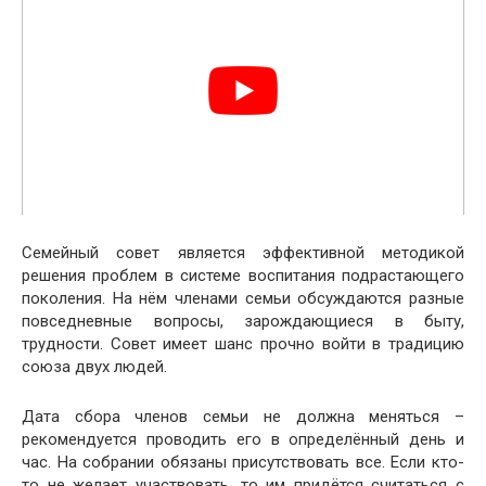
Семейный совет является эффективной методикой
решения проблем в системе воспитания подрастающего
поколения. На нём членами семьи обсуждаются разные
повседневные вопросы, зарождающиеся в быту,
трудности. Совет имеет шанс прочно войти в традицию
союза двух людей.
Дата сбора членов семьи не должна меняться –
рекомендуется проводить его в определённый день и
час. На собрании обязаны присутствовать все. Если кто-
то не желает участвовать, то им придётся считаться с