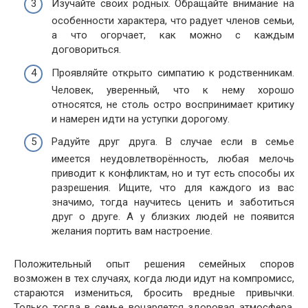
Изучайте своих родных. Обращайте внимание на
особенности характера, что радует членов семьи,
а что огорчает, как можно с каждым
договориться.
Проявляйте открыто симпатию к родственникам.
Человек, уверенный, что к нему хорошо
относятся, не столь остро воспринимает критику
и намерен идти на уступки дорогому.
Радуйте друг друга. В случае если в семье
имеется неудовлетворённость, любая мелочь
приводит к конфликтам, но и тут есть способы их
разрешения. Ищите, что для каждого из вас
значимо, тогда научитесь ценить и заботиться
друг о друге. А у близких людей не появится
желания портить вам настроение.
Положительный опыт решения семейных споров
возможен в тех случаях, когда люди идут на компромисс,
стараются измениться, бросить вредные привычки.
Только тогда в семье воцаряется здоровая атмосфера.