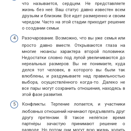
что называется, сердцем. Не представляете
жизнь без неё. Ваш статус давно известен всем
друзьям и близким. Всё идет размеренно и своим
чередом. Часто на этой стадии приходит решение
о создании семьи.
Разочарование. Возможно, что вы уже семья или
просто давно вместе. Открываются глаза на
многие нюансы характера второй половинки.
Недостатки словно под лупой увеличиваются до
нереальных размеров. Вы не понимаете, куда
делся тот человек, в которого вы были так
влюблены, и раздумываете над правильностью
выбора, осуществлённого когда-то. Далеко не
все пары могут сохранить отношения, находясь в
этой фазе развития.
Конфликты. Терпение лопается, и участники
любовных отношений начинают предъявлять друг
другу претензии. В такое нелёгкое время
партнёры зачастую принимают решение о
разводе. Но потом они могут всю жизнь ходить