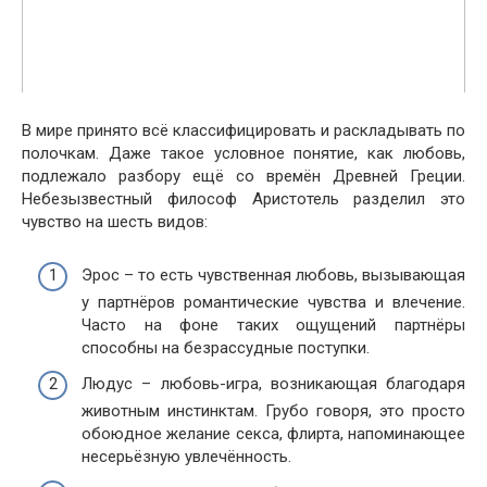
В мире принято всё классифицировать и раскладывать по
полочкам. Даже такое условное понятие, как любовь,
подлежало разбору ещё со времён Древней Греции.
Небезызвестный философ Аристотель разделил это
чувство на шесть видов:
Эрос – то есть чувственная любовь, вызывающая
у партнёров романтические чувства и влечение.
Часто на фоне таких ощущений партнёры
способны на безрассудные поступки.
Людус – любовь-игра, возникающая благодаря
животным инстинктам. Грубо говоря, это просто
обоюдное желание секса, флирта, напоминающее
несерьёзную увлечённость.