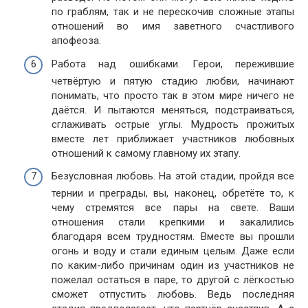
по граблям, так и не перескочив сложные этапы
отношений во имя заветного счастливого
апофеоза.
Работа над ошибками. Герои, пережившие
четвёртую и пятую стадию любви, начинают
понимать, что просто так в этом мире ничего не
даётся. И пытаются меняться, подстраиваться,
сглаживать острые углы. Мудрость прожитых
вместе лет приближает участников любовных
отношений к самому главному их этапу.
Безусловная любовь. На этой стадии, пройдя все
тернии и преграды, вы, наконец, обретёте то, к
чему стремятся все пары на свете. Ваши
отношения стали крепкими и закалились
благодаря всем трудностям. Вместе вы прошли
огонь и воду и стали единым целым. Даже если
по каким-либо причинам один из участников не
пожелал остаться в паре, то другой с лёгкостью
сможет отпустить любовь. Ведь последняя