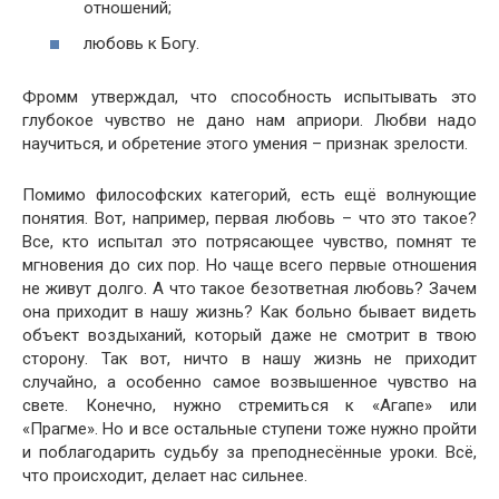
отношений;
любовь к Богу.
Фромм утверждал, что способность испытывать это
глубокое чувство не дано нам априори. Любви надо
научиться, и обретение этого умения – признак зрелости.
Помимо философских категорий, есть ещё волнующие
понятия. Вот, например, первая любовь – что это такое?
Все, кто испытал это потрясающее чувство, помнят те
мгновения до сих пор. Но чаще всего первые отношения
не живут долго. А что такое безответная любовь? Зачем
она приходит в нашу жизнь? Как больно бывает видеть
объект воздыханий, который даже не смотрит в твою
сторону. Так вот, ничто в нашу жизнь не приходит
случайно, а особенно самое возвышенное чувство на
свете. Конечно, нужно стремиться к «Агапе» или
«Прагме». Но и все остальные ступени тоже нужно пройти
и поблагодарить судьбу за преподнесённые уроки. Всё,
что происходит, делает нас сильнее.