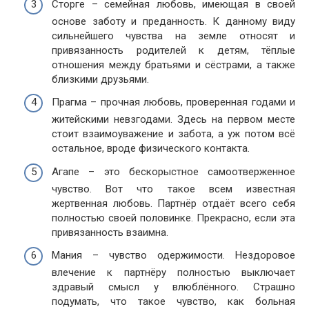
Сторге – семейная любовь, имеющая в своей
основе заботу и преданность. К данному виду
сильнейшего чувства на земле относят и
привязанность родителей к детям, тёплые
отношения между братьями и сёстрами, а также
близкими друзьями.
Прагма – прочная любовь, проверенная годами и
житейскими невзгодами. Здесь на первом месте
стоит взаимоуважение и забота, а уж потом всё
остальное, вроде физического контакта.
Агапе – это бескорыстное самоотверженное
чувство. Вот что такое всем известная
жертвенная любовь. Партнёр отдаёт всего себя
полностью своей половинке. Прекрасно, если эта
привязанность взаимна.
Мания – чувство одержимости. Нездоровое
влечение к партнёру полностью выключает
здравый смысл у влюблённого. Страшно
подумать, что такое чувство, как больная