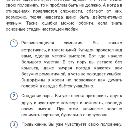
свою половинку, то и проблем быть не должно. А когда в
отношениях появляются сложности, сбегают от них,
возможно, теряя навсегда шанс быть действительно
нужным. Такие ошибки можно обойти, если знать
основные стадии настоящей любви:
Развивающаяся симпатия. Вы только
встретились, и толстенький Купидон пролетел над
вами, сделав меткий выстрел. Вот где начало
большого чувства. В эту пору вы летаете без
крыльев, даже хмурая погода кажется вам
безумно романтичной, а уста не покидает улыбка.
Эндорфины в крови не позволяют вам думать
головой, а сердце бьётся учащённо.
Создание пары. Вы уже слегка притёрлись друг к
другу и чувствуете комфорт и нежность, проводя
время вместе. При этом начинаете хорошо
понимать партнёра, буквально с полуслова.
Привыкание. Вы уже чувствуете свою половинку,