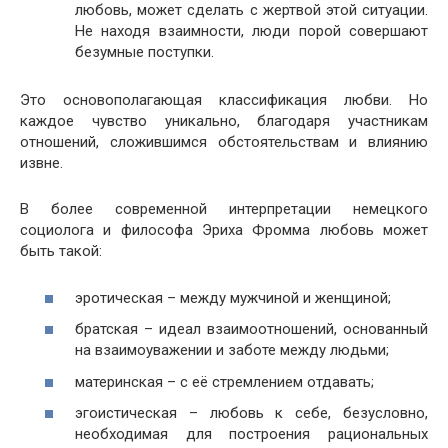
любовь, может сделать с жертвой этой ситуации.
Не находя взаимности, люди порой совершают
безумные поступки.
Это основополагающая классификация любви. Но
каждое чувство уникально, благодаря участникам
отношений, сложившимся обстоятельствам и влиянию
извне.
В более современной интерпретации немецкого
социолога и философа Эриха Фромма любовь может
быть такой:
эротическая – между мужчиной и женщиной;
братская – идеал взаимоотношений, основанный
на взаимоуважении и заботе между людьми;
материнская – с её стремлением отдавать;
эгоистическая – любовь к себе, безусловно,
необходимая для построения рациональных