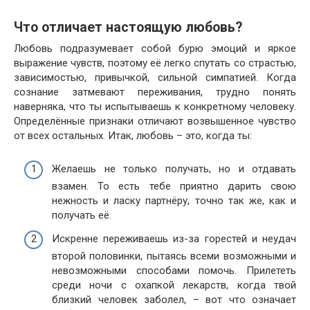
Что отличает настоящую любовь?
Любовь подразумевает собой бурю эмоций и яркое
выражение чувств, поэтому её легко спутать со страстью,
зависимостью, привычкой, сильной симпатией. Когда
сознание затмевают переживания, трудно понять
наверняка, что ты испытываешь к конкретному человеку.
Определённые признаки отличают возвышенное чувство
от всех остальных. Итак, любовь – это, когда ты:
Желаешь не только получать, но и отдавать
взамен. То есть тебе приятно дарить свою
нежность и ласку партнёру, точно так же, как и
получать её.
Искренне переживаешь из-за горестей и неудач
второй половинки, пытаясь всеми возможными и
невозможными способами помочь. Прилететь
среди ночи с охапкой лекарств, когда твой
близкий человек заболел, – вот что означает