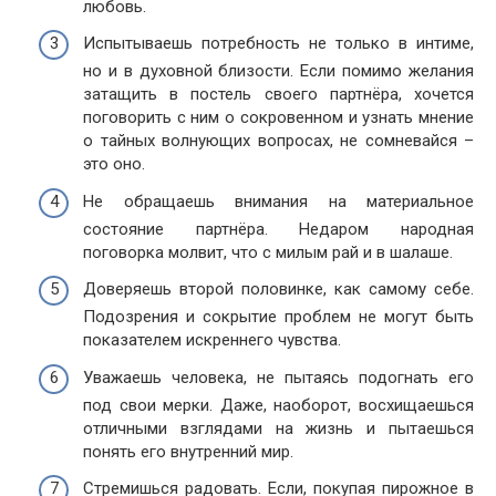
любовь.
Испытываешь потребность не только в интиме,
но и в духовной близости. Если помимо желания
затащить в постель своего партнёра, хочется
поговорить с ним о сокровенном и узнать мнение
о тайных волнующих вопросах, не сомневайся –
это оно.
Не обращаешь внимания на материальное
состояние партнёра. Недаром народная
поговорка молвит, что с милым рай и в шалаше.
Доверяешь второй половинке, как самому себе.
Подозрения и сокрытие проблем не могут быть
показателем искреннего чувства.
Уважаешь человека, не пытаясь подогнать его
под свои мерки. Даже, наоборот, восхищаешься
отличными взглядами на жизнь и пытаешься
понять его внутренний мир.
Стремишься радовать. Если, покупая пирожное в