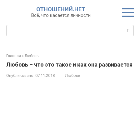
Перейти
ОТНОШЕНИЙ.НЕТ
к
Всё, что касается личности
контенту
Поиск:
Главная
»
Любовь
Любовь – что это такое и как она развивается
Опубликовано:
07.11.2018
Любовь