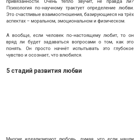
привязанности. Очень тепло звучит, не правда ли?
Психология по-научному трактует определение любви.
Это счастливые взаимоотношения, базирующиеся на трёх
аспектах – моральном, эмоциональном и физическом.
А вообще, если человек по-настоящему любит, то он
вряд ли будет задаваться вопросами о том, как это
понять. Он просто начнёт испытывать это глубокое
чувство и осознает, что влюбился.
5 стадий развития любви
Многие идеализируют любовь, думая, что если нашли