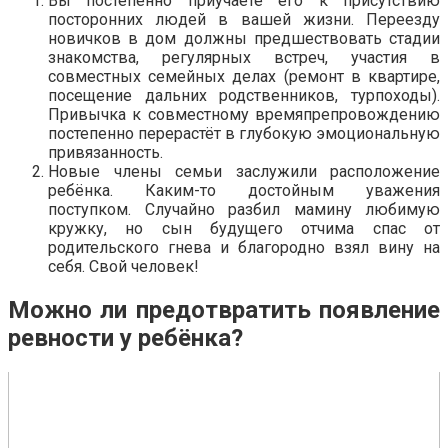
Вы постепенно приучаете его к присутствию
посторонних людей в вашей жизни. Переезду
новичков в дом должны предшествовать стадии
знакомства, регулярных встреч, участия в
совместных семейных делах (ремонт в квартире,
посещение дальних родственников, турпоходы).
Привычка к совместному времяпрепровождению
постепенно перерастёт в глубокую эмоциональную
привязанность.
Новые члены семьи заслужили расположение
ребёнка. Каким-то достойным уважения
поступком. Случайно разбил мамину любимую
кружку, но сын будущего отчима спас от
родительского гнева и благородно взял вину на
себя. Свой человек!
Можно ли предотвратить появление
ревности у ребёнка?