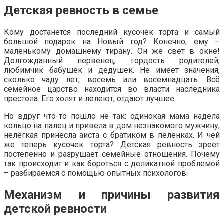
Детская ревность в семье
Кому достанется последний кусочек торта и самый
большой подарок на Новый год? Конечно, ему –
маленькому домашнему тирану. Он же свет в окне!
Долгожданный первенец, гордость родителей,
любимчик бабушек и дедушек. Не имеет значения,
сколько чаду лет, восемь или восемнадцать. Всё
семейное царство находится во власти наследника
престола. Его холят и лелеют, отдают лучшее.
Но вдруг что-то пошло не так: одинокая мама надела
кольцо на палец и привела в дом незнакомого мужчину,
нелёгкая принесла аиста с братиком в пелёнках. И чей
же теперь кусочек торта? Детская ревность зреет
постепенно и разрушает семейные отношения. Почему
так происходит и как бороться с деликатной проблемой
– разбираемся с помощью опытных психологов.
Механизм и причины развития
детской ревности