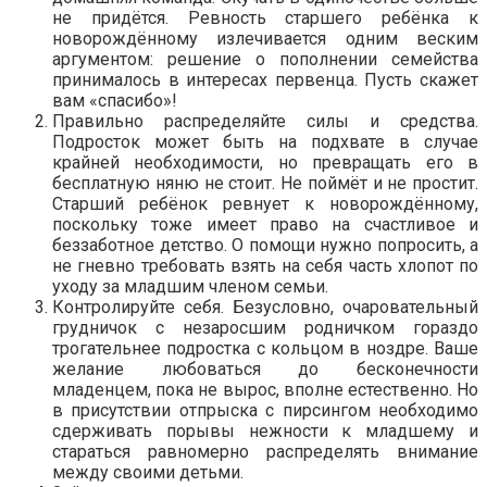
не придётся. Ревность старшего ребёнка к
новорождённому излечивается одним веским
аргументом: решение о пополнении семейства
принималось в интересах первенца. Пусть скажет
вам «спасибо»!
Правильно распределяйте силы и средства.
Подросток может быть на подхвате в случае
крайней необходимости, но превращать его в
бесплатную няню не стоит. Не поймёт и не простит.
Старший ребёнок ревнует к новорождённому,
поскольку тоже имеет право на счастливое и
беззаботное детство. О помощи нужно попросить, а
не гневно требовать взять на себя часть хлопот по
уходу за младшим членом семьи.
Контролируйте себя. Безусловно, очаровательный
грудничок с незаросшим родничком гораздо
трогательнее подростка с кольцом в ноздре. Ваше
желание любоваться до бесконечности
младенцем, пока не вырос, вполне естественно. Но
в присутствии отпрыска с пирсингом необходимо
сдерживать порывы нежности к младшему и
стараться равномерно распределять внимание
между своими детьми.