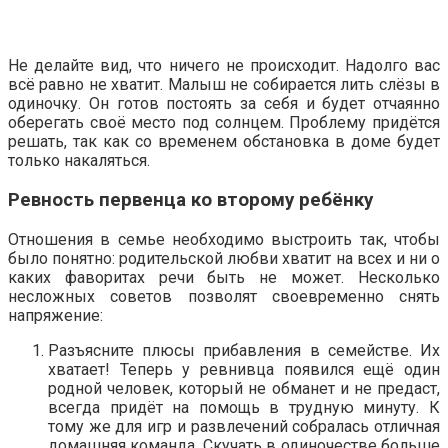
Не делайте вид, что ничего не происходит. Надолго вас
всё равно не хватит. Малыш не собирается лить слёзы в
одиночку. Он готов постоять за себя и будет отчаянно
оберегать своё место под солнцем. Проблему придётся
решать, так как со временем обстановка в доме будет
только накаляться.
Ревность первенца ко второму ребёнку
Отношения в семье необходимо выстроить так, чтобы
было понятно: родительской любви хватит на всех и ни о
каких фаворитах речи быть не может. Несколько
несложных советов позволят своевременно снять
напряжение:
Разъясните плюсы прибавления в семействе. Их
хватает! Теперь у ревнивца появился ещё один
родной человек, который не обманет и не предаст,
всегда придёт на помощь в трудную минуту. К
тому же для игр и развлечений собралась отличная
домашняя команда. Скучать в одиночестве больше