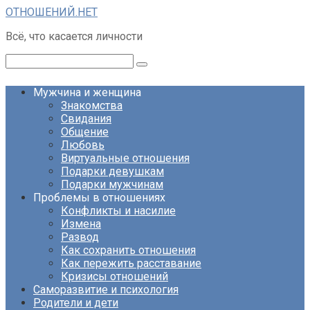
Перейти
ОТНОШЕНИЙ.НЕТ
к
Всё, что касается личности
контенту
Поиск:
Мужчина и женщина
Знакомства
Свидания
Общение
Любовь
Виртуальные отношения
Подарки девушкам
Подарки мужчинам
Проблемы в отношениях
Конфликты и насилие
Измена
Развод
Как сохранить отношения
Как пережить расставание
Кризисы отношений
Саморазвитие и психология
Родители и дети