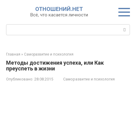
Перейти
ОТНОШЕНИЙ.НЕТ
к
Всё, что касается личности
контенту
Поиск:
Главная
»
Саморазвитие и психология
Методы достижения успеха, или Как
преуспеть в жизни
Опубликовано:
28.08.2015
Саморазвитие и психология