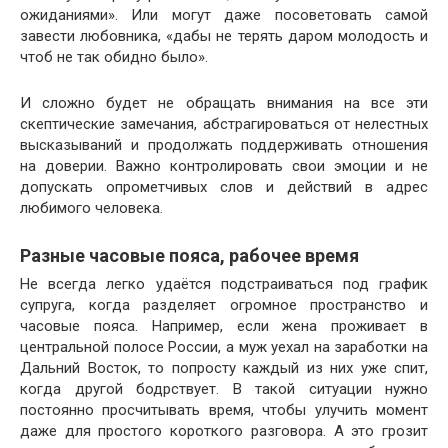
ожиданиями». Или могут даже посоветовать самой
завести любовника, «дабы не терять даром молодость и
чтоб не так обидно было».
И сложно будет не обращать внимания на все эти
скептические замечания, абстрагироваться от нелестных
высказываний и продолжать поддерживать отношения
на доверии. Важно контролировать свои эмоции и не
допускать опрометчивых слов и действий в адрес
любимого человека.
Разные часовые пояса, рабочее время
Не всегда легко удаётся подстраиваться под график
супруга, когда разделяет огромное пространство и
часовые пояса. Например, если жена проживает в
центральной полосе России, а муж уехал на заработки на
Дальний Восток, то попросту каждый из них уже спит,
когда другой бодрствует. В такой ситуации нужно
постоянно просчитывать время, чтобы улучить момент
даже для простого короткого разговора. А это грозит