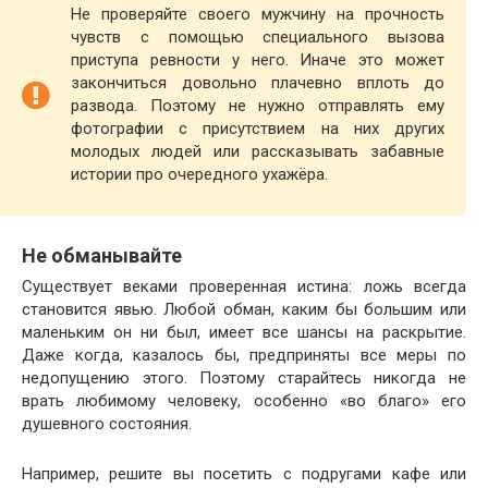
Не проверяйте своего мужчину на прочность
чувств с помощью специального вызова
приступа ревности у него. Иначе это может
закончиться довольно плачевно вплоть до
развода. Поэтому не нужно отправлять ему
фотографии с присутствием на них других
молодых людей или рассказывать забавные
истории про очередного ухажёра.
Не обманывайте
Существует веками проверенная истина: ложь всегда
становится явью. Любой обман, каким бы большим или
маленьким он ни был, имеет все шансы на раскрытие.
Даже когда, казалось бы, предприняты все меры по
недопущению этого. Поэтому старайтесь никогда не
врать любимому человеку, особенно «во благо» его
душевного состояния.
Например, решите вы посетить с подругами кафе или