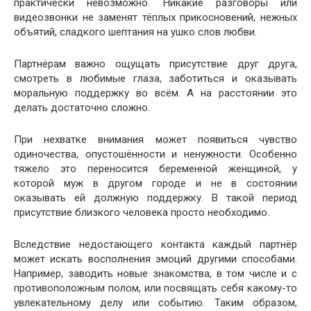
практически невозможно. Никакие разговоры или
видеозвонки не заменят тёплых прикосновений, нежных
объятий, сладкого шептания на ушко слов любви.
Партнёрам важно ощущать присутствие друг друга,
смотреть в любимые глаза, заботиться и оказывать
моральную поддержку во всём. А на расстоянии это
делать достаточно сложно.
При нехватке внимания может появиться чувство
одиночества, опустошённости и ненужности. Особенно
тяжело это переносится беременной женщиной, у
которой муж в другом городе и не в состоянии
оказывать ей должную поддержку. В такой период
присутствие близкого человека просто необходимо.
Вследствие недостающего контакта каждый партнёр
может искать восполнения эмоций другими способами.
Например, заводить новые знакомства, в том числе и с
противоположным полом, или посвящать себя какому-то
увлекательному делу или событию. Таким образом,