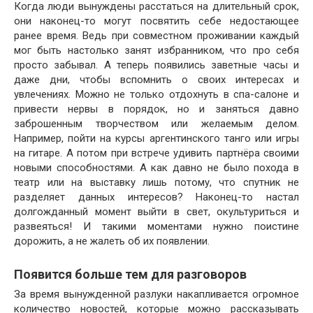
Когда люди вынуждены расстаться на длительный срок,
они наконец-то могут посвятить себе недостающее
ранее время. Ведь при совместном проживании каждый
мог быть настолько занят избранником, что про себя
просто забывал. А теперь появились заветные часы и
даже дни, чтобы вспомнить о своих интересах и
увлечениях. Можно не только отдохнуть в спа-салоне и
привести нервы в порядок, но и заняться давно
заброшенным творчеством или желаемым делом.
Например, пойти на курсы аргентинского танго или игры
на гитаре. А потом при встрече удивить партнёра своими
новыми способностями. А как давно не было похода в
театр или на выставку лишь потому, что спутник не
разделяет данных интересов? Наконец-то настал
долгожданный момент выйти в свет, окультуриться и
развеяться! И такими моментами нужно поистине
дорожить, а не жалеть об их появлении.
Появится больше тем для разговоров
За время вынужденной разлуки накапливается огромное
количество новостей, которые можно рассказывать