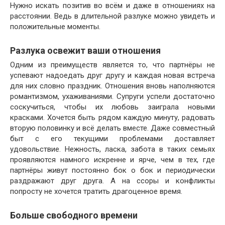
Нужно искать позитив во всём и даже в отношениях на
расстоянии. Ведь в длительной разлуке можно увидеть и
положительные моменты.
Разлука освежит ваши отношения
Одним из преимуществ является то, что партнёры не
успевают надоедать друг другу и каждая новая встреча
для них словно праздник. Отношения вновь наполняются
романтизмом, ухаживаниями. Супруги успели достаточно
соскучиться, чтобы их любовь заиграла новыми
красками. Хочется быть рядом каждую минуту, радовать
вторую половинку и всё делать вместе. Даже совместный
быт с его текущими проблемами доставляет
удовольствие. Нежность, ласка, забота в таких семьях
проявляются намного искренне и ярче, чем в тех, где
партнёры живут постоянно бок о бок и периодически
раздражают друг друга. А на ссоры и конфликты
попросту не хочется тратить драгоценное время.
Больше свободного времени