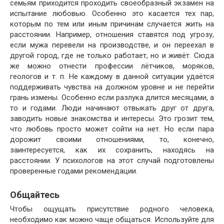
семьям приходится проходить своеобразный экзамен на
испытание любовью. Особенно это касается тех пар,
которым по тем или иным причинам случается жить на
расстоянии. Например, отношения ставятся под угрозу,
если мужа перевели на производстве, и он переехал в
другой город, где не только работает, но и живёт. Сюда
же можно отнести профессии лётчиков, моряков,
геологов и т. п. Не каждому в данной ситуации удаётся
поддерживать чувства на должном уровне и не перейти
грань измены. Особенно если разлука длится месяцами, а
то и годами. Люди начинают отвыкать друг от друга,
заводить новые знакомства и интересы. Это грозит тем,
что любовь просто может сойти на нет. Но если пара
дорожит своими отношениями, то, конечно,
заинтересуется, как их сохранить, находясь на
расстоянии. У психологов на этот случай подготовлены
проверенные годами рекомендации.
Общайтесь
Чтобы ощущать присутствие родного человека,
необходимо как можно чаще общаться. Используйте для