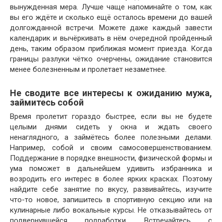
вынужденная мера. Лучше чаще напоминайте о том, как
вы его ждёте и сколько ещё осталось времени до вашей
долгожданной встречи. Можете даже каждый завести
календарик и вычёркивать в нём очередной пройденный
день, таким образом приближая момент приезда. Когда
границы разлуки чётко очерчены, ожидание становится
менее болезненным и пролетает незаметнее.
Не сводите все интересы к ожиданию мужа,
займитесь собой
Время пролетит гораздо быстрее, если вы не будете
целыми днями сидеть у окна и ждать своего
ненаглядного, а займётесь более полезными делами.
Например, собой и своим самосовершенствованием.
Поддержание в порядке внешности, физической формы и
ума поможет в дальнейшем удивить избранника и
возродить его интерес в более ярких красках. Поэтому
найдите себе занятие по вкусу, развивайтесь, изучите
что-то новое, запишитесь в спортивную секцию или на
кулинарные либо вокальные курсы. Не отказывайтесь от
подвернувшейся подработки. Встречайтесь с