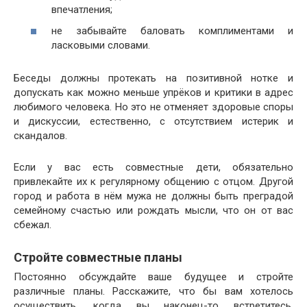
впечатления;
не забывайте баловать комплиментами и
ласковыми словами.
Беседы должны протекать на позитивной нотке и
допускать как можно меньше упрёков и критики в адрес
любимого человека. Но это не отменяет здоровые споры
и дискуссии, естественно, с отсутствием истерик и
скандалов.
Если у вас есть совместные дети, обязательно
привлекайте их к регулярному общению с отцом. Другой
город и работа в нём мужа не должны быть преградой
семейному счастью или рождать мысли, что он от вас
сбежал.
Стройте совместные планы
Постоянно обсуждайте ваше будущее и стройте
различные планы. Расскажите, что бы вам хотелось
осуществить, когда вы наконец-то встретитесь.