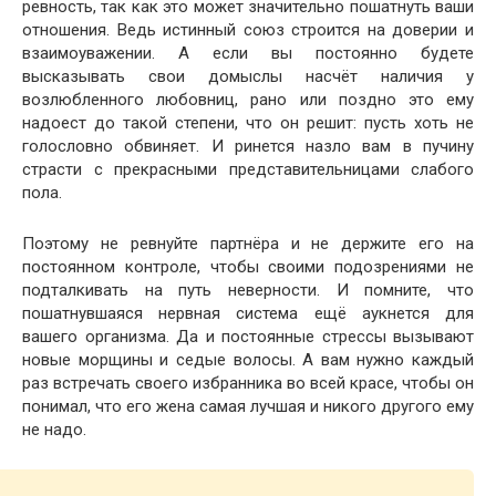
ревность, так как это может значительно пошатнуть ваши
отношения. Ведь истинный союз строится на доверии и
взаимоуважении. А если вы постоянно будете
высказывать свои домыслы насчёт наличия у
возлюбленного любовниц, рано или поздно это ему
надоест до такой степени, что он решит: пусть хоть не
голословно обвиняет. И ринется назло вам в пучину
страсти с прекрасными представительницами слабого
пола.
Поэтому не ревнуйте партнёра и не держите его на
постоянном контроле, чтобы своими подозрениями не
подталкивать на путь неверности. И помните, что
пошатнувшаяся нервная система ещё аукнется для
вашего организма. Да и постоянные стрессы вызывают
новые морщины и седые волосы. А вам нужно каждый
раз встречать своего избранника во всей красе, чтобы он
понимал, что его жена самая лучшая и никого другого ему
не надо.