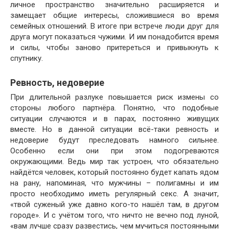
личное пространство значительно расширяется и
замещает общие интересы, сложившиеся во время
семейных отношений. В итоге при встрече люди друг для
друга могут показаться чужими. И им понадобится время
и силы, чтобы заново притереться и привыкнуть к
спутнику.
Ревность, недоверие
При длительной разлуке повышается риск измены со
стороны любого партнёра. Понятно, что подобные
ситуации случаются и в парах, постоянно живущих
вместе. Но в данной ситуации всё-таки ревность и
недоверие будут преследовать намного сильнее.
Особенно если они при этом подогреваются
окружающими. Ведь мир так устроен, что обязательно
найдётся человек, который постоянно будет капать ядом
на рану, напоминая, что мужчины – полигамны и им
просто необходимо иметь регулярный секс. А значит,
«твой суженый уже давно кого-то нашёл там, в другом
городе». И с учётом того, что ничто не вечно под луной,
«вам лучше сразу развестись, чем мучиться постоянными