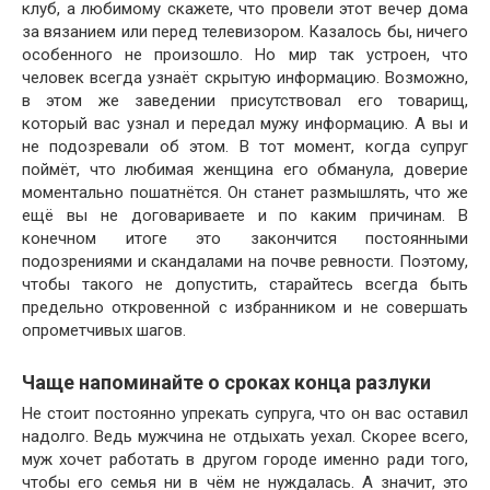
клуб, а любимому скажете, что провели этот вечер дома
за вязанием или перед телевизором. Казалось бы, ничего
особенного не произошло. Но мир так устроен, что
человек всегда узнаёт скрытую информацию. Возможно,
в этом же заведении присутствовал его товарищ,
который вас узнал и передал мужу информацию. А вы и
не подозревали об этом. В тот момент, когда супруг
поймёт, что любимая женщина его обманула, доверие
моментально пошатнётся. Он станет размышлять, что же
ещё вы не договариваете и по каким причинам. В
конечном итоге это закончится постоянными
подозрениями и скандалами на почве ревности. Поэтому,
чтобы такого не допустить, старайтесь всегда быть
предельно откровенной с избранником и не совершать
опрометчивых шагов.
Чаще напоминайте о сроках конца разлуки
Не стоит постоянно упрекать супруга, что он вас оставил
надолго. Ведь мужчина не отдыхать уехал. Скорее всего,
муж хочет работать в другом городе именно ради того,
чтобы его семья ни в чём не нуждалась. А значит, это