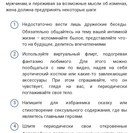
мужчинам, и переживая за возможные мысли об изменах,
жена должна предпринять некоторые шаги:
Недостаточно вести лишь дружеские беседы.
Обязательно общайтесь на тему вашей интимной
жизни – вспоминайте былое, представляйте что-
то на будущее, делитесь впечатлениями.
Используйте виртуальный флирт, подогревая
фантазию любимого. Для этого можно
пообщаться с ним по видео, надев на себя
эротический костюм или какие-то завлекающие
аксессуары. При этом спрашивайте, что он
чувствует, глядя на вас, и периодически
поглаживайте своё тело.
Напишите для избранника сказку или
стихотворение сексуального содержания, где вы
являетесь главными героями.
Шлите периодически свои откровенные