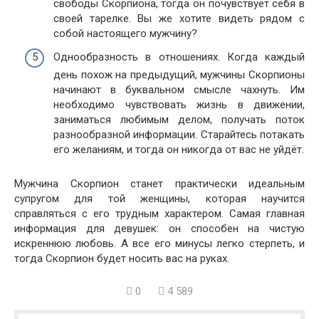
свободы Скорпиона, тогда он почувствует себя в
своей тарелке. Вы же хотите видеть рядом с
собой настоящего мужчину?
Однообразность в отношениях. Когда каждый
день похож на предыдущий, мужчины Скорпионы
начинают в буквальном смысле чахнуть. Им
необходимо чувствовать жизнь в движении,
заниматься любимым делом, получать поток
разнообразной информации. Старайтесь потакать
его желаниям, и тогда он никогда от вас не уйдёт.
Мужчина Скорпион станет практически идеальным
супругом для той женщины, которая научится
справляться с его трудным характером. Самая главная
информация для девушек: он способен на чистую
искреннюю любовь. А все его минусы легко стерпеть, и
тогда Скорпион будет носить вас на руках.
0
4 589