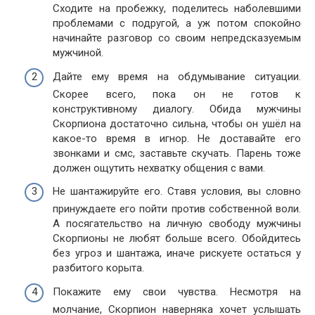
Сходите на пробежку, поделитесь наболевшими
проблемами с подругой, а уж потом спокойно
начинайте разговор со своим непредсказуемым
мужчиной.
Дайте ему время на обдумывание ситуации.
Скорее всего, пока он не готов к
конструктивному диалогу. Обида мужчины
Скорпиона достаточно сильна, чтобы он ушёл на
какое-то время в игнор. Не доставайте его
звонками и смс, заставьте скучать. Парень тоже
должен ощутить нехватку общения с вами.
Не шантажируйте его. Ставя условия, вы словно
принуждаете его пойти против собственной воли.
А посягательство на личную свободу мужчины
Скорпионы не любят больше всего. Обойдитесь
без угроз и шантажа, иначе рискуете остаться у
разбитого корыта.
Покажите ему свои чувства. Несмотря на
молчание, Скорпион наверняка хочет услышать