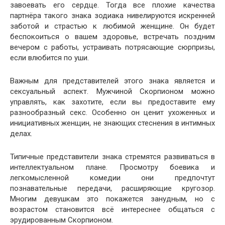
завоевать его сердце. Тогда все плохие качества
партнёра такого знака зодиака нивелируются искренней
заботой и страстью к любимой женщине. Он будет
беспокоиться о вашем здоровье, встречать поздним
вечером с работы, устраивать потрясающие сюрпризы,
если влюбится по уши.
Важным для представителей этого знака является и
сексуальный аспект. Мужчиной Скорпионом можно
управлять, как захотите, если вы предоставите ему
разнообразный секс. Особенно он ценит ухоженных и
инициативных женщин, не знающих стеснения в интимных
делах.
Типичные представители знака стремятся развиваться в
интеллектуальном плане. Просмотру боевика и
легкомысленной комедии они предпочтут
познавательные передачи, расширяющие кругозор.
Многим девушкам это покажется занудным, но с
возрастом становится всё интереснее общаться с
эрудированным Скорпионом.