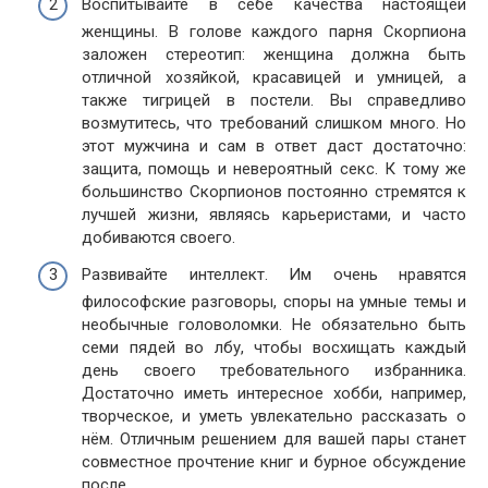
Воспитывайте в себе качества настоящей
женщины. В голове каждого парня Скорпиона
заложен стереотип: женщина должна быть
отличной хозяйкой, красавицей и умницей, а
также тигрицей в постели. Вы справедливо
возмутитесь, что требований слишком много. Но
этот мужчина и сам в ответ даст достаточно:
защита, помощь и невероятный секс. К тому же
большинство Скорпионов постоянно стремятся к
лучшей жизни, являясь карьеристами, и часто
добиваются своего.
Развивайте интеллект. Им очень нравятся
философские разговоры, споры на умные темы и
необычные головоломки. Не обязательно быть
семи пядей во лбу, чтобы восхищать каждый
день своего требовательного избранника.
Достаточно иметь интересное хобби, например,
творческое, и уметь увлекательно рассказать о
нём. Отличным решением для вашей пары станет
совместное прочтение книг и бурное обсуждение
после.