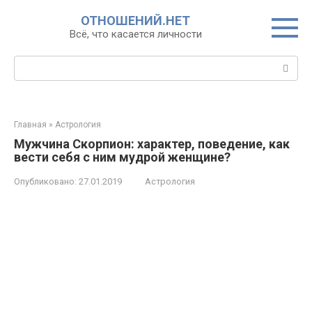
Перейти
ОТНОШЕНИЙ.НЕТ
к
Всё, что касается личности
контенту
Поиск:
Главная
»
Астрология
Мужчина Скорпион: характер, поведение, как
вести себя с ним мудрой женщине?
Опубликовано:
27.01.2019
Астрология