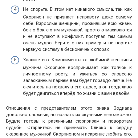
Не спорьте. В этом нет никакого смысла, так как
Скорпион не признает неправоту даже самому
себе. Взрослые женщины, прожившие всю жизнь
бок о бок с этим мужчиной, просто отмахиваются
и не вступают в конфликт, поступая тем самым
очень мудро. Берите с них пример и не портите
нервную систему в бесконечных спорах.
Хвалите его. Комплименты от любимой женщины
мужчина Скорпион воспринимает как толчок к
личностному росту, и ужиться со словесно
заласканным парнем вам будет гораздо легче. Не
скупитесь на похвалу в его адрес, а он горделиво
будет двигаться вперёд по жизни с вами вдвоём.
Отношения с представителем этого знака Зодиака
довольно сложные, но назвать их скучными невозможно.
Будьте готовы к различным сюрпризам и поворотам
судьбы. Старайтесь не принимать близко к сердцу
сказанное мужчиной Скорпионом и искренне любить его,