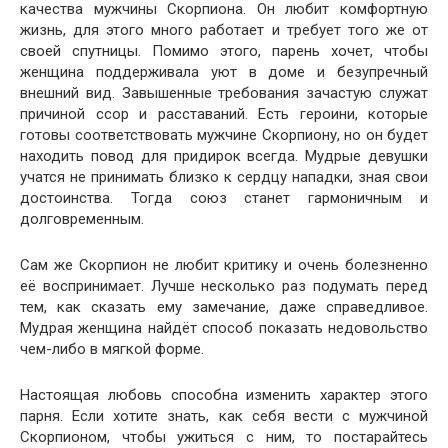
качества мужчины Скорпиона. Он любит комфортную
жизнь, для этого много работает и требует того же от
своей спутницы. Помимо этого, парень хочет, чтобы
женщина поддерживала уют в доме и безупречный
внешний вид. Завышенные требования зачастую служат
причиной ссор и расставаний. Есть героини, которые
готовы соответствовать мужчине Скорпиону, но он будет
находить повод для придирок всегда. Мудрые девушки
учатся не принимать близко к сердцу нападки, зная свои
достоинства. Тогда союз станет гармоничным и
долговременным.
Сам же Скорпион не любит критику и очень болезненно
её воспринимает. Лучше несколько раз подумать перед
тем, как сказать ему замечание, даже справедливое.
Мудрая женщина найдёт способ показать недовольство
чем-либо в мягкой форме.
Настоящая любовь способна изменить характер этого
парня. Если хотите знать, как себя вести с мужчиной
Скорпионом, чтобы ужиться с ним, то постарайтесь