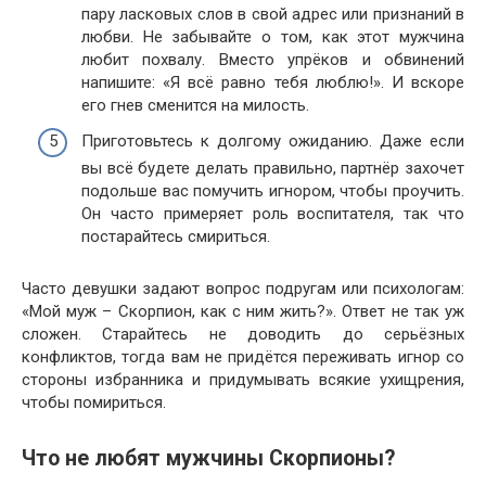
пару ласковых слов в свой адрес или признаний в
любви. Не забывайте о том, как этот мужчина
любит похвалу. Вместо упрёков и обвинений
напишите: «Я всё равно тебя люблю!». И вскоре
его гнев сменится на милость.
Приготовьтесь к долгому ожиданию. Даже если
вы всё будете делать правильно, партнёр захочет
подольше вас помучить игнором, чтобы проучить.
Он часто примеряет роль воспитателя, так что
постарайтесь смириться.
Часто девушки задают вопрос подругам или психологам:
«Мой муж – Скорпион, как с ним жить?». Ответ не так уж
сложен. Старайтесь не доводить до серьёзных
конфликтов, тогда вам не придётся переживать игнор со
стороны избранника и придумывать всякие ухищрения,
чтобы помириться.
Что не любят мужчины Скорпионы?