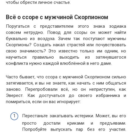
чтобы обрести личное счастье.
Всё о ссоре с мужчиной Скорпионом
Поругаться с представителем этого знака зодиака
совсем нетрудно. Повод для ссоры он может найти
буквально из воздуха. Зачем так поступают мужчины
Скорпионы? Создать накал страстей или почувствовать
свою значимость? Это известно только им одним, но
научиться правильно выходить из затянувшегося
конфликта нужно каждой влюблённой в него даме.
Часто бывает, что ссора с мужчиной Скорпионом сильно
затягивается, и вы не знаете, как начать с ним общаться
заново. Перепробовали всё, но он неприступен, как
Эверест. Как достучаться до своего избранника и
помириться, если он вас игнорирует:
Перестаньте закатывать истерики. Может, вы его
просто достали криками и предъявами.
Попробуйте выпускать пар без его участия.