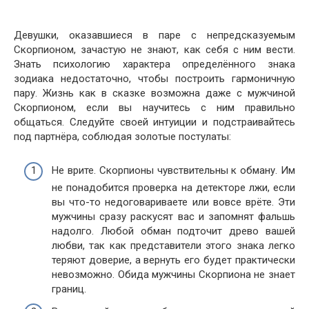
Девушки, оказавшиеся в паре с непредсказуемым
Скорпионом, зачастую не знают, как себя с ним вести.
Знать психологию характера определённого знака
зодиака недостаточно, чтобы построить гармоничную
пару. Жизнь как в сказке возможна даже с мужчиной
Скорпионом, если вы научитесь с ним правильно
общаться. Следуйте своей интуиции и подстраивайтесь
под партнёра, соблюдая золотые постулаты:
Не врите. Скорпионы чувствительны к обману. Им
не понадобится проверка на детекторе лжи, если
вы что-то недоговариваете или вовсе врёте. Эти
мужчины сразу раскусят вас и запомнят фальшь
надолго. Любой обман подточит древо вашей
любви, так как представители этого знака легко
теряют доверие, а вернуть его будет практически
невозможно. Обида мужчины Скорпиона не знает
границ.