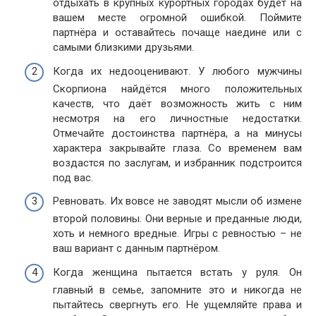
отдыхать в крупных курортных городах будет на
вашем месте огромной ошибкой. Поймите
партнёра и оставайтесь почаще наедине или с
самыми близкими друзьями.
Когда их недооценивают. У любого мужчины
Скорпиона найдётся много положительных
качеств, что даёт возможность жить с ним
несмотря на его личностные недостатки.
Отмечайте достоинства партнёра, а на минусы
характера закрывайте глаза. Со временем вам
воздастся по заслугам, и избранник подстроится
под вас.
Ревновать. Их вовсе не заводят мысли об измене
второй половины. Они верные и преданные люди,
хоть и немного вредные. Игры с ревностью – не
ваш вариант с данным партнёром.
Когда женщина пытается встать у руля. Он
главный в семье, запомните это и никогда не
пытайтесь свергнуть его. Не ущемляйте права и