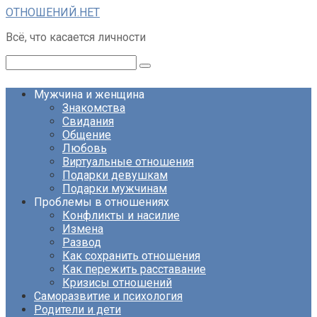
Перейти
ОТНОШЕНИЙ.НЕТ
к
Всё, что касается личности
контенту
Поиск:
Мужчина и женщина
Знакомства
Свидания
Общение
Любовь
Виртуальные отношения
Подарки девушкам
Подарки мужчинам
Проблемы в отношениях
Конфликты и насилие
Измена
Развод
Как сохранить отношения
Как пережить расставание
Кризисы отношений
Саморазвитие и психология
Родители и дети