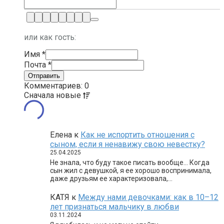
или как гость:
Имя
*
Почта
*
Комментариев: 0
Сначала
новые
Елена
к
Как не испортить отношения с
сыном, если я ненавижу свою невестку?
25.04.2025
Не знала, что буду такое писать вообще… Когда
сын жил с девушкой, я ее хорошо воспринимала,
даже друзьям ее характеризовала,…
КАТЯ
к
Между нами девочками: как в 10–12
лет признаться мальчику в любви
03.11.2024