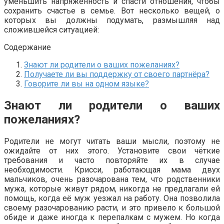
уменьшить напряжённость и спасти отношения, чтобы
сохранить счастье в семье. Вот несколько вещей, о
которых вы должны подумать, размышляя над
сложившейся ситуацией:
Содержание
Знают ли родители о ваших пожеланиях?
Получаете ли вы поддержку от своего партнёра?
Говорите ли вы на одном языке?
Знают ли родители о ваших
пожеланиях?
Родители не могут читать ваши мысли, поэтому не
ожидайте от них этого. Установите свои чёткие
требования и часто повторяйте их в случае
необходимости. Крисси, работающая мама двух
мальчиков, очень разочарована тем, что родственники
мужа, которые живут рядом, никогда не предлагали ей
помощь, когда её муж уезжал на работу. Она позволила
своему разочарованию расти, и это привело к большой
обиде и даже иногда к перепалкам с мужем. Но когда