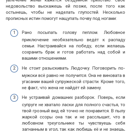
недовольство выскажешь ей позже, после того как
остынешь, чтобы не наделать глупостей. Несколько
прописных истин помогут нащупать почву под ногами:
Рано посыпать голову пеплом. Любовное
приключение необязательно ведёт к распаду
семьи. Настраивайся на победу, если желаешь
сохранить брак и готов работать над собой и
вашими отношениями.
Не стоит разыскивать Людочку. Поговорить по-
мужски всё равно не получится. Она не виновата в
угасании вашей супружеской страсти. Кроме того,
не факт, что жена не найдёт ей замену.
Не устраивай домашних разборок. Поверь, если
супруге не хватало ласки для полного счастья, то
твой грозный вид ей точно не понравится. В пылу
жаркой ссоры она так и не расслышит, что в
любовном треугольнике ты чувствуешь себя
загнанным в угол, так как любишь её и не знаешь,