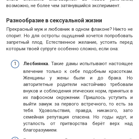
возможно, не более чем затянувшийся эксперимент.
Разнообразие в сексуальной жизни
Прекрасный муж и любовник в одном флаконе? Никто не
спорит. Но для остроты ощущений хочется попробовать
запретный плод. Естественное желание, устоять перед
которым твоей супруге особенно сложно, если она:
Лесбиянка.
Такие дамы испытывают настоящее
влечение только к себе подобным красоткам.
Женщины у жены были и до брака. Но
авторитетные родители настойчиво требовали
внуков и соблюдения этических норм, принятых в
их пафосном окружении. Пришлось уступить и
выйти замуж за первого встречного, то есть за
тебя. Удовольствия, правда, никакого, зато
семейная репутация спасена. Но годы идут, и
усталость от притворства берёт верх над
благоразумием.