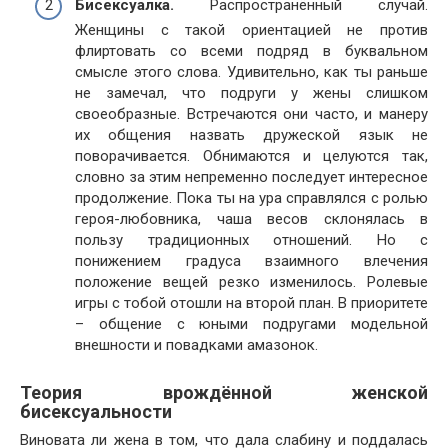
Бисексуалка.
Распространённый случай.
Женщины с такой ориентацией не против
флиртовать со всеми подряд в буквальном
смысле этого слова. Удивительно, как ты раньше
не замечал, что подруги у жены слишком
своеобразные. Встречаются они часто, и манеру
их общения назвать дружеской язык не
поворачивается. Обнимаются и целуются так,
словно за этим непременно последует интересное
продолжение. Пока ты на ура справлялся с ролью
героя-любовника, чаша весов склонялась в
пользу традиционных отношений. Но с
понижением градуса взаимного влечения
положение вещей резко изменилось. Ролевые
игры с тобой отошли на второй план. В приоритете
– общение с юными подругами модельной
внешности и повадками амазонок.
Теория врождённой женской
бисексуальности
Виновата ли жена в том, что дала слабину и поддалась