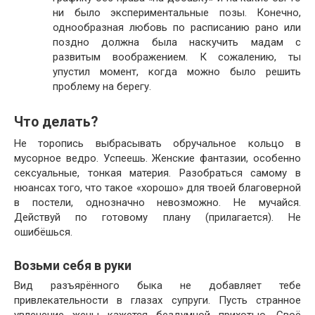
ни было экспериментальные позы. Конечно,
однообразная любовь по расписанию рано или
поздно должна была наскучить мадам с
развитым воображением. К сожалению, ты
упустил момент, когда можно было решить
проблему на берегу.
Что делать?
Не торопись выбрасывать обручальное кольцо в
мусорное ведро. Успеешь. Женские фантазии, особенно
сексуальные, тонкая материя. Разобраться самому в
нюансах того, что такое «хорошо» для твоей благоверной
в постели, однозначно невозможно. Не мучайся.
Действуй по готовому плану (прилагается). Не
ошибёшься.
Возьми себя в руки
Вид разъярённого быка не добавляет тебе
привлекательности в глазах супруги. Пусть странное
увлечение жены кажется бездумной прихотью. Своё