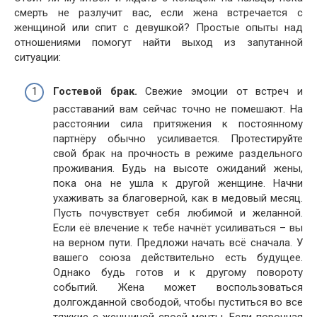
смерть не разлучит вас, если жена встречается с
женщиной или спит с девушкой? Простые опыты над
отношениями помогут найти выход из запутанной
ситуации:
Гостевой брак.
Свежие эмоции от встреч и
расставаний вам сейчас точно не помешают. На
расстоянии сила притяжения к постоянному
партнёру обычно усиливается. Протестируйте
свой брак на прочность в режиме раздельного
проживания. Будь на высоте ожиданий жены,
пока она не ушла к другой женщине. Начни
ухаживать за благоверной, как в медовый месяц.
Пусть почувствует себя любимой и желанной.
Если её влечение к тебе начнёт усиливаться – вы
на верном пути. Предложи начать всё сначала. У
вашего союза действительно есть будущее.
Однако будь готов и к другому повороту
событий. Жена может воспользоваться
долгожданной свободой, чтобы пуститься во все