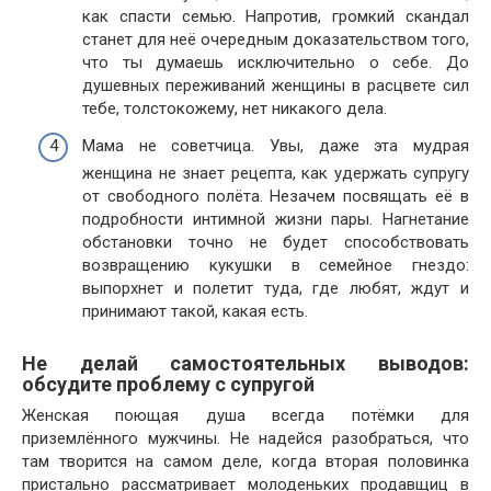
как спасти семью. Напротив, громкий скандал
станет для неё очередным доказательством того,
что ты думаешь исключительно о себе. До
душевных переживаний женщины в расцвете сил
тебе, толстокожему, нет никакого дела.
Мама не советчица. Увы, даже эта мудрая
женщина не знает рецепта, как удержать супругу
от свободного полёта. Незачем посвящать её в
подробности интимной жизни пары. Нагнетание
обстановки точно не будет способствовать
возвращению кукушки в семейное гнездо:
выпорхнет и полетит туда, где любят, ждут и
принимают такой, какая есть.
Не делай самостоятельных выводов:
обсудите проблему с супругой
Женская поющая душа всегда потёмки для
приземлённого мужчины. Не надейся разобраться, что
там творится на самом деле, когда вторая половинка
пристально рассматривает молоденьких продавщиц в