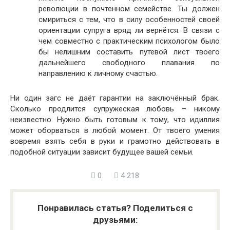
революции в почтенном семействе. Ты должен
смириться с тем, что в силу особенностей своей
ориентации супруга вряд ли вернётся. В связи с
чем совместно с практическим психологом было
бы нелишним составить путевой лист твоего
дальнейшего свободного плавания по
направлению к личному счастью.
Ни один загс не даёт гарантии на заключённый брак.
Сколько продлится супружеская любовь – никому
неизвестно. Нужно быть готовым к тому, что идиллия
может оборваться в любой момент. От твоего умения
вовремя взять себя в руки и грамотно действовать в
подобной ситуации зависит будущее вашей семьи.
0
4 218
Понравилась статья? Поделиться с
друзьями: