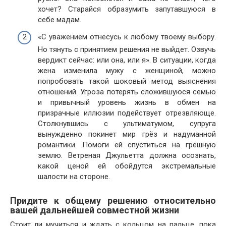
хочет? Старайся образумить запутавшуюся в
себе мадам.
«С уважением отнесусь к любому твоему выбору.
Но тянуть с принятием решения не выйдет. Озвучь
вердикт сейчас: или она, или я». В ситуации, когда
жена изменила мужу с женщиной, можно
попробовать такой шоковый метод выяснения
отношений. Угроза потерять сложившуюся семью
и привычный уровень жизнь в обмен на
призрачные иллюзии подействует отрезвляюще.
Столкнувшись с ультиматумом, супруга
вынужденно покинет мир грёз и надуманной
романтики. Помоги ей спуститься на грешную
землю. Ветреная Джульетта должна осознать,
какой ценой ей обойдутся экстремальные
шалости на стороне.
Придите к общему решению относительно
вашей дальнейшей совместной жизни
Стоит ли мучиться и ждать с кольцом на пальце, пока