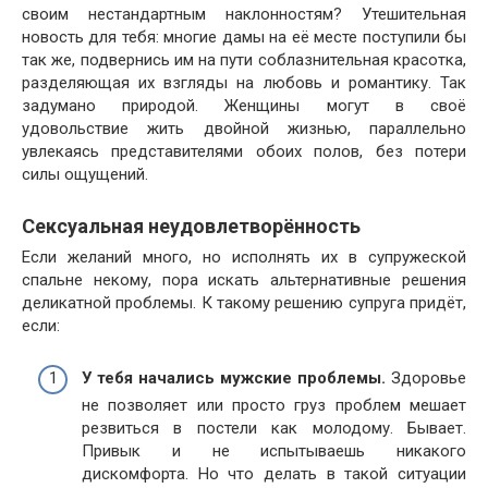
своим нестандартным наклонностям? Утешительная
новость для тебя: многие дамы на её месте поступили бы
так же, подвернись им на пути соблазнительная красотка,
разделяющая их взгляды на любовь и романтику. Так
задумано природой. Женщины могут в своё
удовольствие жить двойной жизнью, параллельно
увлекаясь представителями обоих полов, без потери
силы ощущений.
Сексуальная неудовлетворённость
Если желаний много, но исполнять их в супружеской
спальне некому, пора искать альтернативные решения
деликатной проблемы. К такому решению супруга придёт,
если:
У тебя начались мужские проблемы.
Здоровье
не позволяет или просто груз проблем мешает
резвиться в постели как молодому. Бывает.
Привык и не испытываешь никакого
дискомфорта. Но что делать в такой ситуации