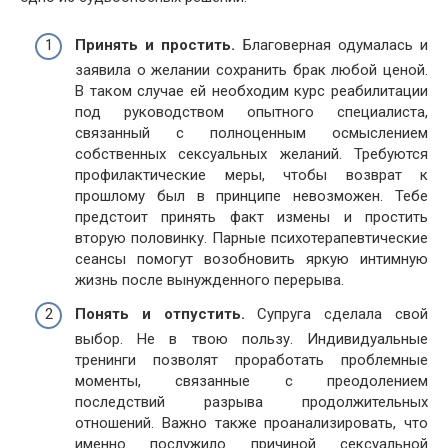
Принять и простить.
Благоверная одумалась и
заявила о желании сохранить брак любой ценой.
В таком случае ей необходим курс реабилитации
под руководством опытного специалиста,
связанный с полноценным осмыслением
собственных сексуальных желаний. Требуются
профилактические меры, чтобы возврат к
прошлому был в принципе невозможен. Тебе
предстоит принять факт измены и простить
вторую половинку. Парные психотерапевтические
сеансы помогут возобновить яркую интимную
жизнь после вынужденного перерыва.
Понять и отпустить.
Супруга сделала свой
выбор. Не в твою пользу. Индивидуальные
тренинги позволят проработать проблемные
моменты, связанные с преодолением
последствий разрыва продолжительных
отношений. Важно также проанализировать, что
именно послужило причиной сексуальной