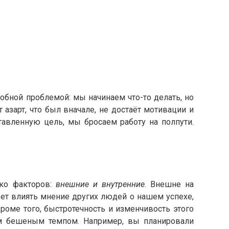
обной проблемой: мы начинаем что-то делать, но
 азарт, что был вначале, не достаёт мотивации и
тавленную цель, мы бросаем работу на полпути.
ько факторов:
внешние и внутренние
. Внешне на
т влиять мнение других людей о нашем успехе,
роме того, быстротечность и изменчивость этого
им бешеным темпом. Например, вы планировали