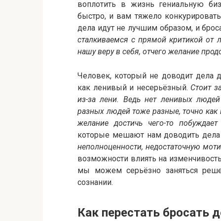
воплотить в жизнь гениальную биз
быстро, и вам тяжело конкурировать.
дела идут не лучшим образом, и броса
сталкиваемся с прямой критикой от 
нашу веру в себя, отчего желание прод
Человек, который не доводит дела д
как ленивый и несерьёзный.
Стоит з
из-за лени. Ведь нет ленивых люде
разных людей тоже разные, точно как
желание достичь чего-то побуждает
которые мешают нам доводить дела
неполноценности, недостаточную моти
возможности влиять на изменчивость
мы можем серьёзно заняться реш
сознании.
Как перестать бросать 