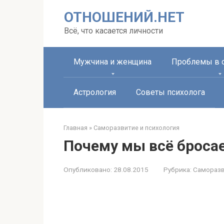
Перейти
ОТНОШЕНИЙ.НЕТ
к
контенту
Всё, что касается личности
Мужчина и женщина
Проблемы в 
Астрология
Советы психолога
Главная
»
Саморазвитие и психология
Почему мы всё броса
Опубликовано:
28.08.2015
Рубрика:
Саморазв