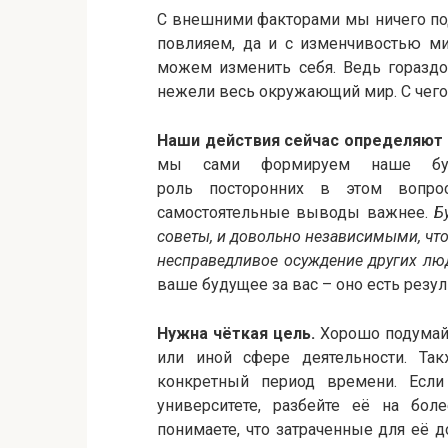
С внешними факторами мы ничего по
повлияем, да и с изменчивостью ми
можем изменить себя. Ведь гораздо
нежели весь окружающий мир. С чег
Наши действия сейчас определяют
мы сами формируем наше буду
роль посторонних в этом вопро
самостоятельные выводы важнее.
Б
советы, и довольно независимыми, что
несправедливое осуждение других лю
ваше будущее за вас – оно есть резул
Нужна чёткая цель.
Хорошо подумайте
или иной сфере деятельности. Та
конкретный период времени. Если
университете, разбейте её на бол
понимаете, что затраченные для её д