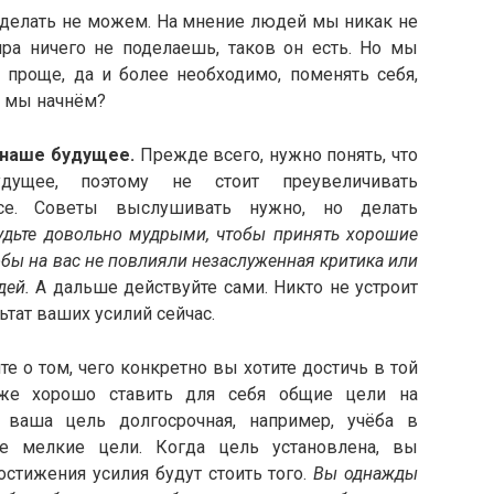
делать не можем. На мнение людей мы никак не
ра ничего не поделаешь, таков он есть. Но мы
 проще, да и более необходимо, поменять себя,
о мы начнём?
 наше будущее.
Прежде всего, нужно понять, что
щее, поэтому не стоит преувеличивать
се. Советы выслушивать нужно, но делать
удьте довольно мудрыми, чтобы принять хорошие
бы на вас не повлияли незаслуженная критика или
дей.
А дальше действуйте сами. Никто не устроит
ьтат ваших усилий сейчас.
 о том, чего конкретно вы хотите достичь в той
кже хорошо ставить для себя общие цели на
 ваша цель долгосрочная, например, учёба в
ее мелкие цели. Когда цель установлена, вы
остижения усилия будут стоить того.
Вы однажды