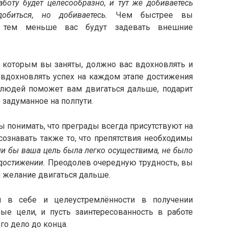
аботу будет целесообразно, и тут же добиваетесь
обиться, но добиваетесь.
Чем быстрее вы
а, тем меньше вас будут задевать внешние
 которым вы заняты, должно вас вдохновлять и
т вдохновлять успех на каждом этапе достижения
х людей поможет вам двигаться дальше, подарит
ь задуманное на полпути.
 понимать, что преграды всегда присутствуют на
сознавать также то, что препятствия необходимы
ли бы ваша цель была легко осуществима, не было
достижении.
Преодолев очередную трудность, вы
 желание двигаться дальше.
 в себе и целеустремлённости в получении
лые цели, и пусть заинтересованность в работе
о дело до конца.