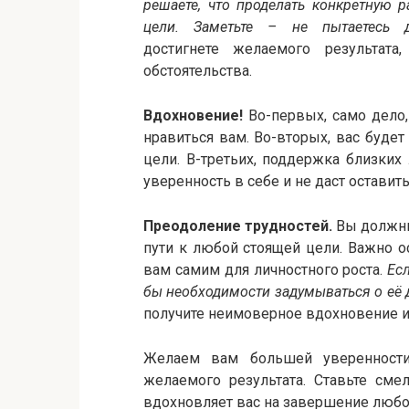
решаете, что проделать конкретную р
цели. Заметьте – не пытаетесь д
достигнете желаемого результат
обстоятельства.
Вдохновение!
Во-первых, само дело,
нравиться вам. Во-вторых, вас буде
цели. В-третьих, поддержка близки
уверенность в себе и не даст оставит
Преодоление трудностей.
Вы должны
пути к любой стоящей цели. Важно о
вам самим для личностного роста.
Ес
бы необходимости задумываться о её 
получите неимоверное вдохновение и
Желаем вам большей уверенности
желаемого результата. Ставьте сме
вдохновляет вас на завершение любог