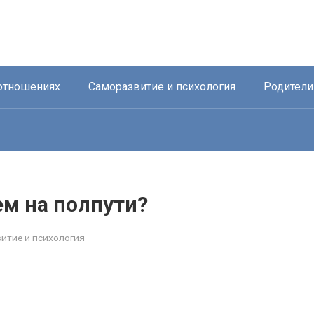
отношениях
Саморазвитие и психология
Родители
ем на полпути?
итие и психология