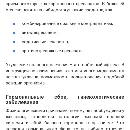
приём некоторые лекарственных препаратов. В большей
степени влиять на либидо могут такие средства, как:
комбинированные оральные контрацептивы;
антидепрессанты;
седативные лекарства;
противотревожные препараты.
Ухудшение полового влечения – это побочный эффект. В
инструкции по применению того или иного медикамента
всегда указана возможность возникновения подобной
реакции организма.
Гормональные сбои, гинекологические
заболевания
Физиологическими причинами, почему нет возбуждения у
женщины, становятся патологии женской половой
системы и сбой баланса гормонов в организме. Что
касается гормонального фона, то за либидо отвечает