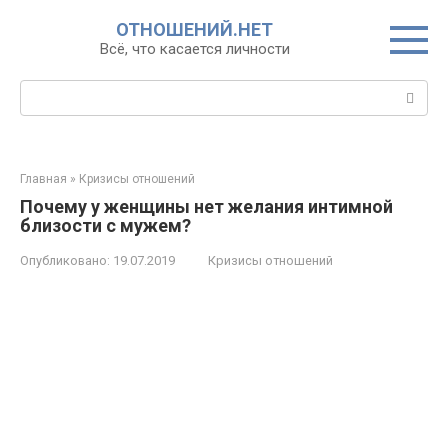
Перейти
ОТНОШЕНИЙ.НЕТ
к
Всё, что касается личности
контенту
Поиск:
Главная
»
Кризисы отношений
Почему у женщины нет желания интимной
близости с мужем?
Опубликовано:
19.07.2019
Кризисы отношений