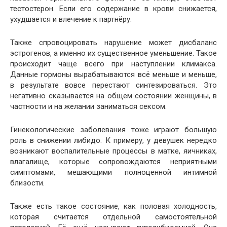
тестостерон. Если его содержание в крови снижается,
ухудшается и влечение к партнёру.
Также спровоцировать нарушение может дисбаланс
эстрогенов, а именно их существенное уменьшение. Такое
происходит чаще всего при наступлении климакса.
Данные гормоны вырабатываются всё меньше и меньше,
в результате вовсе перестают синтезироваться. Это
негативно сказывается на общем состоянии женщины, в
частности и на желании заниматься сексом.
Гинекологические заболевания тоже играют большую
роль в снижении либидо. К примеру, у девушек нередко
возникают воспалительные процессы в матке, яичниках,
влагалище, которые сопровождаются неприятными
симптомами, мешающими полноценной интимной
близости.
Также есть такое состояние, как половая холодность,
которая считается отдельной самостоятельной