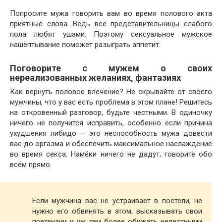
Попросите мужа говорить вам во время полового акта
приятные слова. Ведь все представительницы слабого
пола любят ушами. Поэтому сексуальное мужское
нашёптывание поможет разыграть аппетит.
Поговорите с мужем о своих
нереализованных желаниях, фантазиях
Как вернуть половое влечение? Не скрывайте от своего
мужчины, что у вас есть проблема в этом плане! Решитесь
на откровенный разговор, будьте честными. В одиночку
ничего не получится исправить, особенно если причина
ухудшения либидо – это неспособность мужа довести
вас до оргазма и обеспечить максимальное наслаждение
во время секса. Намёки ничего не дадут, говорите обо
всём прямо.
Если мужчина вас не устраивает в постели, не
нужно его обвинять в этом, высказывать свои
претензии и уж тем более обижать нелестными