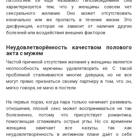
патологией. Её ещё называют гиполибидемией. Она
характеризуется тем, что у женщины совсем нет
сексуального желания. Оно может отсутствовать
изначально или же пропасть в течение жизни. Это
дисфункция, которая не зависит от наличия других
болезней или воздействия внешних факторов.
Неудовлетворённость качеством полового
акта с мужем
Частой причиной отсутствия желания у женщины является
неспособность мужчины удовлетворить её. С такой
проблемой сталкиваются многие девушки, но не все
могут прямо признаться своему партнёру в том, что он,
мягко говоря, не мачо в постели.
На первых порах, когда пара только начинает развивать
отношения, плохой секс может восприниматься не так
болезненно, потому что присутствует романтика,
помогающая сглаживать острые углы. Но со временем
женщина замечает все казусы, так как
неудовлетворённость в интимном плане даёт о себе