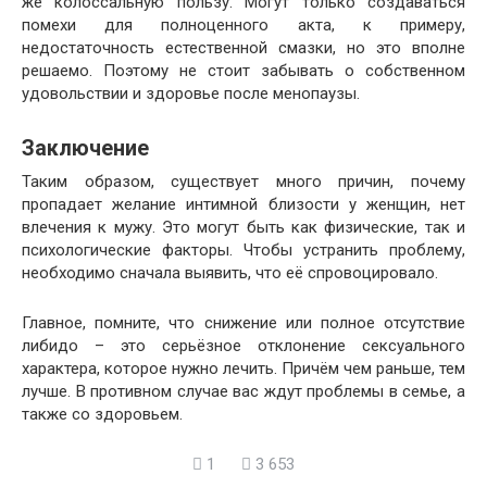
же колоссальную пользу. Могут только создаваться
помехи для полноценного акта, к примеру,
недостаточность естественной смазки, но это вполне
решаемо. Поэтому не стоит забывать о собственном
удовольствии и здоровье после менопаузы.
Заключение
Таким образом, существует много причин, почему
пропадает желание интимной близости у женщин, нет
влечения к мужу. Это могут быть как физические, так и
психологические факторы. Чтобы устранить проблему,
необходимо сначала выявить, что её спровоцировало.
Главное, помните, что снижение или полное отсутствие
либидо – это серьёзное отклонение сексуального
характера, которое нужно лечить. Причём чем раньше, тем
лучше. В противном случае вас ждут проблемы в семье, а
также со здоровьем.
1
3 653