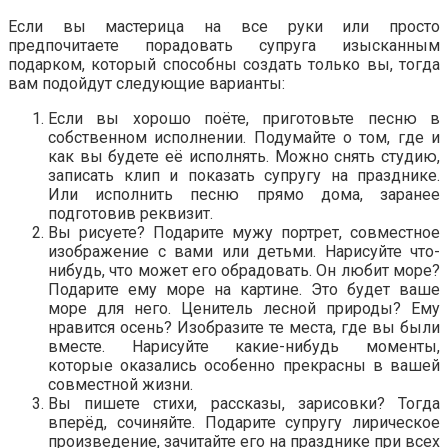
Если вы мастерица на все руки или просто
предпочитаете порадовать супруга изысканным
подарком, который способны создать только вы, тогда
вам подойдут следующие варианты:
Если вы хорошо поёте, приготовьте песню в
собственном исполнении. Подумайте о том, где и
как вы будете её исполнять. Можно снять студию,
записать клип и показать супругу на празднике.
Или исполнить песню прямо дома, заранее
подготовив реквизит.
Вы рисуете? Подарите мужу портрет, совместное
изображение с вами или детьми. Нарисуйте что-
нибудь, что может его обрадовать. Он любит море?
Подарите ему море на картине. Это будет ваше
море для него. Ценитель лесной природы? Ему
нравится осень? Изобразите те места, где вы были
вместе. Нарисуйте какие-нибудь моменты,
которые оказались особенно прекрасны в вашей
совместной жизни.
Вы пишете стихи, рассказы, зарисовки? Тогда
вперёд, сочиняйте. Подарите супругу лирическое
произведение, зачитайте его на празднике при всех