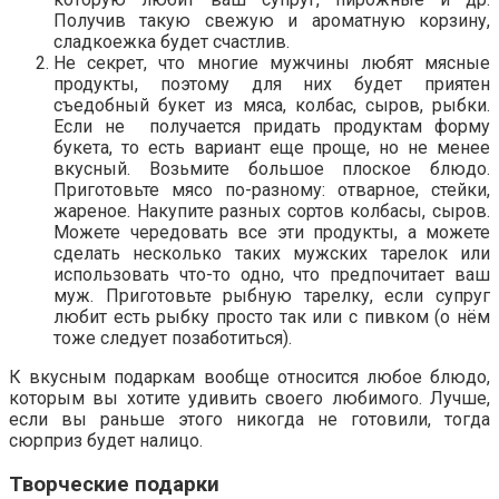
Получив такую свежую и ароматную корзину,
сладкоежка будет счастлив.
Не секрет, что многие мужчины любят мясные
продукты, поэтому для них будет приятен
съедобный букет из мяса, колбас, сыров, рыбки.
Если не получается придать продуктам форму
букета, то есть вариант еще проще, но не менее
вкусный. Возьмите большое плоское блюдо.
Приготовьте мясо по-разному: отварное, стейки,
жареное. Накупите разных сортов колбасы, сыров.
Можете чередовать все эти продукты, а можете
сделать несколько таких мужских тарелок или
использовать что-то одно, что предпочитает ваш
муж. Приготовьте рыбную тарелку, если супруг
любит есть рыбку просто так или с пивком (о нём
тоже следует позаботиться).
К вкусным подаркам вообще относится любое блюдо,
которым вы хотите удивить своего любимого. Лучше,
если вы раньше этого никогда не готовили, тогда
сюрприз будет налицо.
Творческие подарки