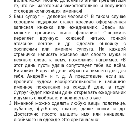
вилки, ножи. Можно дополнить этими предметами
те, что вы изготовили самостоятельно, и получится
столовая композиция, именная!
Ваш супруг – деловой человек? В таком случае
хорошим подарком станет красиво оформленная
записная книжка или ежедневник. Здесь вы
можете проявить свою фантазию! Оформить
переплёт вручную: кожаной нитью, тонкой
атласной лентой и др. Сделать обложку с
росписями или именем супруга. На каждой
страничке написать красиво имя своего мужа и
нежные слова к нему, пожелания, например: «В
этот день пусть удача сопутствует тебе во всём,
Виталий». В другой день: «Красота зимнего дня для
тебя, Андрей!» и т. д. А представьте, если вы
проявите чудеса изобретательности и напишите
именное пожелание на каждый день в году!
Супруг будет каждый день открывать ежедневник
и думать с любовью и нежностью о вас.
Именной можно сделать любую вещь: полотенце,
рубашку, футболку, платки, даже носки и др.
Достаточно просто вышить имя или инициалы
любимого на одежде. Это оригинально!