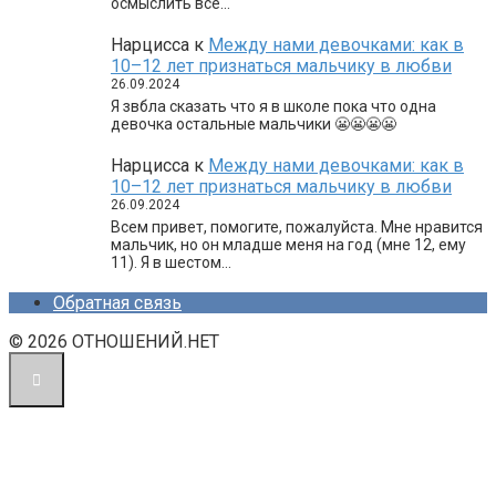
осмыслить все…
Нарцисса
к
Между нами девочками: как в
10–12 лет признаться мальчику в любви
26.09.2024
Я звбла сказать что я в школе пока что одна
девочка остальные мальчики 😬😬😬😬
Нарцисса
к
Между нами девочками: как в
10–12 лет признаться мальчику в любви
26.09.2024
Всем привет, помогите, пожалуйста. Мне нравится
мальчик, но он младше меня на год (мне 12, ему
11). Я в шестом…
Обратная связь
© 2026 ОТНОШЕНИЙ.НЕТ