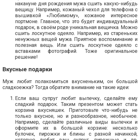
накануне дня рождения мужа сшить какую-нибудь
вещицу. Например, кожаный чехол для телефона с
вышивкой «Любимому», кожаное интересное
портмоне. Главное, что это будет индивидуальный
подарок, в своём роде уникальная вещичка. Можно
сшить лоскутное одеяло. Например, из стареньких
ненужных вещей мужа. Приятное воспоминание и
полезная вещь. Или сшить лоскутное одеяло с
вставками фотографий. Тоже оригинальное
решение!
Вкусные подарки
Муж любит полакомиться вкусненьким, он большой
сладкоежка? Тогда обратите внимание на такие идеи:
Если ваш супруг любит выпечку, сделайте ему
сладкий подарок. Таким презентом может стать
корзина вкусняшек. Приготовьте что-нибудь не
только вкусное, но и разнообразное, необычное.
Например, сделайте различные виды выпечки и
оформите их в большой корзине: несколько
булочек, пирожки и блины с разной начинкой,
которую любит ваш супруг, пирожные и др.