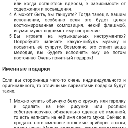
или когда останетесь вдвоём, в зависимости от
содержания и посвящения.
А может быть, вы танцуете? Тогда танец в вашем
исполнении, особенно если это будет целая
костюмированная композиция, некий флешмоб,
изумит мужа, поднимет ему настроение.
Вы играете на музыкальных инструментах?
Попробуйте написать какую-нибудь музыку и
посвятить её супругу. Возможно, это станет ваша
мелодия, вы будете исполнять ему её потом
постоянно. Очень приятный подарок!
Именные подарки
Если вы сторонница чего-то очень индивидуального и
оригинального, то отличными вариантами подарка будут
такие:
Можно купить обычную белую кружку или тарелку
и сделать на ней рисунки или росписи
собственноручно, обязательно сделав её именной,
то есть написать на ней имя своего мужа. Сейчас в
продаже есть именные столовые приборы: ложки,