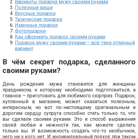
Варианты подарка мужу своими руками
Полезные вещи
Вкусные подарки
Творческие подарки
Именные подарки
Фотоподарки
Как оформить подарок своими руками
Подарок мужу своими руками – всё-таки отличный
вариант
В чём секрет подарка, сделанного
своими руками?
День рождения мужа становится для женщины
праздником, к которому необходимо подготовиться, а
главное – приготовить для любимого сюрприз. Подарок,
купленный в магазине, может оказаться полезным,
интересным, но вот по-настоящему оригинальным и
дорогим сердцу супруга способно стать только то, что
вы сделали своими руками. Это и способ выражения
своей любви и нежности так, как можете сделать
только вы. И возможность создать что-то необычное,
чего ни у кого нет. И индивидуальный подход при таком