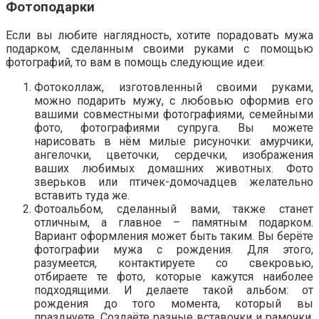
Фотоподарки
Если вы любите наглядность, хотите порадовать мужа
подарком, сделанным своими руками с помощью
фотографий, то вам в помощь следующие идеи:
Фотоколлаж, изготовленный своими руками,
можно подарить мужу, с любовью оформив его
вашими совместными фотографиями, семейными
фото, фотографиями супруга. Вы можете
нарисовать в нём милые рисуночки: амурчики,
ангелочки, цветочки, сердечки, изображения
ваших любимых домашних животных. Фото
зверьков или птичек-домочадцев желательно
вставить туда же.
Фотоальбом, сделанный вами, также станет
отличным, а главное – памятным подарком.
Вариант оформления может быть таким. Вы берёте
фотографии мужа с рождения. Для этого,
разумеется, контактируете со свекровью,
отбираете те фото, которые кажутся наиболее
подходящими. И делаете такой альбом: от
рождения до того момента, который вы
празднуете. Создаёте разные вставочки и рамочки,