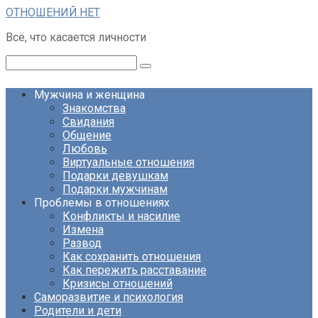
Перейти
ОТНОШЕНИЙ.НЕТ
к
Всё, что касается личности
контенту
Поиск:
Мужчина и женщина
Знакомства
Свидания
Общение
Любовь
Виртуальные отношения
Подарки девушкам
Подарки мужчинам
Проблемы в отношениях
Конфликты и насилие
Измена
Развод
Как сохранить отношения
Как пережить расставание
Кризисы отношений
Саморазвитие и психология
Родители и дети