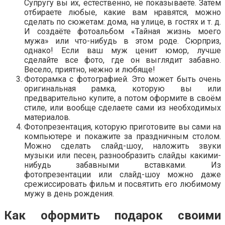
Супругу вы их, естественно, не показываете. Затем
отбираете любые, какие вам нравятся, можно
сделать по сюжетам: дома, на улице, в гостях и т. д.
И создаёте фотоальбом «Тайная жизнь моего
мужа» или что-нибудь в этом роде. Сюрприз,
однако! Если ваш муж ценит юмор, лучше
сделайте все фото, где он выглядит забавно.
Весело, приятно, нежно и любяще!
Фоторамка с фотографией. Это может быть очень
оригинальная рамка, которую вы или
предварительно купите, а потом оформите в своём
стиле, или вообще сделаете сами из необходимых
материалов.
Фотопрезентация, которую приготовите вы сами на
компьютере и покажите за праздничным столом.
Можно сделать слайд-шоу, наложить звуки
музыки или песен, разнообразить слайды какими-
нибудь забавными вставками. Из
фотопрезентации или слайд-шоу можно даже
срежиссировать фильм и посвятить его любимому
мужу в день рождения.
Как оформить подарок своими