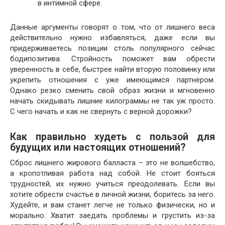
в интимной сфере.
Данные аргументы говорят о том, что от лишнего веса
действительно нужно избавляться, даже если вы
придерживаетесь позиции столь популярного сейчас
бодипозитива. Стройность поможет вам обрести
уверенность в себе, быстрее найти вторую половинку или
укрепить отношения с уже имеющимся партнёром.
Однако резко сменить свой образ жизни и мгновенно
начать скидывать лишние килограммы не так уж просто.
С чего начать и как не свернуть с верной дорожки?
Как правильно худеть с пользой для
будущих или настоящих отношений?
Сброс лишнего жирового балласта – это не волшебство,
а кропотливая работа над собой. Не стоит бояться
трудностей, их нужно учиться преодолевать. Если вы
хотите обрести счастье в личной жизни, боритесь за него.
Худейте, и вам станет легче не только физически, но и
морально. Хватит заедать проблемы и грустить из-за