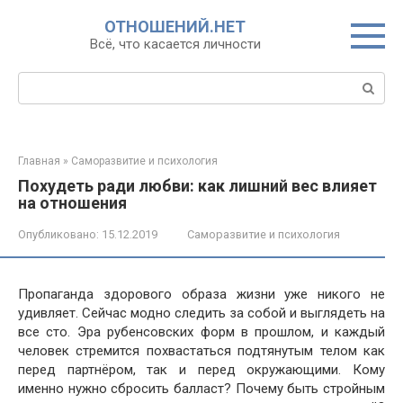
Перейти
ОТНОШЕНИЙ.НЕТ
к
Всё, что касается личности
контенту
Поиск:
Главная
»
Саморазвитие и психология
Похудеть ради любви: как лишний вес влияет
на отношения
Опубликовано:
15.12.2019
Саморазвитие и психология
Пропаганда здорового образа жизни уже никого не
удивляет. Сейчас модно следить за собой и выглядеть на
все сто. Эра рубенсовских форм в прошлом, и каждый
человек стремится похвастаться подтянутым телом как
перед партнёром, так и перед окружающими. Кому
именно нужно сбросить балласт? Почему быть стройным