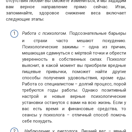
отсутствия любви! Вы сможете измениться, и мы зададим
вам верное направление прямо сейчас. Итак,
запоминайте, здоровое снижение веса включает
следующие этапы:
Работа с психологом.
Подсознательные барьеры
и страхи часто мешают похудению.
Психологические зажимы – одна из причин,
мешающая сдвинуться с мёртвой точки и обрести
уверенность в собственных силах. Психолог
выяснит, в какой момент вы приобрели вредные
пищевые привычки, поможет найти другие
способы получения удовольствия, кроме еды.
Работа со специалистом – долгий процесс, порой
требуются годы работы. Однако позитивный
настрой и новые верные психологические
установки останутся с вами на всю жизнь. Если у
вас есть время и финансовые средства, то
сеансы у психолога – отличный способ помочь
себе похудеть.
Наблюдение у диетолога
. Лишний вес – явный