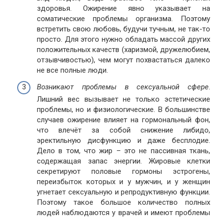
здоровья. Ожирение явно указывает на
соматические проблемы организма. Поэтому
встретить свою любовь, будучи тучным, не так-то
просто. Для этого нужно обладать массой других
положительных качеств (харизмой, дружелюбием,
отзывчивостью), чем могут похвастаться далеко
не все полные люди.
Возникают проблемы в сексуальной сфере
.
Лишний вес вызывает не только эстетические
проблемы, но и физиологические. В большинстве
случаев ожирение влияет на гормональный фон,
что влечёт за собой снижение либидо,
эректильную дисфункцию и даже бесплодие.
Дело в том, что жир – это не пассивная ткань,
содержащая запас энергии. Жировые клетки
секретируют половые гормоны эстрогены,
переизбыток которых и у мужчин, и у женщин
угнетает сексуальную и репродуктивную функции.
Поэтому такое большое количество полных
людей наблюдаются у врачей и имеют проблемы