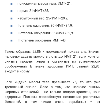
пониженная масса тела: ИМТ<21;
норма: 21<ИМТ<25;
избыточный вес: 25<ИМТ<29,9;
I степень ожирения: 30<ИМТ<34,9;
II степень ожирения: 35<ИМТ<39,9;
III степень ожирения: ИМТ>40.
Таким образом, 22,86 – нормальный показатель. Значит,
человеку худеть можно вплоть до ИМТ 21, если хочется
снизить процент жира в организме из эстетических
соображений. В плане здоровья ИМТ, равный 22,86,
входит в норму.
Если индекс массы тела превышает 25, то это уже
тревожный сигнал. Дело в том, что наличие лишних
жировых отложений – не только вопрос красоты, но и
здоровья. Полнота способствует появлению различных
болезней, в том числе очень серьёзных – от