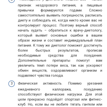
признак нездорового питания, а пищевые
привычки формируются годами. Сложно
самостоятельно выявить погрешности, расписать
диету и соблюдать её, когда никто кроме вас не
контролирует процесс. Поэтому верный способ
начать худеть – обратиться к врачу-диетологу,
который выявит основные ошибки в вашем
образе жизни и составит индивидуальный план
питания. К тому же диетолог поможет достигнуть
более быстрых результатов, прописав
необходимые средства для похудения.
Дополнительные препараты помогут вам
увеличить темп потери веса, так как ускоряют
обмен веществ, оздоравливают организм и
подавляют чувства голода.
Физическая активность
. Помимо урезания
ежедневного каллоража, похудению
способствуют физические нагрузки. Для этой
цели прекрасно подойдёт спортзал или фитнес-
клуб. Но, если вы не любите тягать гантели или