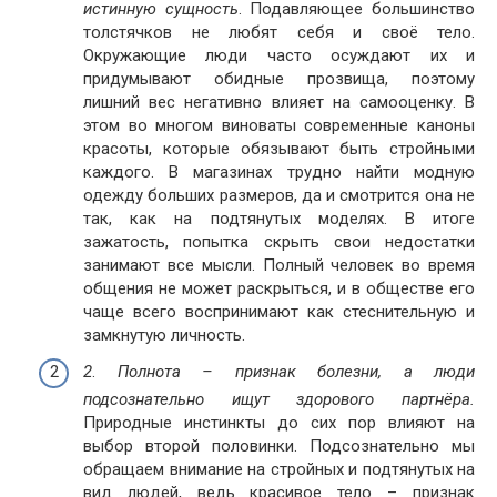
истинную сущность
. Подавляющее большинство
толстячков не любят себя и своё тело.
Окружающие люди часто осуждают их и
придумывают обидные прозвища, поэтому
лишний вес негативно влияет на самооценку. В
этом во многом виноваты современные каноны
красоты, которые обязывают быть стройными
каждого. В магазинах трудно найти модную
одежду больших размеров, да и смотрится она не
так, как на подтянутых моделях. В итоге
зажатость, попытка скрыть свои недостатки
занимают все мысли. Полный человек во время
общения не может раскрыться, и в обществе его
чаще всего воспринимают как стеснительную и
замкнутую личность.
2
.
Полнота – признак болезни, а люди
подсознательно ищут здорового партнёра.
Природные инстинкты до сих пор влияют на
выбор второй половинки. Подсознательно мы
обращаем внимание на стройных и подтянутых на
вид людей, ведь красивое тело – признак