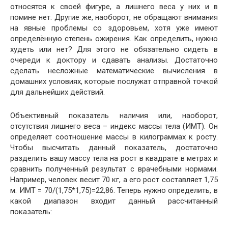
относятся к своей фигуре, а лишнего веса у них и в
помине нет. Другие же, наоборот, не обращают внимания
на явные проблемы со здоровьем, хотя уже имеют
определённую степень ожирения. Как определить, нужно
худеть или нет? Для этого не обязательно сидеть в
очереди к доктору и сдавать анализы. Достаточно
сделать несложные математические вычисления в
домашних условиях, которые послужат отправной точкой
для дальнейших действий.
Объективный показатель наличия или, наоборот,
отсутствия лишнего веса – индекс массы тела (ИМТ). Он
определяет соотношение массы в килограммах к росту.
Чтобы высчитать данный показатель, достаточно
разделить вашу массу тела на рост в квадрате в метрах и
сравнить полученный результат с врачебными нормами.
Например, человек весит 70 кг, а его рост составляет 1,75
м. ИМТ = 70/(1,75*1,75)=22,86. Теперь нужно определить, в
какой диапазон входит данный рассчитанный
показатель: