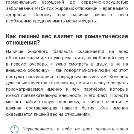
гормональных нарушений до сердечно-сосудистых
заболеваний. Избыток жировых отложений – враг вашего
здоровья. Поэтому при наличии лишнего веса
необходимо предпринимать меры и худеть.
Как лишний вес влияет на романтические
отношения?
Наличие жирового балласта сказывается на всех
областях жизни и, что уж греха таить, на любовной сфере
в первую очередь. «Нужно смотреть в душу, а не на
внешнюю оболочку» – так говорят многие люди, но этот
постулат противоречит природным инстинктам. Конечно,
душевные качества тоже важны, но мы в первую очередь
присматриваемся именно к тем партнёрам, которые
имеют привлекательную внешность, и это факт. Полнота
мешает найти вторую половинку, а личное счастье –
важная составляющая нашего бытия. Как именно
сказывается лишний вес на отношениях:
Неуверенность в себе не даёт показать свою