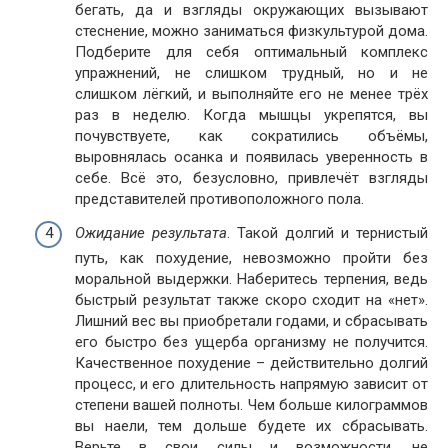
бегать, да и взгляды окружающих вызывают
стеснение, можно заниматься физкультурой дома.
Подберите для себя оптимальный комплекс
упражнений, не слишком трудный, но и не
слишком лёгкий, и выполняйте его не менее трёх
раз в неделю. Когда мышцы укрепятся, вы
почувствуете, как сократились объёмы,
выровнялась осанка и появилась уверенность в
себе. Всё это, безусловно, привлечёт взгляды
представителей противоположного пола.
Ожидание результата
. Такой долгий и тернистый
путь, как похудение, невозможно пройти без
моральной выдержки. Наберитесь терпения, ведь
быстрый результат также скоро сходит на «нет».
Лишний вес вы приобретали годами, и сбрасывать
его быстро без ущерба организму не получится.
Качественное похудение – действительно долгий
процесс, и его длительность напрямую зависит от
степени вашей полноты. Чем больше килограммов
вы наели, тем дольше будете их сбрасывать.
Верьте в свои силы и возможности, не