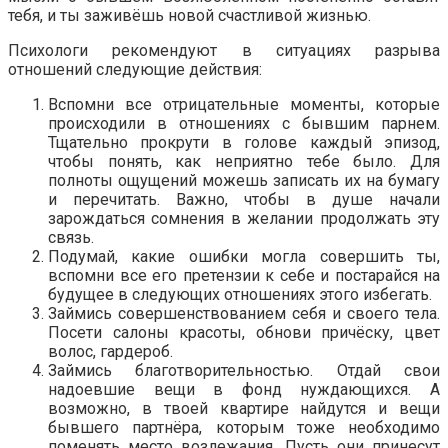
тебя, и ты заживёшь новой счастливой жизнью.
Психологи рекомендуют в ситуациях разрыва
отношений следующие действия:
Вспомни все отрицательные моменты, которые
происходили в отношениях с бывшим парнем.
Тщательно прокрути в голове каждый эпизод,
чтобы понять, как неприятно тебе было. Для
полноты ощущений можешь записать их на бумагу
и перечитать. Важно, чтобы в душе начали
зарождаться сомнения в желании продолжать эту
связь.
Подумай, какие ошибки могла совершить ты,
вспомни все его претензии к себе и постарайся на
будущее в следующих отношениях этого избегать.
Займись совершенствованием себя и своего тела.
Посети салоны красоты, обнови причёску, цвет
волос, гардероб.
Займись благотворительностью. Отдай свои
надоевшие вещи в фонд нуждающихся. А
возможно, в твоей квартире найдутся и вещи
бывшего партнёра, которым тоже необходимо
поменять место возлежания. Пусть они принесут