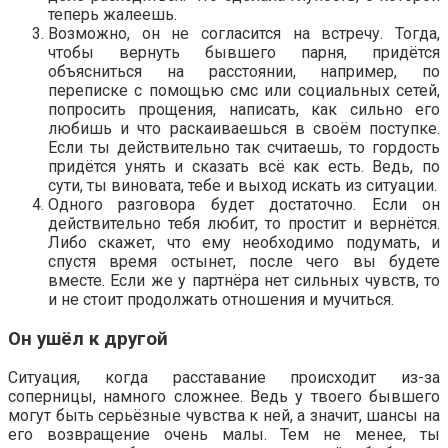
теперь жалеешь.
Возможно, он не согласится на встречу. Тогда,
чтобы вернуть бывшего парня, придётся
объясниться на расстоянии, например, по
переписке с помощью смс или социальных сетей,
попросить прощения, написать, как сильно его
любишь и что раскаиваешься в своём поступке.
Если ты действительно так считаешь, то гордость
придётся унять и сказать всё как есть. Ведь, по
сути, ты виновата, тебе и выход искать из ситуации.
Одного разговора будет достаточно. Если он
действительно тебя любит, то простит и вернётся.
Либо скажет, что ему необходимо подумать, и
спустя время остынет, после чего вы будете
вместе. Если же у партнёра нет сильных чувств, то
и не стоит продолжать отношения и мучиться.
Он ушёл к другой
Ситуация, когда расставание происходит из-за
соперницы, намного сложнее. Ведь у твоего бывшего
могут быть серьёзные чувства к ней, а значит, шансы на
его возвращение очень малы. Тем не менее, ты