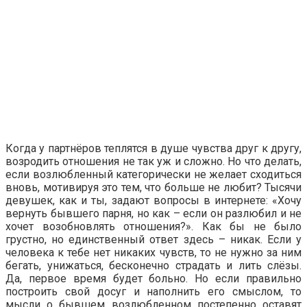
Когда у партнёров теплятся в душе чувства друг к другу,
возродить отношения не так уж и сложно. Но что делать,
если возлюбленный категорически не желает сходиться
вновь, мотивируя это тем, что больше не любит? Тысячи
девушек, как и ты, задают вопросы в интернете: «Хочу
вернуть бывшего парня, но как – если он разлюбил и не
хочет возобновлять отношения?». Как бы не было
грустно, но единственный ответ здесь – никак. Если у
человека к тебе нет никаких чувств, то не нужно за ним
бегать, унижаться, бесконечно страдать и лить слёзы.
Да, первое время будет больно. Но если правильно
построить свой досуг и наполнить его смыслом, то
мысли о бывшем возлюбленном постепенно оставят