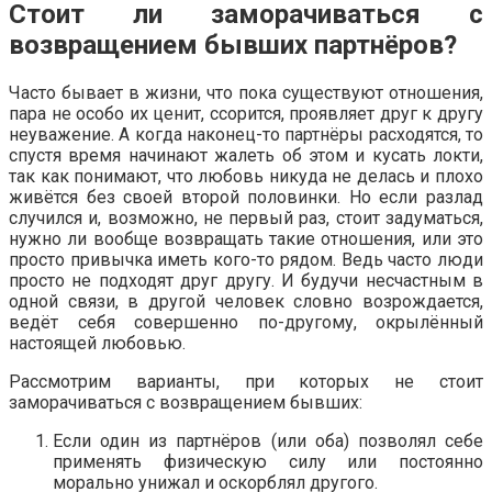
Стоит ли заморачиваться с
возвращением бывших партнёров?
Часто бывает в жизни, что пока существуют отношения,
пара не особо их ценит, ссорится, проявляет друг к другу
неуважение. А когда наконец-то партнёры расходятся, то
спустя время начинают жалеть об этом и кусать локти,
так как понимают, что любовь никуда не делась и плохо
живётся без своей второй половинки. Но если разлад
случился и, возможно, не первый раз, стоит задуматься,
нужно ли вообще возвращать такие отношения, или это
просто привычка иметь кого-то рядом. Ведь часто люди
просто не подходят друг другу. И будучи несчастным в
одной связи, в другой человек словно возрождается,
ведёт себя совершенно по-другому, окрылённый
настоящей любовью.
Рассмотрим варианты, при которых не стоит
заморачиваться с возвращением бывших:
Если один из партнёров (или оба) позволял себе
применять физическую силу или постоянно
морально унижал и оскорблял другого.