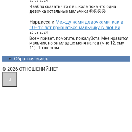
26.09.2024
Я звбла сказать что я в школе пока что одна
девочка остальные мальчики 😬😬😬😬
Нарцисса
к
Между нами девочками: как в
10–12 лет признаться мальчику в любви
26.09.2024
Всем привет, помогите, пожалуйста. Мне нравится
мальчик, но он младше меня на год (мне 12, ему
11). Я в шестом…
Обратная связь
© 2026 ОТНОШЕНИЙ.НЕТ