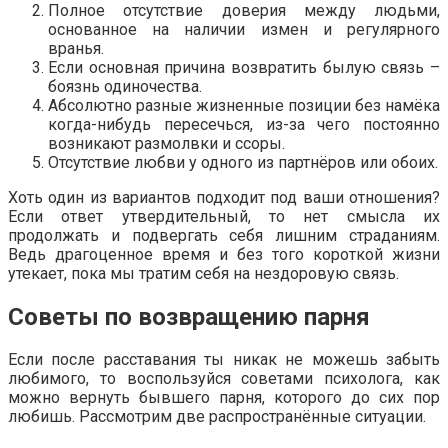
Полное отсутствие доверия между людьми,
основанное на наличии измен и регулярного
вранья.
Если основная причина возвратить былую связь –
боязнь одиночества.
Абсолютно разные жизненные позиции без намёка
когда-нибудь пересечься, из-за чего постоянно
возникают размолвки и ссоры.
Отсутствие любви у одного из партнёров или обоих.
Хоть один из вариантов подходит под ваши отношения?
Если ответ утвердительный, то нет смысла их
продолжать и подвергать себя лишним страданиям.
Ведь драгоценное время и без того короткой жизни
утекает, пока мы тратим себя на нездоровую связь.
Советы по возвращению парня
Если после расставания ты никак не можешь забыть
любимого, то воспользуйся советами психолога, как
можно вернуть бывшего парня, которого до сих пор
любишь. Рассмотрим две распространённые ситуации.