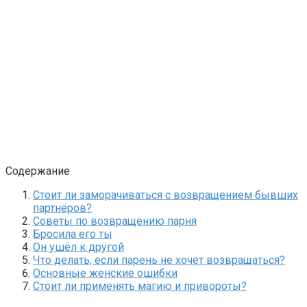
Содержание
Стоит ли заморачиваться с возвращением бывших
партнёров?
Советы по возвращению парня
Бросила его ты
Он ушёл к другой
Что делать, если парень не хочет возвращаться?
Основные женские ошибки
Стоит ли применять магию и привороты?