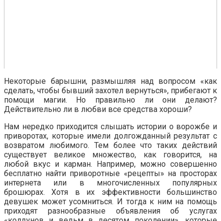
Некоторые барышни, размышляя над вопросом «как
сделать, чтобы бывший захотел вернуться», прибегают к
помощи магии. Но правильно ли они делают?
Действительно ли в любви все средства хороши?
Нам нередко приходится слышать истории о ворожбе и
приворотах, которые имели долгожданный результат с
возвратом любимого. Тем более что таких действий
существует великое множество, как говорится, на
любой вкус и карман. Например, можно совершенно
бесплатно найти приворотные «рецепты» на просторах
интернета или в многочисленных популярных
брошюрах. Хотя в их эффективности большинство
девушек может усомниться. И тогда к ним на помощь
приходят разнообразные объявления об услугах
«колдунов и ведьм в десятом поколении», которые