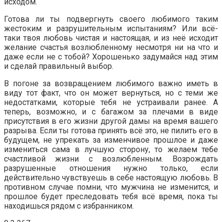
исходом.
Готова ли ты подвергнуть своего любимого таким
жестоким и разрушительным испытаниям? Или всё-
таки твоя любовь чистая и настоящая, и из неё исходит
желание счастья возлюбленному несмотря ни на что и
даже если не с тобой? Хорошенько задумайся над этим
и сделай правильный выбор.
В погоне за возвращением любимого важно иметь в
виду тот факт, что он может вернуться, но с теми же
недостатками, которые тебя не устраивали ранее. А
теперь, возможно, и с багажом за плечами в виде
присутствия в его жизни другой дамы на время вашего
разрыва. Если ты готова принять всё это, не пилить его в
будущем, не упрекать за изменчивое прошлое и даже
измениться сама в лучшую сторону, то желаем тебе
счастливой жизни с возлюбленным. Возрождать
разрушенные отношения нужно только, если
действительно чувствуешь в себе настоящую любовь. В
противном случае помни, что мужчина не изменится, и
прошлое будет преследовать тебя всё время, пока ты
находишься рядом с избранником.