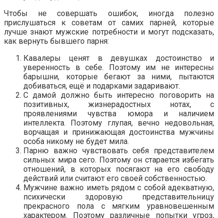
Чтобы не совершать ошибок, иногда полезно
прислушаться к советам от самих парней, которые
лучше знают мужские потребности и могут подсказать,
как вернуть бывшего парня:
Кавалеры ценят в девушках достоинство и
уверенность в себе. Поэтому им не интересны
барышни, которые бегают за ними, пытаются
добиваться, ещё и подарками задаривают.
С дамой должно быть интересно поговорить на
позитивных, жизнерадостных нотах, с
проявлениями чувства юмора и наличием
интеллекта. Поэтому глупая, вечно недовольная,
ворчащая и принижающая достоинства мужчины
особа никому не будет мила.
Парню важно чувствовать себя представителем
сильных мира сего. Поэтому он старается избегать
отношений, в которых посягают на его свободу
действий или считают его своей собственностью.
Мужчине важно иметь рядом с собой адекватную,
психически здоровую представительницу
прекрасного пола с мягким уравновешенным
характером. Поэтому различные попытки угроз,