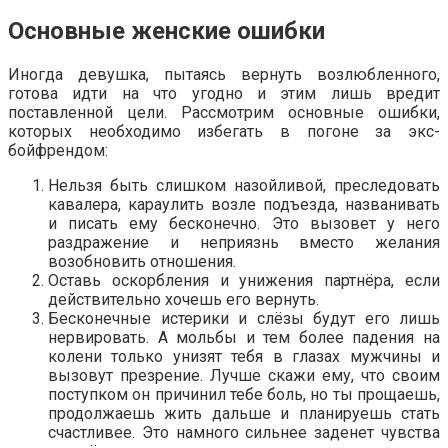
Основные женские ошибки
Иногда девушка, пытаясь вернуть возлюбленного,
готова идти на что угодно и этим лишь вредит
поставленной цели. Рассмотрим основные ошибки,
которых необходимо избегать в погоне за экс-
бойфрендом:
Нельзя быть слишком назойливой, преследовать
кавалера, караулить возле подъезда, названивать
и писать ему бесконечно. Это вызовет у него
раздражение и неприязнь вместо желания
возобновить отношения.
Оставь оскорбления и унижения партнёра, если
действительно хочешь его вернуть.
Бесконечные истерики и слёзы будут его лишь
нервировать. А мольбы и тем более падения на
колени только унизят тебя в глазах мужчины и
вызовут презрение. Лучше скажи ему, что своим
поступком он причинил тебе боль, но ты прощаешь,
продолжаешь жить дальше и планируешь стать
счастливее. Это намного сильнее заденет чувства