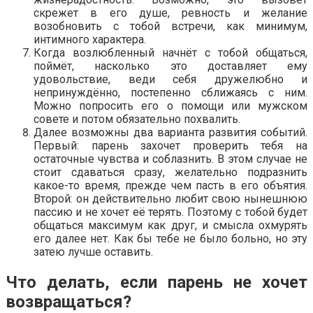
скрежет в его душе, ревность и желание
возобновить с тобой встречи, как минимум,
интимного характера.
Когда возлюбленный начнёт с тобой общаться,
поймёт, насколько это доставляет ему
удовольствие, веди себя дружелюбно и
непринуждённо, постепенно сближаясь с ним.
Можно попросить его о помощи или мужском
совете и потом обязательно похвалить.
Далее возможны два варианта развития событий.
Первый: парень захочет проверить тебя на
остаточные чувства и соблазнить. В этом случае не
стоит сдаваться сразу, желательно подразнить
какое-то время, прежде чем пасть в его объятия.
Второй: он действительно любит свою нынешнюю
пассию и не хочет её терять. Поэтому с тобой будет
общаться максимум как друг, и смысла охмурять
его далее нет. Как бы тебе не было больно, но эту
затею лучше оставить.
Что делать, если парень не хочет
возвращаться?