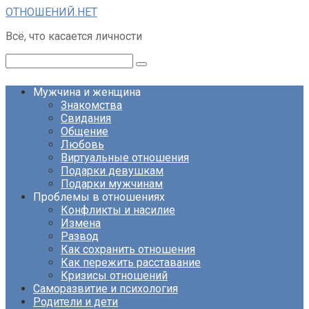
Перейти
ОТНОШЕНИЙ.НЕТ
к
Всё, что касается личности
контенту
Поиск:
Мужчина и женщина
Знакомства
Свидания
Общение
Любовь
Виртуальные отношения
Подарки девушкам
Подарки мужчинам
Проблемы в отношениях
Конфликты и насилие
Измена
Развод
Как сохранить отношения
Как пережить расставание
Кризисы отношений
Саморазвитие и психология
Родители и дети