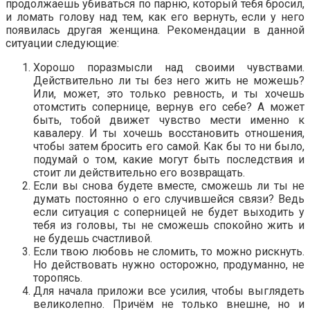
продолжаешь убиваться по парню, который тебя бросил,
и ломать голову над тем, как его вернуть, если у него
появилась другая женщина. Рекомендации в данной
ситуации следующие:
Хорошо поразмысли над своими чувствами.
Действительно ли ты без него жить не можешь?
Или, может, это только ревность, и ты хочешь
отомстить сопернице, вернув его себе? А может
быть, тобой движет чувство мести именно к
кавалеру. И ты хочешь восстановить отношения,
чтобы затем бросить его самой. Как бы то ни было,
подумай о том, какие могут быть последствия и
стоит ли действительно его возвращать.
Если вы снова будете вместе, сможешь ли ты не
думать постоянно о его случившейся связи? Ведь
если ситуация с соперницей не будет выходить у
тебя из головы, ты не сможешь спокойно жить и
не будешь счастливой.
Если твою любовь не сломить, то можно рискнуть.
Но действовать нужно осторожно, продуманно, не
торопясь.
Для начала приложи все усилия, чтобы выглядеть
великолепно. Причём не только внешне, но и