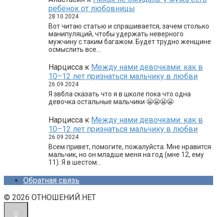
ребёнок от любовницы
28.10.2024
Вот читаю статью и спрашивается, зачем столько
манипуляций, чтобы удержать неверного
мужчину с таким багажом. Будет трудно женщине
осмыслить все…
Нарцисса
к
Между нами девочками: как в
10–12 лет признаться мальчику в любви
26.09.2024
Я звбла сказать что я в школе пока что одна
девочка остальные мальчики 😬😬😬😬
Нарцисса
к
Между нами девочками: как в
10–12 лет признаться мальчику в любви
26.09.2024
Всем привет, помогите, пожалуйста. Мне нравится
мальчик, но он младше меня на год (мне 12, ему
11). Я в шестом…
Обратная связь
© 2026 ОТНОШЕНИЙ.НЕТ