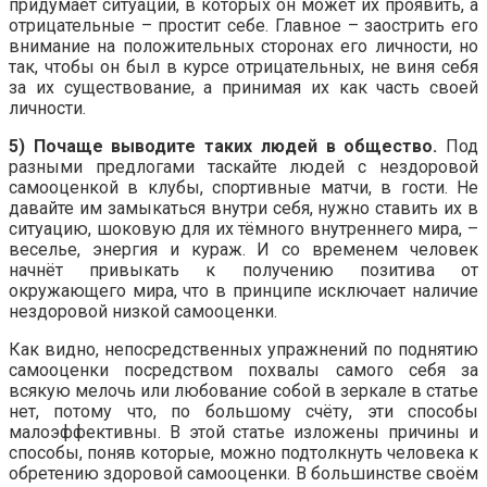
придумает ситуации, в которых он может их проявить, а
отрицательные – простит себе. Главное – заострить его
внимание на положительных сторонах его личности, но
так, чтобы он был в курсе отрицательных, не виня себя
за их существование, а принимая их как часть своей
личности.
5) Почаще выводите таких людей в общество.
Под
разными предлогами таскайте людей с нездоровой
самооценкой в клубы, спортивные матчи, в гости. Не
давайте им замыкаться внутри себя, нужно ставить их в
ситуацию, шоковую для их тёмного внутреннего мира, –
веселье, энергия и кураж. И со временем человек
начнёт привыкать к получению позитива от
окружающего мира, что в принципе исключает наличие
нездоровой низкой самооценки.
Как видно, непосредственных упражнений по поднятию
самооценки посредством похвалы самого себя за
всякую мелочь или любование собой в зеркале в статье
нет, потому что, по большому счёту, эти способы
малоэффективны. В этой статье изложены причины и
способы, поняв которые, можно подтолкнуть человека к
обретению здоровой самооценки. В большинстве своём