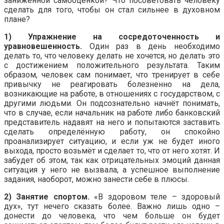
заниженной самооценкой? Что посоветовать человеку
сделать для того, чтобы он стал сильнее в духовном
плане?
1) Упражнение на сосредоточенность и
уравновешенность.
Один раз в день необходимо
делать то, что человеку делать не хочется, но делать это
с достижением положительного результата. Таким
образом, человек сам понимает, что тренирует в себе
привычку не реагировать болезненно на дела,
возникающие на работе, в отношениях с государством, с
другими людьми. Он подсознательно начнёт понимать,
что в случае, если начальник на работе либо банковский
представитель надавят на него и попытаются заставить
сделать определённую работу, он спокойно
проанализирует ситуацию, и если уж не будет иного
выхода, просто возьмёт и сделает то, что от него хотят. И
забудет об этом, так как отрицательных эмоций данная
ситуация у него не вызвала, а успешное выполнение
задания, наоборот, можно занести себе в плюсы.
2) Занятие спортом.
«В здоровом теле – здоровый
дух», тут нечего сказать более. Важно лишь одно –
донести до человека, что чем больше он будет