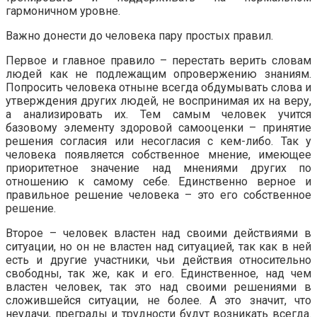
гармоничном уровне.
Важно донести до человека пару простых правил.
Первое и главное правило – перестать верить словам
людей как не подлежащим опровержению знаниям.
Попросить человека отныне всегда обдумывать слова и
утверждения других людей, не воспринимая их на веру,
а анализировать их. Тем самым человек учится
базовому элементу здоровой самооценки – принятие
решения согласия или несогласия с кем-либо. Так у
человека появляется собственное мнение, имеющее
приоритетное значение над мнениями других по
отношению к самому себе. Единственно верное и
правильное решение человека – это его собственное
решение.
Второе – человек властен над своими действиями в
ситуации, но он не властен над ситуацией, так как в ней
есть и другие участники, чьи действия относительно
свободны, так же, как и его. Единственное, над чем
властен человек, так это над своими решениями в
сложившейся ситуации, не более. А это значит, что
неудачи, преграды и трудности будут возникать всегда.