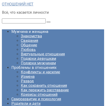
Перейти
ОТНОШЕНИЙ.НЕТ
к
Всё, что касается личности
контенту
Поиск:
Мужчина и женщина
Знакомства
Свидания
Общение
Любовь
Виртуальные отношения
Подарки девушкам
Подарки мужчинам
Проблемы в отношениях
Конфликты и насилие
Измена
Развод
Как сохранить отношения
Как пережить расставание
Кризисы отношений
Саморазвитие и психология
Родители и дети