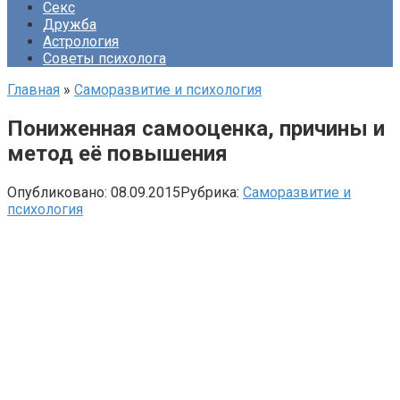
Секс
Дружба
Астрология
Советы психолога
Главная
»
Саморазвитие и психология
Пониженная самооценка, причины и
метод её повышения
Опубликовано:
08.09.2015
Рубрика:
Саморазвитие и
психология