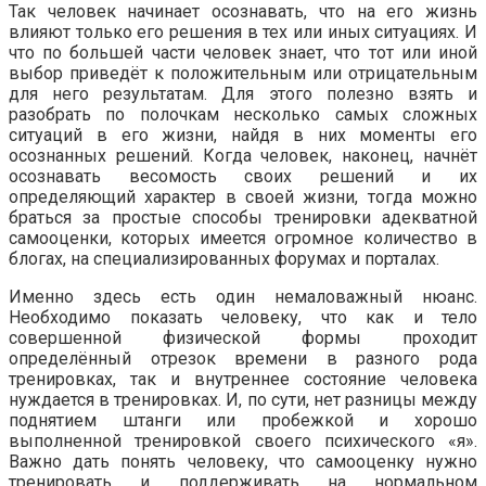
Так человек начинает осознавать, что на его жизнь
влияют только его решения в тех или иных ситуациях. И
что по большей части человек знает, что тот или иной
выбор приведёт к положительным или отрицательным
для него результатам. Для этого полезно взять и
разобрать по полочкам несколько самых сложных
ситуаций в его жизни, найдя в них моменты его
осознанных решений. Когда человек, наконец, начнёт
осознавать весомость своих решений и их
определяющий характер в своей жизни, тогда можно
браться за простые способы тренировки адекватной
самооценки, которых имеется огромное количество в
блогах, на специализированных форумах и порталах.
Именно здесь есть один немаловажный нюанс.
Необходимо показать человеку, что как и тело
совершенной физической формы проходит
определённый отрезок времени в разного рода
тренировках, так и внутреннее состояние человека
нуждается в тренировках. И, по сути, нет разницы между
поднятием штанги или пробежкой и хорошо
выполненной тренировкой своего психического «я».
Важно дать понять человеку, что самооценку нужно
тренировать и поддерживать на нормальном