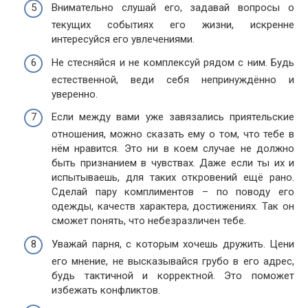
Внимательно слушай его, задавай вопросы о
текущих событиях его жизни, искренне
интересуйся его увлечениями.
Не стесняйся и не комплексуй рядом с ним. Будь
естественной, веди себя непринуждённо и
уверенно.
Если между вами уже завязались приятельские
отношения, можно сказать ему о том, что тебе в
нём нравится. Это ни в коем случае не должно
быть признанием в чувствах. Даже если ты их и
испытываешь, для таких откровений ещё рано.
Сделай пару комплиментов – по поводу его
одежды, качеств характера, достижениях. Так он
сможет понять, что небезразличен тебе.
Уважай парня, с которым хочешь дружить. Цени
его мнение, не высказывайся грубо в его адрес,
будь тактичной и корректной. Это поможет
избежать конфликтов.