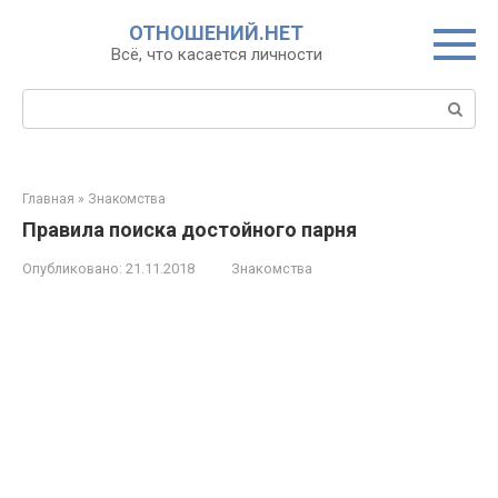
Перейти
ОТНОШЕНИЙ.НЕТ
к
Всё, что касается личности
контенту
Поиск:
Главная
»
Знакомства
Правила поиска достойного парня
Опубликовано:
21.11.2018
Знакомства