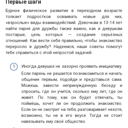
Первые шаги
Бурное физическое развитие в переходном возрасте
толкает подростков осваивать новые для них,
«взрослые» виды взаимодействий. Девочкам в 13-14 лет
найти парня для дружбы также важно, как и девушкам
постарше, цель которых — создание серьёзных
отношений. Как вести себя правильно, чтобы знакомство
переросло в дружбу? Надеемся, наши советы помогут
тебе справиться с этой непростой задачей.
Иногда девушке не зазорно проявить инициативу.
Если парень не решается познакомиться и начать
общение первым, подойди и представься сама.
Можешь завести непринужденную беседу и
спросить, где он учится, сколько ему лет, где он
живёт. По тому, как он будет отвечать, ты
поймёшь, хочет ли он продолжить знакомство.
Если он не смотрит на тебя, разговаривает нехотя,
возможно, ты не в его вкусе. Тогда не стоит
навязывать ему своё общество.