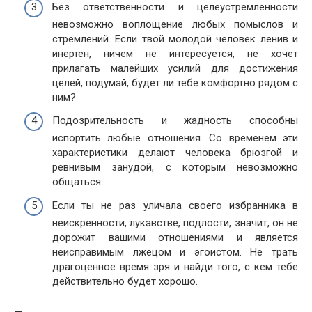
Без ответственности и целеустремлённости
невозможно воплощение любых помыслов и
стремлений. Если твой молодой человек ленив и
инертен, ничем не интересуется, не хочет
прилагать малейших усилий для достижения
целей, подумай, будет ли тебе комфортно рядом с
ним?
Подозрительность и жадность способны
испортить любые отношения. Со временем эти
характеристики делают человека брюзгой и
ревнивым занудой, с которым невозможно
общаться.
Если ты не раз уличала своего избранника в
неискренности, лукавстве, подлости, значит, он не
дорожит вашими отношениями и является
неисправимым лжецом и эгоистом. Не трать
драгоценное время зря и найди того, с кем тебе
действительно будет хорошо.