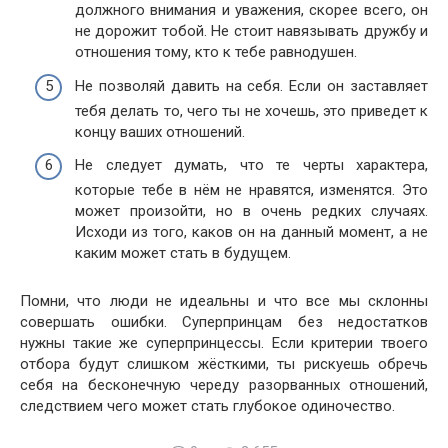
должного внимания и уважения, скорее всего, он
не дорожит тобой. Не стоит навязывать дружбу и
отношения тому, кто к тебе равнодушен.
Не позволяй давить на себя. Если он заставляет
тебя делать то, чего ты не хочешь, это приведет к
концу ваших отношений.
Не следует думать, что те черты характера,
которые тебе в нём не нравятся, изменятся. Это
может произойти, но в очень редких случаях.
Исходи из того, каков он на данный момент, а не
каким может стать в будущем.
Помни, что люди не идеальны и что все мы склонны
совершать ошибки. Суперпринцам без недостатков
нужны такие же суперпринцессы. Если критерии твоего
отбора будут слишком жёсткими, ты рискуешь обречь
себя на бесконечную череду разорванных отношений,
следствием чего может стать глубокое одиночество.