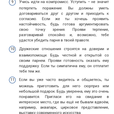
Учись идти на компромисс. Уступить – не значит
потерпеть поражение. Вы должны уметь
договариваться друг с другом и приходить к
согласию. Если же ты хочешь проявить
настойчивость, будь готова аргументировать
свою точку зрения. Прояви терпение,
разговаривай спокойно и, возможно, тебе
удастся убедить парня в твоей правоте.
Дружеские отношения строятся на доверии и
взаимопомощи. Будь честной и открытой со
своим парнем. Прояви готовность оказать ему
поддержку. Если ты симпатична ему, он отплатит
тебе тем же.
Если вы уже часто видитесь и общаетесь, ты
можешь приготовить для него сюрприз или
небольшой подарок. Будь уверенна, ему это очень
понравится. Пригласи его на свидание в
интересное место, где вы ещё не бывали вдвоём,
например, аквапарк, цирковое представление,
выставку современного искусства.