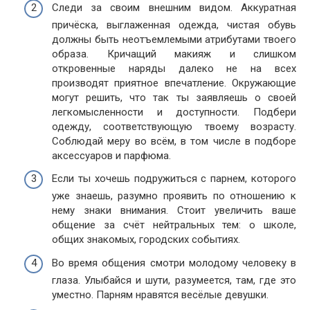
Следи за своим внешним видом. Аккуратная
причёска, выглаженная одежда, чистая обувь
должны быть неотъемлемыми атрибутами твоего
образа. Кричащий макияж и слишком
откровенные наряды далеко не на всех
производят приятное впечатление. Окружающие
могут решить, что так ты заявляешь о своей
легкомысленности и доступности. Подбери
одежду, соответствующую твоему возрасту.
Соблюдай меру во всём, в том числе в подборе
аксессуаров и парфюма.
Если ты хочешь подружиться с парнем, которого
уже знаешь, разумно проявить по отношению к
нему знаки внимания. Стоит увеличить ваше
общение за счёт нейтральных тем: о школе,
общих знакомых, городских событиях.
Во время общения смотри молодому человеку в
глаза. Улыбайся и шути, разумеется, там, где это
уместно. Парням нравятся весёлые девушки.