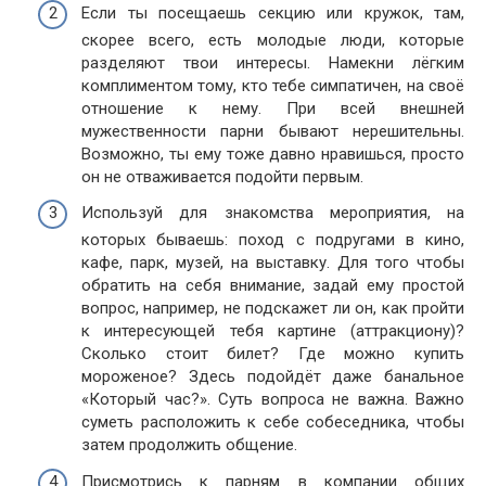
Если ты посещаешь секцию или кружок, там,
скорее всего, есть молодые люди, которые
разделяют твои интересы. Намекни лёгким
комплиментом тому, кто тебе симпатичен, на своё
отношение к нему. При всей внешней
мужественности парни бывают нерешительны.
Возможно, ты ему тоже давно нравишься, просто
он не отваживается подойти первым.
Используй для знакомства мероприятия, на
которых бываешь: поход с подругами в кино,
кафе, парк, музей, на выставку. Для того чтобы
обратить на себя внимание, задай ему простой
вопрос, например, не подскажет ли он, как пройти
к интересующей тебя картине (аттракциону)?
Сколько стоит билет? Где можно купить
мороженое? Здесь подойдёт даже банальное
«Который час?». Суть вопроса не важна. Важно
суметь расположить к себе собеседника, чтобы
затем продолжить общение.
Присмотрись к парням в компании общих