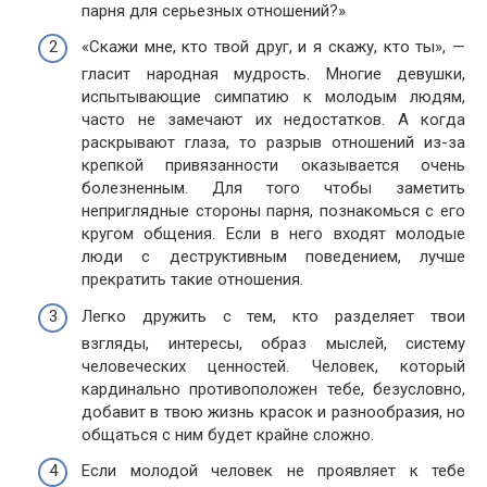
парня для серьезных отношений?»
«Скажи мне, кто твой друг, и я скажу, кто ты», —
гласит народная мудрость. Многие девушки,
испытывающие симпатию к молодым людям,
часто не замечают их недостатков. А когда
раскрывают глаза, то разрыв отношений из-за
крепкой привязанности оказывается очень
болезненным. Для того чтобы заметить
неприглядные стороны парня, познакомься с его
кругом общения. Если в него входят молодые
люди с деструктивным поведением, лучше
прекратить такие отношения.
Легко дружить с тем, кто разделяет твои
взгляды, интересы, образ мыслей, систему
человеческих ценностей. Человек, который
кардинально противоположен тебе, безусловно,
добавит в твою жизнь красок и разнообразия, но
общаться с ним будет крайне сложно.
Если молодой человек не проявляет к тебе