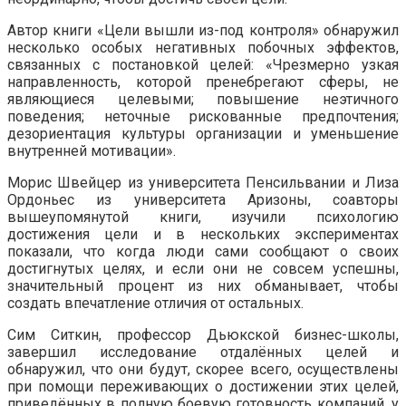
Автор книги «Цели вышли из-под контроля» обнаружил
несколько особых негативных побочных эффектов,
связанных с постановкой целей: «Чрезмерно узкая
направленность, которой пренебрегают сферы, не
являющиеся целевыми; повышение неэтичного
поведения; неточные рискованные предпочтения;
дезориентация культуры организации и уменьшение
внутренней мотивации».
Морис Швейцер из университета Пенсильвании и Лиза
Ордоньес из университета Аризоны, соавторы
вышеупомянутой книги, изучили психологию
достижения цели и в нескольких экспериментах
показали, что когда люди сами сообщают о своих
достигнутых целях, и если они не совсем успешны,
значительный процент из них обманывает, чтобы
создать впечатление отличия от остальных.
Сим Ситкин, профессор Дьюкской бизнес-школы,
завершил исследование отдалённых целей и
обнаружил, что они будут, скорее всего, осуществлены
при помощи переживающих о достижении этих целей,
приведённых в полную боевую готовность компаний, у