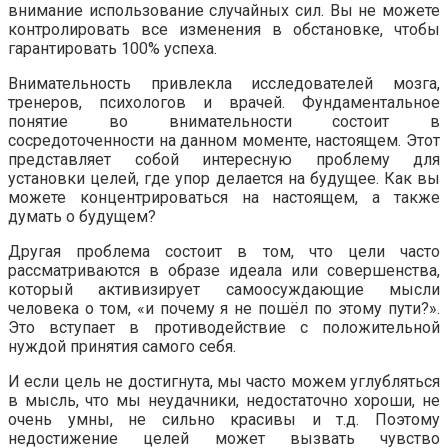
внимание использование случайных сил. Вы не можете
контролировать все изменения в обстановке, чтобы
гарантировать 100% успеха.
Внимательность привлекла исследователей мозга,
тренеров, психологов и врачей. Фундаментальное
понятие во внимательности состоит в
сосредоточенности на данном моменте, настоящем. Этот
представляет собой интересную проблему для
установки целей, где упор делается на будущее. Как вы
можете концентрироваться на настоящем, а также
думать о будущем?
Другая проблема состоит в том, что цели часто
рассматриваются в образе идеала или совершенства,
который активизирует самоосуждающие мысли
человека о том, «и почему я не пошёл по этому пути?».
Это вступает в противодействие с положительной
нуждой принятия самого себя.
И если цель не достигнута, мы часто можем углубляться
в мысль, что мы неудачники, недостаточно хороши, не
очень умны, не сильно красивы и т.д. Поэтому
недостижение целей может вызвать чувство