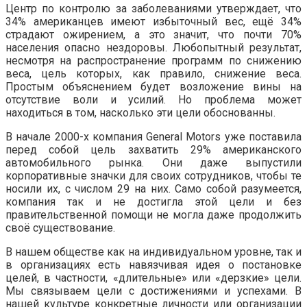
Центр по контролю за заболеваниями утверждает, что
34% американцев имеют избыточный вес, ещё 34%
страдают ожирением, а это значит, что почти 70%
населения опасно нездоровы. Любопытный результат,
несмотря на распространение программ по снижению
веса, цель которых, как правило, снижение веса.
Простым объяснением будет возложение вины на
отсутствие воли и усилий. Но проблема может
находиться в том, насколько эти цели обоснованны.
В начале 2000-х компания General Motors уже поставила
перед собой цель захватить 29% американского
автомобильного рынка. Они даже выпустили
корпоративные значки для своих сотрудников, чтобы те
носили их, с числом 29 на них. Само собой разумеется,
компания так и не достигла этой цели и без
правительственной помощи не могла даже продолжить
своё существование.
В нашем обществе как на индивидуальном уровне, так и
в организациях есть навязчивая идея о постановке
целей, в частности, «длительные» или «дерзкие» цели.
Мы связываем цели с достижениями и успехами. В
нашей культуре конкретные личности или организации