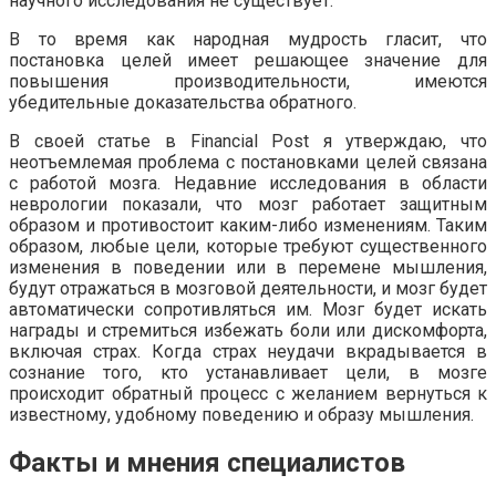
научного исследования не существует.
В то время как народная мудрость гласит, что
постановка целей имеет решающее значение для
повышения производительности, имеются
убедительные доказательства обратного.
В своей статье в Financial Post я утверждаю, что
неотъемлемая проблема с постановками целей связана
с работой мозга. Недавние исследования в области
неврологии показали, что мозг работает защитным
образом и противостоит каким-либо изменениям. Таким
образом, любые цели, которые требуют существенного
изменения в поведении или в перемене мышления,
будут отражаться в мозговой деятельности, и мозг будет
автоматически сопротивляться им. Мозг будет искать
награды и стремиться избежать боли или дискомфорта,
включая страх. Когда страх неудачи вкрадывается в
сознание того, кто устанавливает цели, в мозге
происходит обратный процесс с желанием вернуться к
известному, удобному поведению и образу мышления.
Факты и мнения специалистов