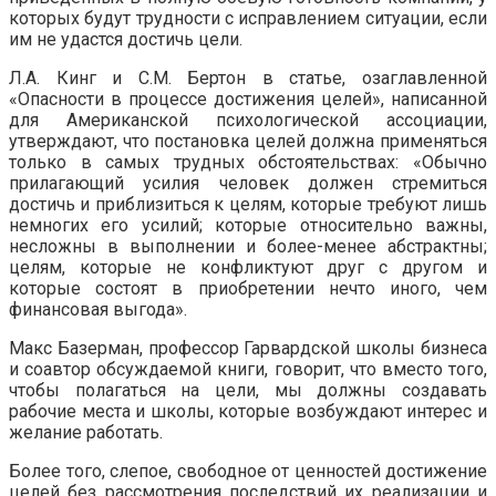
которых будут трудности с исправлением ситуации, если
им не удастся достичь цели.
Л.А. Кинг и C.M. Бертон в статье, озаглавленной
«Опасности в процессе достижения целей», написанной
для Американской психологической ассоциации,
утверждают, что постановка целей должна применяться
только в самых трудных обстоятельствах: «Обычно
прилагающий усилия человек должен стремиться
достичь и приблизиться к целям, которые требуют лишь
немногих его усилий; которые относительно важны,
несложны в выполнении и более-менее абстрактны;
целям, которые не конфликтуют друг с другом и
которые состоят в приобретении нечто иного, чем
финансовая выгода».
Макс Базерман, профессор Гарвардской школы бизнеса
и соавтор обсуждаемой книги, говорит, что вместо того,
чтобы полагаться на цели, мы должны создавать
рабочие места и школы, которые возбуждают интерес и
желание работать.
Более того, слепое, свободное от ценностей достижение
целей без рассмотрения последствий их реализации и