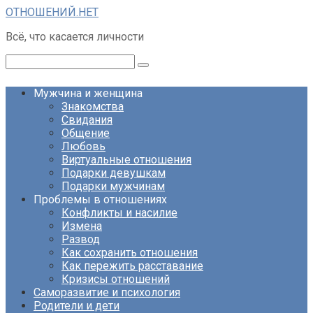
Перейти
ОТНОШЕНИЙ.НЕТ
к
Всё, что касается личности
контенту
Поиск:
Мужчина и женщина
Знакомства
Свидания
Общение
Любовь
Виртуальные отношения
Подарки девушкам
Подарки мужчинам
Проблемы в отношениях
Конфликты и насилие
Измена
Развод
Как сохранить отношения
Как пережить расставание
Кризисы отношений
Саморазвитие и психология
Родители и дети