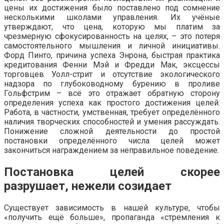
цены их достижения было поставлено под сомнение
несколькими школами управления. Их учёные
утверждают, что цена, которую мы платим за
чрезмерную сфокусированность на целях, – это потеря
самостоятельного мышления и личной инициативы.
Форд Пинто, причина успеха Энрона, быстрая практика
кредитования Фенни Мэй и Фредди Мак, эксцессы
торговцев Уолл-стрит и отсутствие экологического
надзора по глубоководному бурению в проливе
Гольфстрим – всё это отражает обратную сторону
определения успеха как простого достижения целей.
Работа, в частности, умственная, требует определённого
наличия творческих способностей и умения рассуждать.
Понижение сложной деятельности до простой
постановки определённого числа целей может
закончиться награждением за неправильное поведение.
Постановка целей скорее
разрушает, нежели созидает
Существует зависимость в нашей культуре, чтобы
«получить ещё больше», пропаганда «стремления к