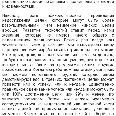
выполнению целей» не связана с подлинным «я» людей
и их ценностями.
Наконец, есть психологические проявления
недостижения целей, которые могут быть более
разрушительными, чем неимение никаких целей
вообще. Развитие технологий ставит перед нами
желания, которые не имеют ничего общего с
повседневной реальностью. Всякий раз, когда нам
хочется того, чего у нас нет, мы вынуждаем нашу
нервную систему вырабатывать отрицательные эмоции.
Во-вторых, цели, которых мы сильно желаем достичь,
требуют от нас развивать новые умения, некоторые из
которых могут быть за пределами наших текущих
возможностей. Когда мы работаем над этими умениями,
мы можем испытывать неудачи, которые затем
демотивируют нас. В-третьих, постановка целей может
привести или к успеху, или к неудаче. Единственно
правильное оценивание успеха или неудачи может быть
или 100% достижение цели, или 99% и менее, что
является провалом. Затем мы можем чрезмерно
сосредоточиться на недостающей или неполной части
наших усилий, не принимая во внимание успешные
моменты. В-четвёртых, постановка целей не берёт во