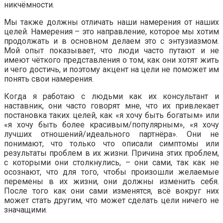
никчёмности.
Мы также должны отличать наши намерения от наших
целей. Намерения – это направление, которое мы хотим
продолжать и в основном делаем это с энтузиазмом.
Мой опыт показывает, что люди часто путают и не
имеют чёткого представления о том, как они хотят жить
и чего достичь, и поэтому акцент на цели не поможет им
понять свои намерения.
Когда я работаю с людьми как их консультант и
наставник, они часто говорят мне, что их привлекает
постановка таких целей, как «я хочу быть богатым» или
«я хочу быть более красивым/популярным», «я хочу
лучших отношений/идеального партнёра». Они не
понимают, что только что описали симптомы или
результаты проблем в их жизни. Причина этих проблем,
с которыми они столкнулись, – они сами, так как не
осознают, что для того, чтобы произошли желаемые
перемены в их жизни, они должны изменить себя.
После того как они сами изменятся, всё вокруг них
может стать другим, что может сделать цели ничего не
значащими.