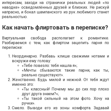
интересам, заходи на странички реальных людей «по
наводке» осведомлённых друзей и близких. Не рискуй
напрасно, и бокал шампанского из рук любимого станет
реальностью.
Как начать флиртовать в переписке?
Виртуальная свобода располагает к романтике.
Разбираемся с тем, как флиртом зацепить парня по
переписке:
Неординарно. Разбавь клише свежими нотами и
вскружи ему голову:
«Тебе повезло: тебя нашла я»;
«Мечты сбываются: такие парни, как ты,
реально существуют».
Женственно. Будь милой и нежной. От тебя ждут
именно это:
«Ты классный! Почему мы до сих пор плохо
друг друга знаем?»;
«Ты такой сильный на этом фото. Хочу на
ручки».
Смело. Выводи его из зоны комфорта. Задавай