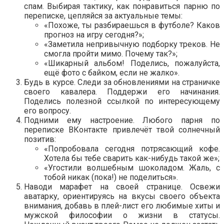
спам. Выбирая тактику, как понравиться парню по
переписке, цепляйся за актуальные темы:
«Похоже, ты разбираешься в футболе? Каков
прогноз на игру сегодня?»;
«Заметила непривычную подборку треков. Не
смогла пройти мимо. Почему так?»;
«Шикарный альбом! Поделись, пожалуйста,
ещё фото с байком, если не жалко».
Будь в курсе. Следи за обновлениями на страничке
своего кавалера. Поддержи его начинания.
Поделись полезной ссылкой по интересующему
его вопросу.
Подними ему настроение. Любого парня по
переписке ВКонтакте привлечёт твой солнечный
позитив:
«Попробовала сегодня потрясающий кофе.
Хотела бы тебе сварить как-нибудь такой же»;
«Угостили волшебным шоколадом. Жаль, с
тобой никак (пока!) не поделиться».
Наводи марафет на своей странице. Освежи
аватарку, ориентируясь на вкусы своего объекта
внимания, добавь в плей-лист его любимые хиты и
мужской философии о жизни в статусы.