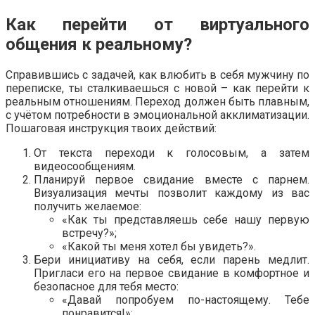
Как перейти от виртуального
общения к реальному?
Справившись с задачей, как влюбить в себя мужчину по
переписке, ты сталкиваешься с новой – как перейти к
реальным отношениям. Переход должен быть плавным,
с учётом потребности в эмоциональной акклиматизации.
Пошаговая инструкция твоих действий:
От текста переходи к голосовым, а затем
видеосообщениям.
Планируй первое свидание вместе с парнем.
Визуализация мечты позволит каждому из вас
получить желаемое:
«Как ты представляешь себе нашу первую
встречу?»;
«Какой ты меня хотел бы увидеть?».
Бери инициативу на себя, если парень медлит.
Пригласи его на первое свидание в комфортное и
безопасное для тебя место:
«Давай попробуем по-настоящему. Тебе
понравится!»;