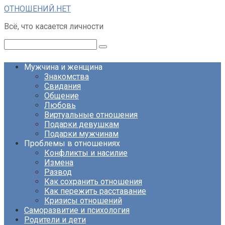
Перейти
ОТНОШЕНИЙ.НЕТ
к
Всё, что касается личности
контенту
Поиск:
Мужчина и женщина
Знакомства
Свидания
Общение
Любовь
Виртуальные отношения
Подарки девушкам
Подарки мужчинам
Проблемы в отношениях
Конфликты и насилие
Измена
Развод
Как сохранить отношения
Как пережить расставание
Кризисы отношений
Саморазвитие и психология
Родители и дети