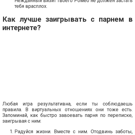
Нежданный визит твоего Ромео не должен застать
тебя врасплох.
Как лучше заигрывать с парнем в
интернете?
Любая игра результативна, если ты соблюдаешь
правила. В виртуальных отношениях они тоже есть.
Запоминай, как быстро завоевать парня по переписке,
заигрывая с ним:
Радуйся жизни. Вместе с ним. Отодвинь заботы,