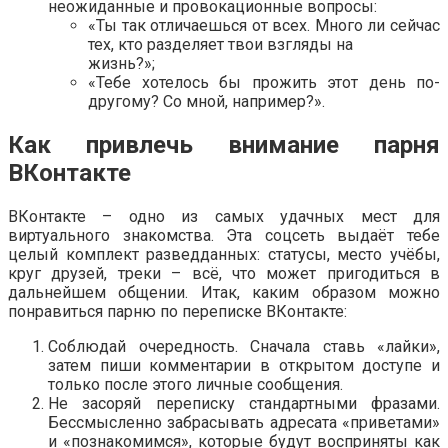
неожиданные и провокационные вопросы:
«Ты так отличаешься от всех. Много ли сейчас
тех, кто разделяет твои взгляды на
жизнь?»;
«Тебе хотелось бы прожить этот день по-
другому? Со мной, например?».
Как привлечь внимание парня
ВКонтакте
ВКонтакте – одно из самых удачных мест для
виртуального знакомства. Эта соцсеть выдаёт тебе
целый комплект разведданных: статусы, место учёбы,
круг друзей, треки – всё, что может пригодиться в
дальнейшем общении. Итак, каким образом можно
понравиться парню по переписке ВКонтакте:
Соблюдай очередность. Сначала ставь «лайки»,
затем пиши комментарии в открытом доступе и
только после этого личные сообщения.
Не засоряй переписку стандартными фразами.
Бессмысленно забрасывать адресата «приветами»
и «познакомимся», которые будут восприняты как