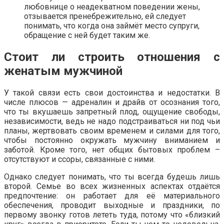
любовнице о неадекватном поведении жены,
отзывается пренебрежительно, ей следует
понимать, что когда она займёт место супруги,
обращение с ней будет таким же.
Стоит ли строить отношения с
женатым мужчиной
У такой связи есть свои достоинства и недостатки. В
числе плюсов — адреналин и драйв от осознания того,
что ты вкушаешь запретный плод, ощущение свободы,
независимости, ведь не надо подстраиваться ни под чьи
планы, жертвовать своим временем и силами для того,
чтобы постоянно окружать мужчину вниманием и
заботой. Кроме того, нет общих бытовых проблем –
отсутствуют и ссоры, связанные с ними.
Однако следует понимать, что ты всегда будешь лишь
второй. Семье во всех жизненных аспектах отдаётся
предпочтение: он работает для её материального
обеспечения, проводит выходные и праздники, по
первому звонку готов лететь туда, потому что «близкий