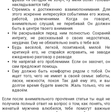
накладывается табу.
Стремись к достижению взаимопонимания. Для
этого искренне интересуйся событиями его жизни,
работой, увлечениями. Когда он говорит,
внимательно слушай, не перебивай. Он должен
быть в центре твоего внимания.
Не раскрывайся перед ним полностью. Сохраняй
интригу, не рассказывай о своих недостатках,
неудачах. Ему не обязательно знать о тебе всё.
Будь весёлой, легкой, позитивной, милой. Не
критикуй его, не старайся исправить, не заводи
ежедневно разговор о разводе.
Не напрягай его проблемами. Если он захочет, он
сам предложит помощь.
Ему должно быть комфортно рядом с тобой. Он
ищет того, чего не имеет в своей семье: заботы,
ласки, нежности, покоя. Так дай ему это, и вы
долгое время будете вместе. Жаль только, что не
вдвоём.
Если после внимательного прочтения статьи ты ещё не
получила полный ответ на вопрос о том, как понять, что
женатый мужчина влюбился, тебе помогут важные