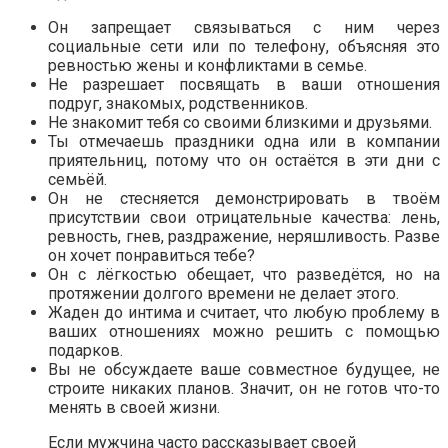
Он запрещает связываться с ним через
социальные сети или по телефону, объясняя это
ревностью жены и конфликтами в семье.
Не разрешает посвящать в ваши отношения
подруг, знакомых, родственников.
Не знакомит тебя со своими близкими и друзьями.
Ты отмечаешь праздники одна или в компании
приятельниц, потому что он остаётся в эти дни с
семьёй.
Он не стесняется демонстрировать в твоём
присутствии свои отрицательные качества: лень,
ревность, гнев, раздражение, неряшливость. Разве
он хочет понравиться тебе?
Он с лёгкостью обещает, что разведётся, но на
протяжении долгого времени не делает этого.
Жаден до интима и считает, что любую проблему в
ваших отношениях можно решить с помощью
подарков.
Вы не обсуждаете ваше совместное будущее, не
строите никаких планов. Значит, он не готов что-то
менять в своей жизни.
Если мужчина часто рассказывает своей