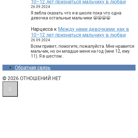
10–12 лет признаться мальчику в любви
26.09.2024
Я звбла сказать что я в школе пока что одна
девочка остальные мальчики 😬😬😬😬
Нарцисса
к
Между нами девочками: как в
10–12 лет признаться мальчику в любви
26.09.2024
Всем привет, помогите, пожалуйста. Мне нравится
мальчик, но он младше меня на год (мне 12, ему
11). Я в шестом…
Обратная связь
© 2026 ОТНОШЕНИЙ.НЕТ