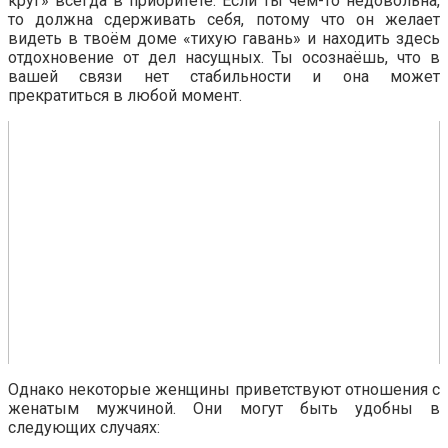
круг» всегда в приоритете. Если ты чем-то недовольна,
то должна сдерживать себя, потому что он желает
видеть в твоём доме «тихую гавань» и находить здесь
отдохновение от дел насущных. Ты осознаёшь, что в
вашей связи нет стабильности и она может
прекратиться в любой момент.
Однако некоторые женщины приветствуют отношения с
женатым мужчиной. Они могут быть удобны в
следующих случаях: