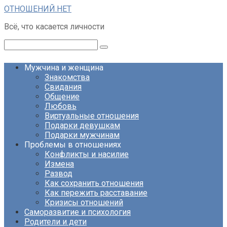
Перейти
ОТНОШЕНИЙ.НЕТ
к
Всё, что касается личности
контенту
Поиск:
Мужчина и женщина
Знакомства
Свидания
Общение
Любовь
Виртуальные отношения
Подарки девушкам
Подарки мужчинам
Проблемы в отношениях
Конфликты и насилие
Измена
Развод
Как сохранить отношения
Как пережить расставание
Кризисы отношений
Саморазвитие и психология
Родители и дети