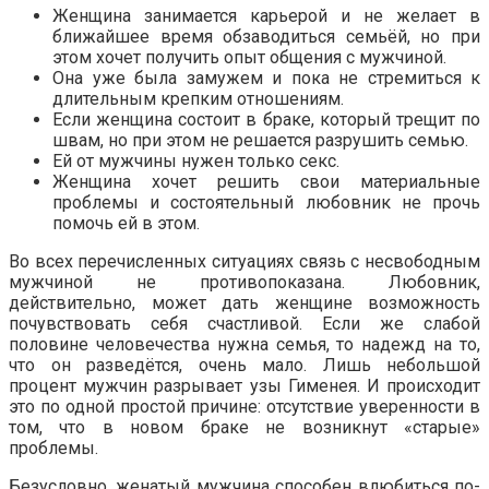
Женщина занимается карьерой и не желает в
ближайшее время обзаводиться семьёй, но при
этом хочет получить опыт общения с мужчиной.
Она уже была замужем и пока не стремиться к
длительным крепким отношениям.
Если женщина состоит в браке, который трещит по
швам, но при этом не решается разрушить семью.
Ей от мужчины нужен только секс.
Женщина хочет решить свои материальные
проблемы и состоятельный любовник не прочь
помочь ей в этом.
Во всех перечисленных ситуациях связь с несвободным
мужчиной не противопоказана. Любовник,
действительно, может дать женщине возможность
почувствовать себя счастливой. Если же слабой
половине человечества нужна семья, то надежд на то,
что он разведётся, очень мало. Лишь небольшой
процент мужчин разрывает узы Гименея. И происходит
это по одной простой причине: отсутствие уверенности в
том, что в новом браке не возникнут «старые»
проблемы.
Безусловно, женатый мужчина способен влюбиться по-