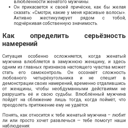
влюбленности женатого мужчины.
Он прикасается к своей причёске, как бы желая
сказать: «Смотри, какие у меня красивые волосы».
Активно жестикулирует рядом с тобой,
подчёркивая собственную значимость.
Как определить серьёзность
намерений
Ситуация особенно осложняется, когда женатый
мужчина влюбляется в замужнюю женщину, и здесь
одним из главных признаков настоящего чувства может
стать его самоконтроль. Он осознаёт сложность
любовного четырёхугольника и не спешит в
демонстрации своих намерений, временно отдалившись
от женщины, чтобы необдуманными действиями не
разрушить её и свою судьбы. Влюблённый мужчина
пойдёт на сближение лишь тогда, когда поймёт, что
преодолеть притяжение ему не удаётся.
Понять, как относится к тебе женатый мужчина – любит
ли или просто хочет развлечься — тебе помогут наши
наблюдения: