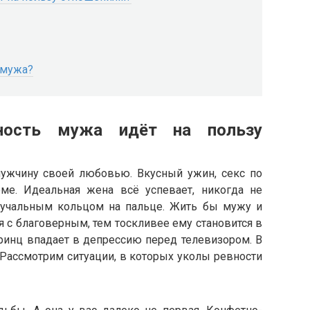
 мужа?
ность мужа идёт на пользу
мужчину своей любовью. Вкусный ужин, секс по
ме. Идеальная жена всё успевает, никогда не
ручальным кольцом на пальце. Жить бы мужу и
 с благоверным, тем тоскливее ему становится в
ринц впадает в депрессию перед телевизором. В
 Рассмотрим ситуации, в которых уколы ревности