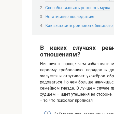
Способы вызвать ревность мужа
Негативные последствия
Как заставить ревновать бывшего
В каких случаях рев
отношениям?
Нет ничего проще, чем избаловать 
первому требованию, порядок в до
жалуется и отпугивает ухажёров об
радоваться. Но чем больше нянчишься
семейном гнезде. В лучшем случае п
худшем – ищет утешения на стороне.
– то, что психолог прописал: