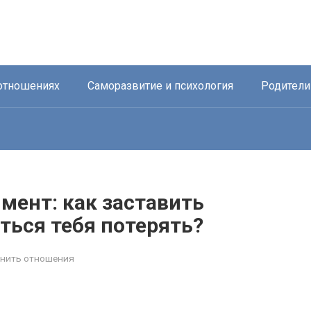
отношениях
Саморазвитие и психология
Родители
мент: как заставить
ться тебя потерять?
анить отношения