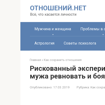
Перейти
ОТНОШЕНИЙ.НЕТ
к
контенту
Всё, что касается личности
Мужчина и женщина
Проблемы в 
Астрология
Советы психолога
Главная
»
Как сохранить отношения
Рискованный экспери
мужа ревновать и боя
Опубликовано:
17.03.2019
Рубрика:
Как сохр