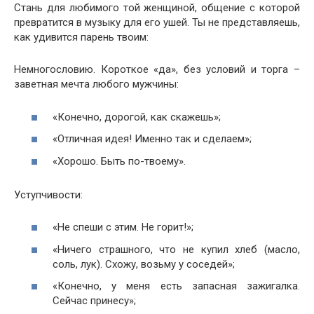
Стань для любимого той женщиной, общение с которой
превратится в музыку для его ушей. Ты не представляешь,
как удивится парень твоим:
Немногословию. Короткое «да», без условий и торга –
заветная мечта любого мужчины:
«Конечно, дорогой, как скажешь»;
«Отличная идея! Именно так и сделаем»;
«Хорошо. Быть по-твоему».
Уступчивости:
«Не спеши с этим. Не горит!»;
«Ничего страшного, что не купил хлеб (масло,
соль, лук). Схожу, возьму у соседей»;
«Конечно, у меня есть запасная зажигалка.
Сейчас принесу»;