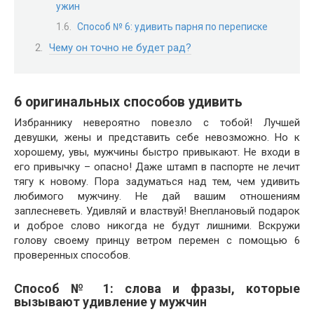
ужин
Способ № 6: удивить парня по переписке
Чему он точно не будет рад?
6 оригинальных способов удивить
Избраннику невероятно повезло с тобой! Лучшей
девушки, жены и представить себе невозможно. Но к
хорошему, увы, мужчины быстро привыкают. Не входи в
его привычку – опасно! Даже штамп в паспорте не лечит
тягу к новому. Пора задуматься над тем, чем удивить
любимого мужчину. Не дай вашим отношениям
заплесневеть. Удивляй и властвуй! Внеплановый подарок
и доброе слово никогда не будут лишними. Вскружи
голову своему принцу ветром перемен с помощью 6
проверенных способов.
Способ № 1: слова и фразы, которые
вызывают удивление у мужчин