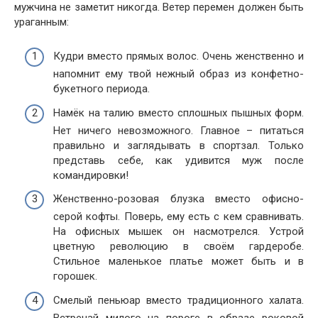
мужчина не заметит никогда. Ветер перемен должен быть
ураганным:
Кудри вместо прямых волос. Очень женственно и
напомнит ему твой нежный образ из конфетно-
букетного периода.
Намёк на талию вместо сплошных пышных форм.
Нет ничего невозможного. Главное – питаться
правильно и заглядывать в спортзал. Только
представь себе, как удивится муж после
командировки!
Женственно-розовая блузка вместо офисно-
серой кофты. Поверь, ему есть с кем сравнивать.
На офисных мышек он насмотрелся. Устрой
цветную революцию в своём гардеробе.
Стильное маленькое платье может быть и в
горошек.
Смелый пеньюар вместо традиционного халата.
Встречай милого на пороге в образе роковой