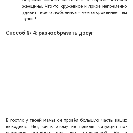
женщины. Что-то кружевное и яркое непременно
удивит твоего любовника – чем откровеннее, тем
лучше!
Способ № 4: разнообразить досуг
В гостях у твоей мамы он провёл большую часть ваших
выходных. Нет, он к этому не привык: ситуация по-
прежнему остаётся для него стрессовой. Но и