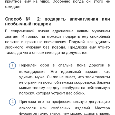
приятное ему на ушко. Особенно когда он этого не
ожидает.
Способ № 2: подарить впечатления или
необычный подарок
В современной жизни адреналина нашим мужчинам
хватает. И только ты можешь подарить ему спокойный
позитив и приятные впечатления. Подумай, как удивить
любимого мужчину без повода. Предложи ему что-то
такое, до чего он сам никогда не додумается:
Переклей обои в спальне, пока дорогой в
командировке. Это идеальный вариант, как
удивить мужа. Он же не знает, что твои таланты
не ограничиваются объёмами скороварки. Замени
милые твоему сердцу незабудки на нейтральную
полоску, которая устроит вас обоих.
Пригласи его на профессиональную дегустацию
алкоголя или колбасных изделий. Мастера
фуршетов точно знают, чем можно удивить парня.