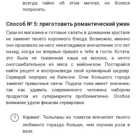
всегда тайно об этом мечтал, но боялся
попросить.
Способ № 5: приготовить романтический ужин
Суши из магазина и готовые салаты в домашнем хрустале
не заменят твоего коронного блюда. Возможно, именно
оно произвело на него неизгладимое впечатление сто лет
назад, когда он впервые пришёл к тебе в гости. Кстати,
это была не тыквенная каша на молоке, а нечто
сногсшибательное из мяса с майонезом. Постарайся
найти рецепт и воспроизведи свой кулинарный шедевр.
Сервируй сюрприз на балконе. Огни большого города
заменят привычные свечи. Подача тоже имеет значение,
так как удивить современного человека набором
продуктов из супермаркета проблематично. Особое
внимание удели фишкам сервировки:
Карвинг. Тюльпаны из томатов впечатлят твоего
любимого гораздо больше, чем скучная роза в
вазе.