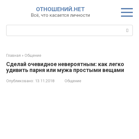
Перейти
ОТНОШЕНИЙ.НЕТ
к
Всё, что касается личности
контенту
Поиск:
Главная
»
Общение
Сделай очевидное невероятным: как легко
удивить парня или мужа простыми вещами
Опубликовано:
13.11.2018
Общение