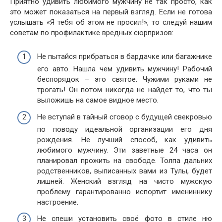
Приятно удивить любимого мужчину не так просто, как
это может показаться на первый взгляд. Если не готова
услышать «Я тебя об этом не просил!», то следуй нашим
советам по профилактике вредных сюрпризов:
Не пытайся прибраться в бардачке или багажнике
его авто. Нашла чем удивить мужчину! Рабочий
беспорядок – это святое. Чужими руками не
трогать! Он потом никогда не найдёт то, что ты
выложишь на самое видное место.
Не вступай в тайный сговор с будущей свекровью
по поводу идеальной организации его дня
рождения. Не лучший способ, как удивить
любимого мужчину. Эти заветные 24 часа он
планировал прожить на свободе. Толпа дальних
родственников, выписанных вами из Тулы, будет
лишней. Женский взгляд на чисто мужскую
проблему гарантированно испортит имениннику
настроение.
Не спеши установить своё фото в стиле ню