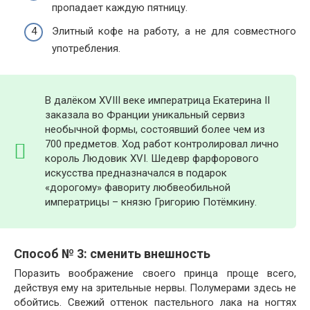
пропадает каждую пятницу.
Элитный кофе на работу, а не для совместного
употребления.
В далёком XVIII веке императрица Екатерина II
заказала во Франции уникальный сервиз
необычной формы, состоявший более чем из
700 предметов. Ход работ контролировал лично
король Людовик XVI. Шедевр фарфорового
искусства предназначался в подарок
«дорогому» фавориту любвеобильной
императрицы – князю Григорию Потёмкину.
Способ № 3: сменить внешность
Поразить воображение своего принца проще всего,
действуя ему на зрительные нервы. Полумерами здесь не
обойтись. Свежий оттенок пастельного лака на ногтях