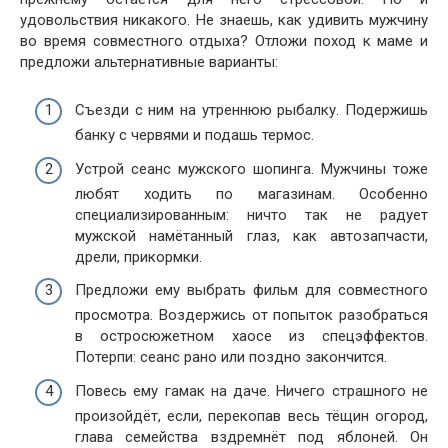
удовольствия никакого. Не знаешь, как удивить мужчину
во время совместного отдыха? Отложи поход к маме и
предложи альтернативные варианты:
Съезди с ним на утреннюю рыбалку. Подержишь
банку с червями и подашь термос.
Устрой сеанс мужского шопинга. Мужчины тоже
любят ходить по магазинам. Особенно
специализированным: ничто так не радует
мужской намётанный глаз, как автозапчасти,
дрели, прикормки.
Предложи ему выбрать фильм для совместного
просмотра. Воздержись от попыток разобраться
в остросюжетном хаосе из спецэффектов.
Потерпи: сеанс рано или поздно закончится.
Повесь ему гамак на даче. Ничего страшного не
произойдёт, если, перекопав весь тёщин огород,
глава семейства вздремнёт под яблоней. Он