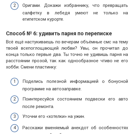
Оригами. Докажи избраннику, что превращать
салфетку в лебедя умеют не только на
египетском курорте.
Способ № 6: удивить парня по переписке
Всё ещё настукиваешь по вечерам объёмные смс на тему
твоей всепоглощающей любви? Увы, он прочитал до
конца только первые два. Ты точно не удивишь парня на
расстоянии прозой, так как однообразное чтиво не его
хобби. Смени пластинку:
Поделись полезной информацией о бонусной
программе на автозаправке.
Поинтересуйся состоянием подвески его авто
после ремонта.
Уточни его «хотелки» на ужин.
Расскажи вменяемый анекдот об особенностях