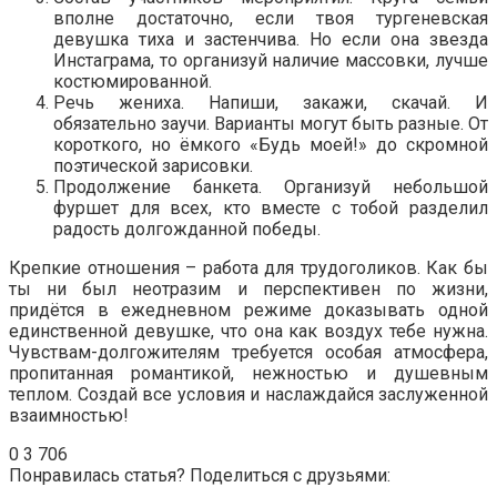
вполне достаточно, если твоя тургеневская
девушка тиха и застенчива. Но если она звезда
Инстаграма, то организуй наличие массовки, лучше
костюмированной.
Речь жениха. Напиши, закажи, скачай. И
обязательно заучи. Варианты могут быть разные. От
короткого, но ёмкого «Будь моей!» до скромной
поэтической зарисовки.
Продолжение банкета. Организуй небольшой
фуршет для всех, кто вместе с тобой разделил
радость долгожданной победы.
Крепкие отношения – работа для трудоголиков. Как бы
ты ни был неотразим и перспективен по жизни,
придётся в ежедневном режиме доказывать одной
единственной девушке, что она как воздух тебе нужна.
Чувствам-долгожителям требуется особая атмосфера,
пропитанная романтикой, нежностью и душевным
теплом. Создай все условия и наслаждайся заслуженной
взаимностью!
0
3 706
Понравилась статья? Поделиться с друзьями: