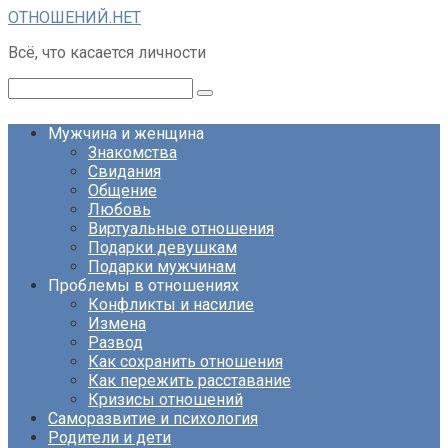
Перейти
ОТНОШЕНИЙ.НЕТ
к
Всё, что касается личности
контенту
Поиск:
Мужчина и женщина
Знакомства
Свидания
Общение
Любовь
Виртуальные отношения
Подарки девушкам
Подарки мужчинам
Проблемы в отношениях
Конфликты и насилие
Измена
Развод
Как сохранить отношения
Как пережить расставание
Кризисы отношений
Саморазвитие и психология
Родители и дети