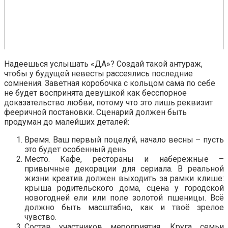
Надеешься услышать «ДА»? Создай такой антураж,
чтобы у будущей невесты рассеялись последние
сомнения. Заветная коробочка с кольцом сама по себе
не будет воспринята девушкой как бесспорное
доказательство любви, потому что это лишь реквизит
фееричной постановки. Сценарий должен быть
продуман до малейших деталей:
Время. Ваш первый поцелуй, начало весны – пусть
это будет особенный день.
Место. Кафе, рестораны и набережные –
привычные декорации для сериала. В реальной
жизни креатив должен выходить за рамки клише:
крыша родительского дома, сцена у городской
новогодней ели или поле золотой пшеницы. Всё
должно быть масштабно, как и твоё зрелое
чувство.
Состав участников мероприятия. Круга семьи