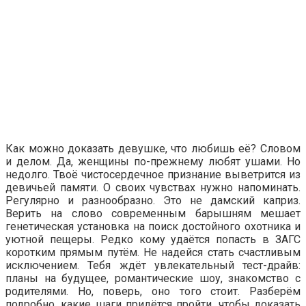
Как можно доказать девушке, что любишь её? Словом
и делом. Да, женщины по-прежнему любят ушами. Но
недолго. Твоё чистосердечное признание выветрится из
девичьей памяти. О своих чувствах нужно напоминать.
Регулярно и разнообразно. Это не дамский каприз.
Верить на слово современным барышням мешает
генетическая установка на поиск достойного охотника и
уютной пещеры. Редко кому удаётся попасть в ЗАГС
коротким прямым путём. Не надейся стать счастливым
исключением. Тебя ждёт увлекательный тест-драйв:
планы на будущее, романтические шоу, знакомство с
родителями. Но, поверь, оно того стоит. Разберём
подробно, какие шаги придётся пройти, чтобы доказать