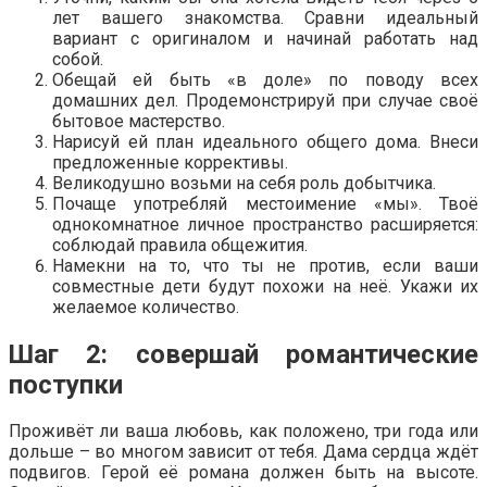
лет вашего знакомства. Сравни идеальный
вариант с оригиналом и начинай работать над
собой.
Обещай ей быть «в доле» по поводу всех
домашних дел. Продемонстрируй при случае своё
бытовое мастерство.
Нарисуй ей план идеального общего дома. Внеси
предложенные коррективы.
Великодушно возьми на себя роль добытчика.
Почаще употребляй местоимение «мы». Твоё
однокомнатное личное пространство расширяется:
соблюдай правила общежития.
Намекни на то, что ты не против, если ваши
совместные дети будут похожи на неё. Укажи их
желаемое количество.
Шаг 2: совершай романтические
поступки
Проживёт ли ваша любовь, как положено, три года или
дольше – во многом зависит от тебя. Дама сердца ждёт
подвигов. Герой её романа должен быть на высоте.