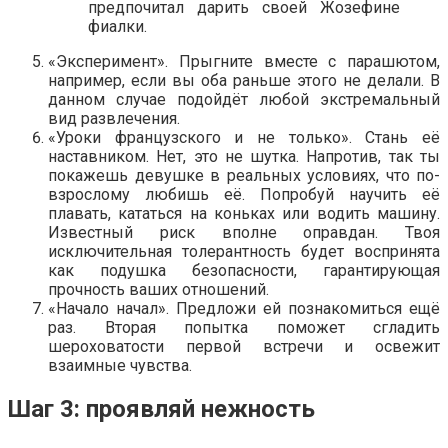
предпочитал дарить своей Жозефине
фиалки.
«Эксперимент». Прыгните вместе с парашютом,
например, если вы оба раньше этого не делали. В
данном случае подойдёт любой экстремальный
вид развлечения.
«Уроки французского и не только». Стань её
наставником. Нет, это не шутка. Напротив, так ты
покажешь девушке в реальных условиях, что по-
взрослому любишь её. Попробуй научить её
плавать, кататься на коньках или водить машину.
Известный риск вполне оправдан. Твоя
исключительная толерантность будет воспринята
как подушка безопасности, гарантирующая
прочность ваших отношений.
«Начало начал». Предложи ей познакомиться ещё
раз. Вторая попытка поможет сгладить
шероховатости первой встречи и освежит
взаимные чувства.
Шаг 3: проявляй нежность