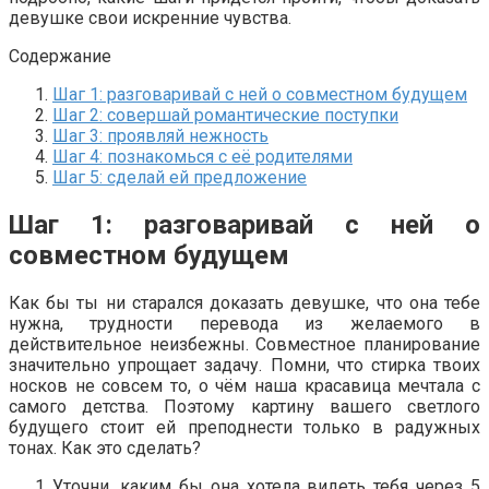
девушке свои искренние чувства.
Содержание
Шаг 1: разговаривай с ней о совместном будущем
Шаг 2: совершай романтические поступки
Шаг 3: проявляй нежность
Шаг 4: познакомься с её родителями
Шаг 5: сделай ей предложение
Шаг 1: разговаривай с ней о
совместном будущем
Как бы ты ни старался доказать девушке, что она тебе
нужна, трудности перевода из желаемого в
действительное неизбежны. Совместное планирование
значительно упрощает задачу. Помни, что стирка твоих
носков не совсем то, о чём наша красавица мечтала с
самого детства. Поэтому картину вашего светлого
будущего стоит ей преподнести только в радужных
тонах. Как это сделать?
Уточни, каким бы она хотела видеть тебя через 5