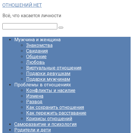
Перейти
ОТНОШЕНИЙ.НЕТ
к
Всё, что касается личности
контенту
Поиск:
Мужчина и женщина
Знакомства
Свидания
Общение
Любовь
Виртуальные отношения
Подарки девушкам
Подарки мужчинам
Проблемы в отношениях
Конфликты и насилие
Измена
Развод
Как сохранить отношения
Как пережить расставание
Кризисы отношений
Саморазвитие и психология
Родители и дети