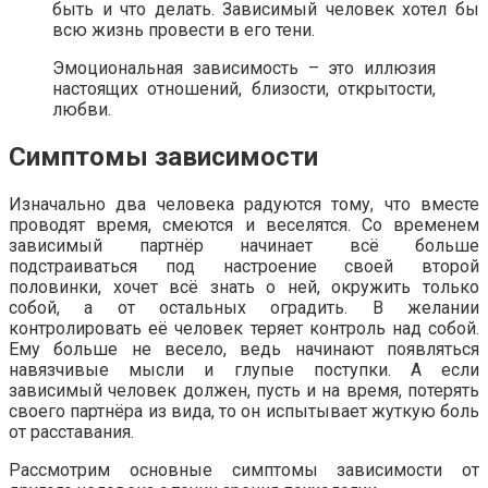
быть и что делать. Зависимый человек хотел бы
всю жизнь провести в его тени.
Эмоциональная зависимость – это иллюзия
настоящих отношений, близости, открытости,
любви.
Симптомы зависимости
Изначально два человека радуются тому, что вместе
проводят время, смеются и веселятся. Со временем
зависимый партнёр начинает всё больше
подстраиваться под настроение своей второй
половинки, хочет всё знать о ней, окружить только
собой, а от остальных оградить. В желании
контролировать её человек теряет контроль над собой.
Ему больше не весело, ведь начинают появляться
навязчивые мысли и глупые поступки. А если
зависимый человек должен, пусть и на время, потерять
своего партнёра из вида, то он испытывает жуткую боль
от расставания.
Рассмотрим основные симптомы зависимости от