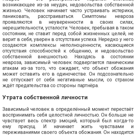
возникающее из-за неудач, недовольства собственной
жизнью. Человек начинает часто устраивать истерики,
паниковать, расстраиваться. Симптомы невроза
проявляются в неуверенности в своих силах,
нерешительности, усталости. Человек, пребывая в таком
состоянии, не ставит перед собой жизненных целей, не
верит в себя, уверен в отсутствии успеха. Нередко у него
создаются комплексы неполноценности, касающиеся
отсутствия способностей к общению, и недовольство
собственной внешностью. Находясь в состоянии
невроза, зависимый человек подвергается паническим
атакам из-за того, что ожидает, что объект обожания
может оставить его в одиночестве. Он подсознательно
не отпускает от себя негативные мысли, со страхом
ждёт предательства со стороны партнёра.
Утрата собственной личности
Зависимый человек в определённый момент перестаёт
воспринимать себя целостной личностью. Он больше не
чувствует весь спектр эмоций, который был когда-то
ему присущ. И начинает жить чувствами и
переживаниями своего объекта обожания. Он находится