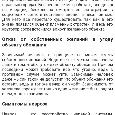
в разных городах. Без неё он не мог работать, всё делал
по инерции, бесконечно смотрел её фотографии в
социальных сетях и постоянно звонил и писал ей смс.
Для него всё перестало существовать, так как в его
жизни появился объект пламенных страстей. И весь его
кругозор сосредоточился вокруг желанного объекта.
Отказ от собственных желаний в угоду
объекту обожания
Зависимый человек, в принципе, не может иметь
собственных желаний. Ведь все его мечты заключены
лишь в том, чтобы угождать объекту обожания. Причём
последний может требовать всё, что угодно, ведь в
противном случае может уйти. Зависимый человек
даже мысли такой не допустит, что объект обожания его
оставит, ведь в тот же вечер он умрёт. Зависимость от
человека порождает только одно желание – быть рядом
с тем, от кого зависишь.
Симптомы невроза
Невроз – это расстройство нервной системы,