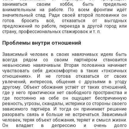
заниматься своим хобби, быть предельно
внимательным на работе. По всем фронтам идёт
значительный спад. Ради своей второй половинки он
готов бросить всё, отказаться от выгодных
предложений по работе, переезда в другой город или
страну, профессиональных стажировок и т. п.
Проблемы внутри отношений
Зависимый человек в своих навязчивых идеях быть
всегда рядом со своим партнёром становится
невыносимо навязчивым. Вторая половинка начинает
чувствовать себя дискомфортно в таких «токсичных
отношениях». И не готова отказаться от своих
увлечений, интересов, общения с друзьями в угоду
другому. Объект обожания устаёт от таких отношений,
где у него практически нет свободного пространства и
где постоянно на себе он ощущает беспричинную
ревность, угрозы, скандалы, истерики со стороны своего
зависимого партнёра. И тогда он принимает решение
разорвать связь и больше не встречаться. Зависимый
человек, теряя объект обожания, теряет и смысл жизни.
Он впадает в депрессию и очень долго