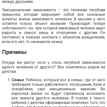
между друзьями.
Эмоциональная зависимость – это типичная пагубная
привычка, которая закрывает собой все основные
аспекты жизни зависимого человека. В мыслях у него
остаётся только объект желания. Происходит потеря
собственного «я», при которой зависимый человек ищет
радость и смысл лишь в отношении с другим. Он
постоянно в поисках контакта с объектом вожделения,
если его нет, то начинается ломка.
Причины
Откуда же растут ноги у столь пагубной зависимости
одного человека от другого? Все комплексы родом из
детства:
Семья.
Ребёнок, который рос в семье, где от него
требовали только раболепного послушания, били и
оскорбляли, уже эмоционально зависим. Во
взрослой жизни он будет стремиться исполнить
все прихоти другого человека. В голове у такого
ребёнка с детства сформирован комплекс того, что