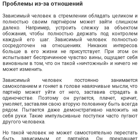
Проблемы из-за отношений
Зависимый человек в стремлении обладать целиком и
полностью своим партнёром может зайти слишком
далеко. Например, устроить слежку за объектом
обожания, чтобы полностью держать под контролем
каждый его шаг. Зависимый человек полностью
сосредоточен на отношениях. Никаких интересов
больше в его жизни не присутствует. При этом он
испытывает беспричинное чувство вины, ощущает себя
виновным в том, что он такой «ничтожный» и ничего не
может изменить.
Зависимый человек постоянно занимается
самокопанием и гоняет в голове навязчивые мысли, что
партнёр может уйти от него, заставив страдать в
одиночестве. Поэтому он ругается, плачет, кричит,
умоляет, заставляя свою вторую половинку быть всегда
рядом. Пытается даже демонстративно наложить на
себя руки. Такие импульсивные поступки часто пугают
другого человека.
Но такой человек не может самостоятельно перестать
быть зависимым от партнёра. Он прекращает