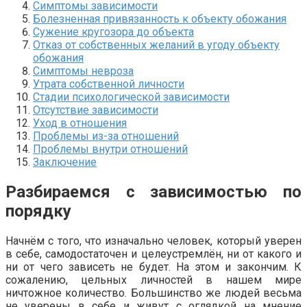
Симптомы зависимости
Болезненная привязанность к объекту обожания
Сужение кругозора до объекта
Отказ от собственных желаний в угоду объекту
обожания
Симптомы невроза
Утрата собственной личности
Стадии психологической зависимости
Отсутствие зависимости
Уход в отношения
Проблемы из-за отношений
Проблемы внутри отношений
Заключение
Разбираемся с зависимостью по
порядку
Начнём с того, что изначально человек, который уверен
в себе, самодостаточен и целеустремлён, ни от какого и
ни от чего зависеть не будет. На этом и закончим. К
сожалению, цельных личностей в нашем мире
ничтожное количество. Большинство же людей весьма
не уверены в себе и живут с оглядкой на мнение