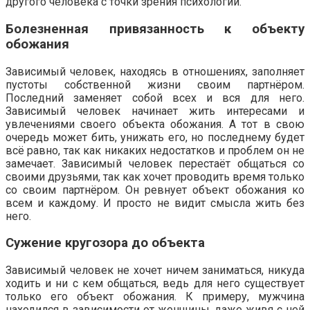
другого человека с точки зрения психологии.
Болезненная привязанность к объекту
обожания
Зависимый человек, находясь в отношениях, заполняет
пустоты собственной жизни своим партнёром.
Последний заменяет собой всех и вся для него.
Зависимый человек начинает жить интересами и
увлечениями своего объекта обожания. А тот в свою
очередь может бить, унижать его, но последнему будет
всё равно, так как никаких недостатков и проблем он не
замечает. Зависимый человек перестаёт общаться со
своими друзьями, так как хочет проводить время только
со своим партнёром. Он ревнует объект обожания ко
всем и каждому. И просто не видит смысла жить без
него.
Сужение кругозора до объекта
Зависимый человек не хочет ничем заниматься, никуда
ходить и ни с кем общаться, ведь для него существует
только его объект обожания. К примеру, мужчина
находился в зависимости от женщины, даже живя с ней