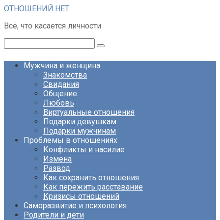
Перейти
ОТНОШЕНИЙ.НЕТ
к
Всё, что касается личности
контенту
Поиск:
Мужчина и женщина
Знакомства
Свидания
Общение
Любовь
Виртуальные отношения
Подарки девушкам
Подарки мужчинам
Проблемы в отношениях
Конфликты и насилие
Измена
Развод
Как сохранить отношения
Как пережить расставание
Кризисы отношений
Саморазвитие и психология
Родители и дети