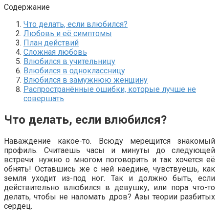
Содержание
Что делать, если влюбился?
Любовь и её симптомы
План действий
Сложная любовь
Влюбился в учительницу
Влюбился в одноклассницу
Влюбился в замужнюю женщину
Распространённые ошибки, которые лучше не
совершать
Что делать, если влюбился?
Наваждение какое-то. Всюду мерещится знакомый
профиль. Считаешь часы и минуты до следующей
встречи: нужно о многом поговорить и так хочется её
обнять! Оставшись же с ней наедине, чувствуешь, как
земля уходит из-под ног. Так и должно быть, если
действительно влюбился в девушку, или пора что-то
делать, чтобы не наломать дров? Азы теории разбитых
сердец.