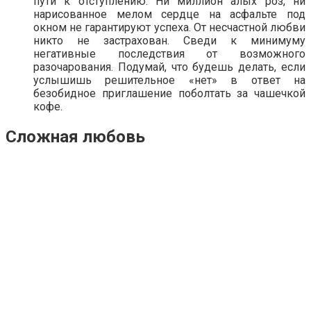
пути к отступлению. Ни миллион алых роз, ни
нарисованное мелом сердце на асфальте под
окном не гарантируют успеха. От несчастной любви
никто не застрахован. Сведи к минимуму
негативные последствия от возможного
разочарования. Подумай, что будешь делать, если
услышишь решительное «нет» в ответ на
безобидное приглашение поболтать за чашечкой
кофе.
Сложная любовь