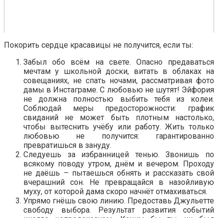
Покорить сердце красавицы не получится, если ты:
Забыл обо всём на свете. Опасно предаваться
мечтам у школьной доски, витать в облаках на
совещаниях, не спать ночами, рассматривая фото
дамы в Инстаграме. С любовью не шутят! Эйфория
не должна полностью выбить тебя из колеи.
Соблюдай меры предосторожности: график
свиданий не может быть плотным настолько,
чтобы вытеснить учёбу или работу. Жить только
любовью не получится: гарантированно
превратишься в зануду.
Следуешь за избранницей тенью. Звонишь по
всякому поводу утром, днём и вечером. Проходу
не даёшь – пытаешься обнять и рассказать свой
вчерашний сон. Не превращайся в назойливую
муху, от которой дама скоро начнёт отмахиваться.
Упрямо гнёшь свою линию. Предоставь Джульетте
свободу выбора. Результат развития событий