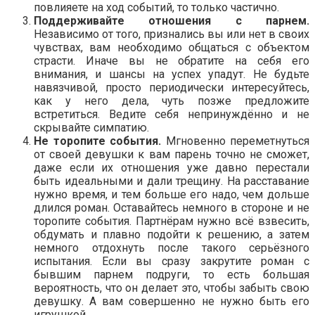
повлияете на ход событий, то только частично.
Поддерживайте отношения с парнем.
Независимо от того, признались вы или нет в своих
чувствах, вам необходимо общаться с объектом
страсти. Иначе вы не обратите на себя его
внимания, и шансы на успех упадут. Не будьте
навязчивой, просто периодически интересуйтесь,
как у него дела, чуть позже предложите
встретиться. Ведите себя непринуждённо и не
скрывайте симпатию.
Не торопите события.
Мгновенно переметнуться
от своей девушки к вам парень точно не сможет,
даже если их отношения уже давно перестали
быть идеальными и дали трещину. На расставание
нужно время, и тем больше его надо, чем дольше
длился роман. Оставайтесь немного в стороне и не
торопите события. Партнёрам нужно всё взвесить,
обдумать и плавно подойти к решению, а затем
немного отдохнуть после такого серьёзного
испытания. Если вы сразу закрутите роман с
бывшим парнем подруги, то есть большая
вероятность, что он делает это, чтобы забыть свою
девушку. А вам совершенно не нужно быть его
игрушкой.