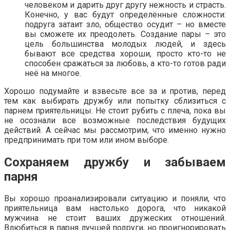
человеком и дарить друг другу нежность и страсть.
Конечно, у вас будут определённые сложности:
подруга затаит зло, общество осудит – но вместе
вы сможете их преодолеть. Создание пары – это
цель большинства молодых людей, и здесь
бывают все средства хороши, просто кто-то не
способен сражаться за любовь, а кто-то готов ради
неё на многое.
Хорошо подумайте и взвесьте все за и против, перед
тем как выбирать дружбу или попытку сблизиться с
парнем приятельницы. Не стоит рубить с плеча, пока вы
не осознали все возможные последствия будущих
действий. А сейчас мы рассмотрим, что именно нужно
предпринимать при том или ином выборе.
Сохраняем дружбу и забываем
парня
Вы хорошо проанализировали ситуацию и поняли, что
приятельница вам настолько дорога, что никакой
мужчина не стоит ваших дружеских отношений.
Влюбиться в парня лучшей подруги, но проигнорировать