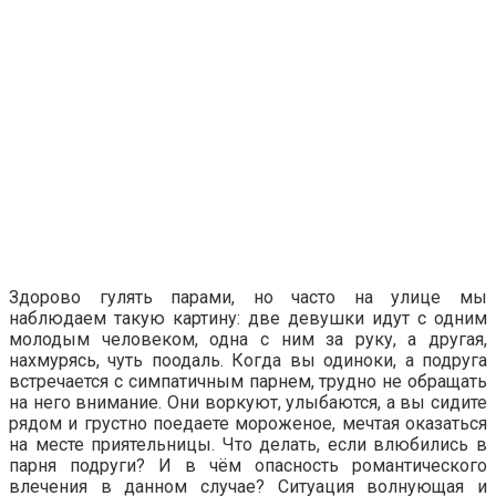
Здорово гулять парами, но часто на улице мы
наблюдаем такую картину: две девушки идут с одним
молодым человеком, одна с ним за руку, а другая,
нахмурясь, чуть поодаль. Когда вы одиноки, а подруга
встречается с симпатичным парнем, трудно не обращать
на него внимание. Они воркуют, улыбаются, а вы сидите
рядом и грустно поедаете мороженое, мечтая оказаться
на месте приятельницы. Что делать, если влюбились в
парня подруги? И в чём опасность романтического
влечения в данном случае? Ситуация волнующая и