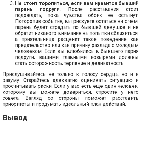
Не стоит торопиться, если вам нравится бывший
парень подруги.
После расставания стоит
подождать, пока чувства обоих не остынут.
Поторопив события, вы рискуете остаться ни с чем:
парень будет страдать по бывшей девушке и не
обратит никакого внимания на попытки сблизиться,
а приятельница расценит такое поведение как
предательство или как причину разлада с молодым
человеком. Если вы влюбились в бывшего парня
подруги, вашими главными козырями должны
стать осторожность, терпение и деликатность.
Прислушивайтесь не только к голосу сердца, но и к
разуму. Старайтесь адекватно оценивать ситуацию и
просчитывать риски. Если у вас есть ещё один человек,
которому вы можете довериться, спросите у него
совета. Взгляд со стороны поможет расставить
приоритеты и продумать идеальный план действий.
Вывод