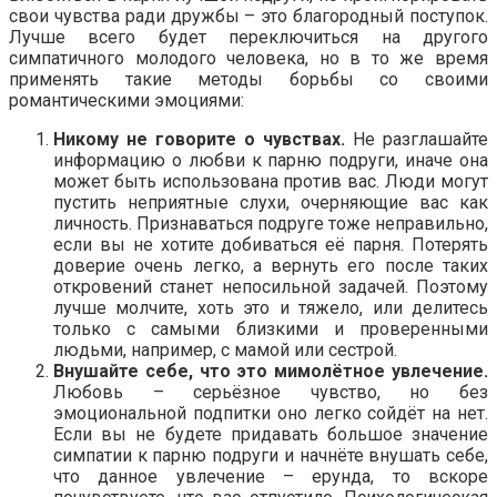
свои чувства ради дружбы – это благородный поступок.
Лучше всего будет переключиться на другого
симпатичного молодого человека, но в то же время
применять такие методы борьбы со своими
романтическими эмоциями:
Никому не говорите о чувствах.
Не разглашайте
информацию о любви к парню подруги, иначе она
может быть использована против вас. Люди могут
пустить неприятные слухи, очерняющие вас как
личность. Признаваться подруге тоже неправильно,
если вы не хотите добиваться её парня. Потерять
доверие очень легко, а вернуть его после таких
откровений станет непосильной задачей. Поэтому
лучше молчите, хоть это и тяжело, или делитесь
только с самыми близкими и проверенными
людьми, например, с мамой или сестрой.
Внушайте себе, что это мимолётное увлечение.
Любовь – серьёзное чувство, но без
эмоциональной подпитки оно легко сойдёт на нет.
Если вы не будете придавать большое значение
симпатии к парню подруги и начнёте внушать себе,
что данное увлечение – ерунда, то вскоре