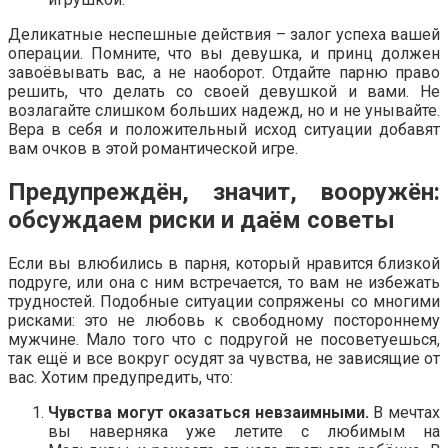
Деликатные неспешные действия – залог успеха вашей
операции. Помните, что вы девушка, и принц должен
завоёвывать вас, а не наоборот. Отдайте парню право
решить, что делать со своей девушкой и вами. Не
возлагайте слишком больших надежд, но и не унывайте.
Вера в себя и положительный исход ситуации добавят
вам очков в этой романтической игре.
Предупреждён, значит, вооружён:
обсуждаем риски и даём советы
Если вы влюбились в парня, который нравится близкой
подруге, или она с ним встречается, то вам не избежать
трудностей. Подобные ситуации сопряжены со многими
рисками: это не любовь к свободному постороннему
мужчине. Мало того что с подругой не посоветуешься,
так ещё и все вокруг осудят за чувства, не зависящие от
вас. Хотим предупредить, что:
Чувства могут оказаться невзаимными.
В мечтах
вы наверняка уже летите с любимым на