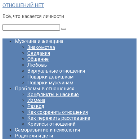
Перейти
ОТНОШЕНИЙ.НЕТ
к
Всё, что касается личности
контенту
Поиск:
Мужчина и женщина
Знакомства
Свидания
Общение
Любовь
Виртуальные отношения
Подарки девушкам
Подарки мужчинам
Проблемы в отношениях
Конфликты и насилие
Измена
Развод
Как сохранить отношения
Как пережить расставание
Кризисы отношений
Саморазвитие и психология
Родители и дети