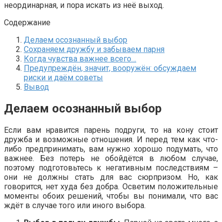
неординарная, и пора искать из неё выход.
Содержание
Делаем осознанный выбор
Сохраняем дружбу и забываем парня
Когда чувства важнее всего…
Предупреждён, значит, вооружён: обсуждаем
риски и даём советы
Вывод
Делаем осознанный выбор
Если вам нравится парень подруги, то на кону стоит
дружба и возможные отношения. И перед тем как что-
либо предпринимать, вам нужно хорошо подумать, что
важнее. Без потерь не обойдётся в любом случае,
поэтому подготовьтесь к негативным последствиям –
они не должны стать для вас сюрпризом. Но, как
говорится, нет худа без добра. Осветим положительные
моменты обоих решений, чтобы вы понимали, что вас
ждёт в случае того или иного выбора.