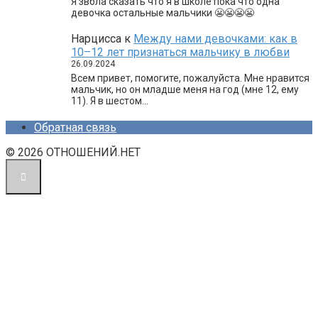
Я звбла сказать что я в школе пока что одна
девочка остальные мальчики 😬😬😬😬
Нарцисса
к
Между нами девочками: как в
10–12 лет признаться мальчику в любви
26.09.2024
Всем привет, помогите, пожалуйста. Мне нравится
мальчик, но он младше меня на год (мне 12, ему
11). Я в шестом…
Обратная связь
© 2026 ОТНОШЕНИЙ.НЕТ