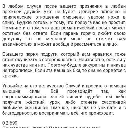
В любом случае после вашего признания в любви
прежней дружбы уже не будет. Доверие потеряно, и
приятельские отношения омрачены ударом ножа в
спину. Будьте готовы к тому, что подруга вас не простит.
Помните и о том, что ваш романтический посыл может
остаться без ответа. Если парень горячо любит свою
девушку, то по меньшей мере не ответит вам
взаимностью, а может вообще и рассмеяться в лицо.
Бывшего парня подруги, который вам нравится, тоже
стоит окучивать с осторожностью. Неизвестно, остыли у
них чувства или нет. Поэтому будьте аккуратны и никуда
не торопитесь. Если эта ваша рыбка, то она не сорвётся с
крючка.
Уповайте на его величество Случай и просите о помощи
высшие силы. Всё произойдёт так, как
запрограммировано вашей линией судьбы: вы либо
получите жёсткий урок, либо станете счастливой
любимой женщиной. Главное, никогда не унывать и с
благодарностью воспринимать всё, что происходит.
0
2 699