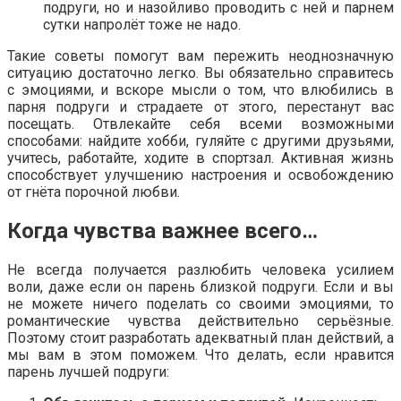
подруги, но и назойливо проводить с ней и парнем
сутки напролёт тоже не надо.
Такие советы помогут вам пережить неоднозначную
ситуацию достаточно легко. Вы обязательно справитесь
с эмоциями, и вскоре мысли о том, что влюбились в
парня подруги и страдаете от этого, перестанут вас
посещать. Отвлекайте себя всеми возможными
способами: найдите хобби, гуляйте с другими друзьями,
учитесь, работайте, ходите в спортзал. Активная жизнь
способствует улучшению настроения и освобождению
от гнёта порочной любви.
Когда чувства важнее всего…
Не всегда получается разлюбить человека усилием
воли, даже если он парень близкой подруги. Если и вы
не можете ничего поделать со своими эмоциями, то
романтические чувства действительно серьёзные.
Поэтому стоит разработать адекватный план действий, а
мы вам в этом поможем. Что делать, если нравится
парень лучшей подруги: