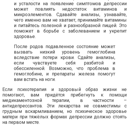
и усталости на появление симптомов депрессии
может повлиять недостаток витаминов и
микроэлементов. Сдавайте анализы, узнавайте,
чего именно вам не хватает, принимайте витамины
и питайтесь полезной и разнообразной пищей. Это
поможет в борьбе с заболеванием и укрепит
здоровье.
После родов подавленное состояние может
вызвать низкий уровень гемоглобина
вследствие потери крови. Сдайте анализы,
если чувствуете себя разбитой и
обессиленной. Возможно, что проблема в
гемоглобине, и препараты железа помогут
вам встать на ноги.
Если психотерапия и здоровый образ жизни не
помогают, вам придётся прибегнуть к помощи
медикаментозной терапии, в частности –
антидепрессантов. Эти лекарства не совместимы с
грудным вскармливанием, но психическое здоровье
матери при тяжёлых формах депрессии должно стоять
на первом месте.