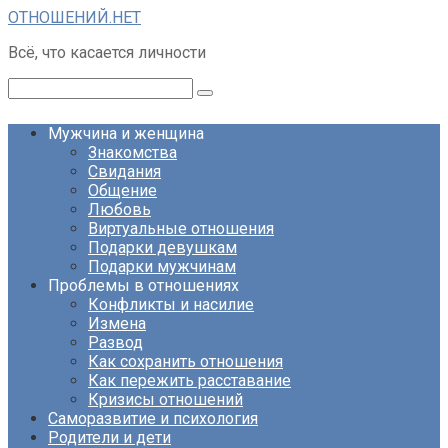
Перейти
ОТНОШЕНИЙ.НЕТ
к
Всё, что касается личности
контенту
Поиск:
Мужчина и женщина
Знакомства
Свидания
Общение
Любовь
Виртуальные отношения
Подарки девушкам
Подарки мужчинам
Проблемы в отношениях
Конфликты и насилие
Измена
Развод
Как сохранить отношения
Как пережить расставание
Кризисы отношений
Саморазвитие и психология
Родители и дети