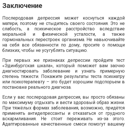
Заключение
Послеродовая депрессия может коснуться каждой
матери, поэтому не стыдитесь своего состояния. Это не
слабость, а психическое расстройство вследствие
моральной и физической усталости, а также
гормональных перестроек организма. Не навьючивайте
на себя все обязанности по дому, просите о помощи
близких, чтобы не усугублять ситуацию.
При первых же признаках депрессии пройдите тест
«Эдинбургская шкала», который поможет вам заочно
диагностировать заболевание и узнать примерную
степень тяжести. Покажите результаты теста психиатру
или психотерапевту – это будет хорошим подспорьем в
постановке реального диагноза.
Если у вас послеродовая депрессия, вы просто обязаны
по максимуму отдыхать и вести здоровый образ жизни.
При тяжёлых формах заболевания, возможно, придётся
применять антидепрессанты и отказаться от грудного
вскармливания. Не стоит переживать из-за этого.
Адаптированные качественные смеси помогут вашему