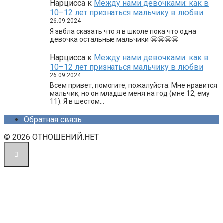
Нарцисса
к
Между нами девочками: как в
10–12 лет признаться мальчику в любви
26.09.2024
Я звбла сказать что я в школе пока что одна
девочка остальные мальчики 😬😬😬😬
Нарцисса
к
Между нами девочками: как в
10–12 лет признаться мальчику в любви
26.09.2024
Всем привет, помогите, пожалуйста. Мне нравится
мальчик, но он младше меня на год (мне 12, ему
11). Я в шестом…
Обратная связь
© 2026 ОТНОШЕНИЙ.НЕТ