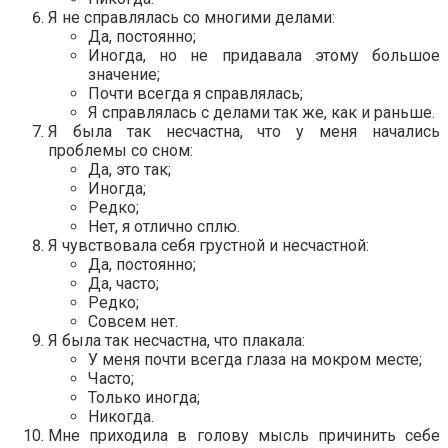
Я не справлялась со многими делами:
Да, постоянно;
Иногда, но не придавала этому большое
значение;
Почти всегда я справлялась;
Я справлялась с делами так же, как и раньше.
Я была так несчастна, что у меня начались
проблемы со сном:
Да, это так;
Иногда;
Редко;
Нет, я отлично сплю.
Я чувствовала себя грустной и несчастной:
Да, постоянно;
Да, часто;
Редко;
Совсем нет.
Я была так несчастна, что плакала:
У меня почти всегда глаза на мокром месте;
Часто;
Только иногда;
Никогда.
Мне приходила в голову мысль причинить себе