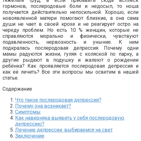
тяжёлый труд, а если прибавить сюда всплеск
гормонов, послеродовые боли и недосып, то ноша
получается действительно непосильной. Хорошо, если
новоявленной матери помогают близкие, а она сама
души не чает в своей крохе и не реагирует остро на
череду проблем. Но есть 10 % женщин, которые не
справляются морально и физически, чувствуют
подавленность, нервозность и уныние. К ним
подкралась послеродовая депрессия. Почему одни
мамы радуются жизни, гуляя с коляской по парку, а
другие рыдают в подушку и жалеют о рождении
ребёнка? Как проявляется послеродовая депрессия и
как её лечить? Все эти вопросы мы осветим в нашей
статье.
Содержание
Что такое послеродовая депрессия?
Почему она возникает?
Симптомы
Как наверняка выявить у себя послеродовую
депрессию?
Лечение депрессии: выбираемся на свет
Заключение