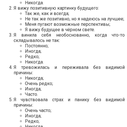
Никогда.
Я вижу позитивную картинку будущего:
Так же, как и всегда;
Не так же позитивно, но я надеюсь на лучшее;
Меня пугают возможные перспективы;
Я вижу будущее в чёрном свете.
Я винила себя необоснованно, когда что-то
складывалось не так:
Постоянно;
Иногда;
Редко;
Никогда.
Я тревожилась и переживала без видимой
причины:
Никогда;
Очень редко;
Иногда;
Часто.
Я чувствовала страх и панику без видимой
причины:
Очень часто;
Иногда;
Редко;
Никогда.