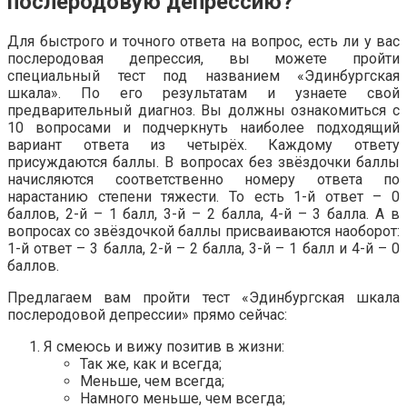
послеродовую депрессию?
Для быстрого и точного ответа на вопрос, есть ли у вас
послеродовая депрессия, вы можете пройти
специальный тест под названием «Эдинбургская
шкала». По его результатам и узнаете свой
предварительный диагноз. Вы должны ознакомиться с
10 вопросами и подчеркнуть наиболее подходящий
вариант ответа из четырёх. Каждому ответу
присуждаются баллы. В вопросах без звёздочки баллы
начисляются соответственно номеру ответа по
нарастанию степени тяжести. То есть 1-й ответ – 0
баллов, 2-й – 1 балл, 3-й – 2 балла, 4-й – 3 балла. А в
вопросах со звёздочкой баллы присваиваются наоборот:
1-й ответ – 3 балла, 2-й – 2 балла, 3-й – 1 балл и 4-й – 0
баллов.
Предлагаем вам пройти тест «Эдинбургская шкала
послеродовой депрессии» прямо сейчас:
Я смеюсь и вижу позитив в жизни:
Так же, как и всегда;
Меньше, чем всегда;
Намного меньше, чем всегда;