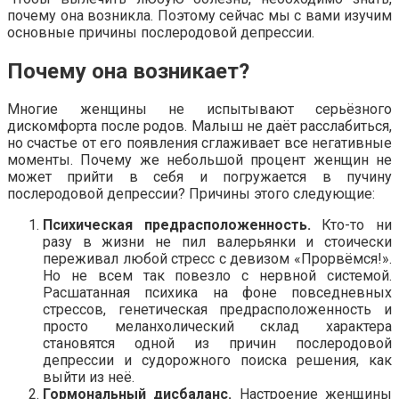
почему она возникла. Поэтому сейчас мы с вами изучим
основные причины послеродовой депрессии.
Почему она возникает?
Многие женщины не испытывают серьёзного
дискомфорта после родов. Малыш не даёт расслабиться,
но счастье от его появления сглаживает все негативные
моменты. Почему же небольшой процент женщин не
может прийти в себя и погружается в пучину
послеродовой депрессии? Причины этого следующие:
Психическая предрасположенность.
Кто-то ни
разу в жизни не пил валерьянки и стоически
переживал любой стресс с девизом «Прорвёмся!».
Но не всем так повезло с нервной системой.
Расшатанная психика на фоне повседневных
стрессов, генетическая предрасположенность и
просто меланхолический склад характера
становятся одной из причин послеродовой
депрессии и судорожного поиска решения, как
выйти из неё.
Гормональный дисбаланс.
Настроение женщины