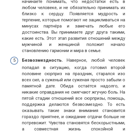
начинаете понимать, что недостатки есть в
любом человеке, и не обязательно принимать их
близко к сердцу. Появляется мудрость и
терпение, которые помогают не зацикливаться на
минусах партнёра и замечать любые его
достоинства. Вы принимаете друг друга такими,
какие есть. Этот этап развития отношений между
мужчиной и женщиной положит начало
становлению гармонии и мира в семье.
Безвозмездность.
Наверное, любой человек
попадал в ситуацию, когда готовил второй
половине сюрприз на праздник, старался изо
всех сил, а суженый или суженая просто забыли о
памятной дате. Обида остаётся надолго, и
никакие оправдания не смягчают жгучую боль. На
пятой стадии отношений все сюрпризы, помощь,
поддержка делаются безвозмездно. То есть
оказывать такие знаки внимания становится
гораздо приятнее, и ожидание отдачи больше не
потревожит. Чувства становятся бескорыстными,
а совместная жизнь спокойной и