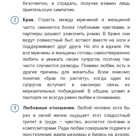
безответно, и страдать, получая взамен лишь
приятельскую симпатию.
Брак.
Страсть между мужчиной и женщиной
часто сменяется более глубокими чувствами, и
партнёры решают узаконить роман. В браке они
ведут совместный быт, встают вместе на ноги и
поддерживают друг друга. Но это в идеале. Не
все мужчины и женщины готовы самоотверженно
любить и уважать своих супругов, поэтому так
часто случаются разводы. Помимо любви, есть и
другие причины для женитьбы. Всем знакомо
понятие «брак по расчёту», когда один из
супругов вступает в законную связь из
меркантильных побуждений. В общем, штамп в
паспорте не всегда равен любви и пониманию.
Любовные отношения.
Любой человек хотя бы
раз в своей жизни ощущает этот сладостный
трепет в груди – чувство, воспетое поэтами и
композиторами. Ради любви совершали подвиги и
преступления, ваяли шедевры и бились на дуэлях.