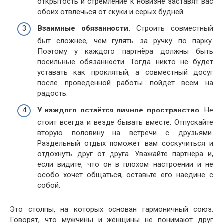
открытость и стремление к новизне заставят вас
обоих отвлечься от скуки и серых будней.
Взаимные обязанности.
Строить совместный
быт сложнее, чем гулять за ручку по парку.
Поэтому у каждого партнёра должны быть
посильные обязанности. Тогда никто не будет
уставать как проклятый, а совместный досуг
после проведённой работы пойдёт всем на
радость.
У каждого остаётся личное пространство.
Не
стоит всегда и везде бывать вместе. Отпускайте
вторую половину на встречи с друзьями.
Раздельный отдых поможет вам соскучиться и
отдохнуть друг от друга. Уважайте партнёра и,
если видите, что он в плохом настроении и не
особо хочет общаться, оставьте его наедине с
собой.
Это столпы, на которых основан гармоничный союз.
Говорят, что мужчины и женщины не понимают друг