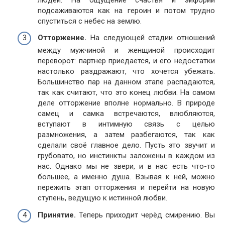
подсаживаются как на героин и потом трудно
спуститься с небес на землю.
Отторжение.
На следующей стадии отношений
между мужчиной и женщиной происходит
переворот: партнёр приедается, и его недостатки
настолько раздражают, что хочется убежать.
Большинство пар на данном этапе распадаются,
так как считают, что это конец любви. На самом
деле отторжение вполне нормально. В природе
самец и самка встречаются, влюбляются,
вступают в интимную связь с целью
размножения, а затем разбегаются, так как
сделали своё главное дело. Пусть это звучит и
грубовато, но инстинкты заложены в каждом из
нас. Однако мы не звери, и в нас есть что-то
большее, а именно душа. Взывая к ней, можно
пережить этап отторжения и перейти на новую
ступень, ведущую к истинной любви.
Принятие.
Теперь приходит черёд смирению. Вы