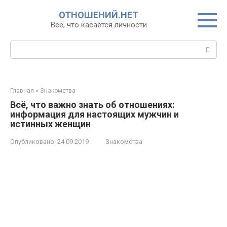
Перейти
ОТНОШЕНИЙ.НЕТ
к
Всё, что касается личности
контенту
Поиск:
Главная
»
Знакомства
Всё, что важно знать об отношениях:
информация для настоящих мужчин и
истинных женщин
Опубликовано:
24.09.2019
Знакомства