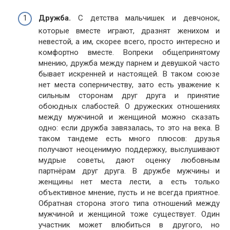
Дружба.
С детства мальчишек и девчонок,
которые вместе играют, дразнят женихом и
невестой, а им, скорее всего, просто интересно и
комфортно вместе. Вопреки общепринятому
мнению, дружба между парнем и девушкой часто
бывает искренней и настоящей. В таком союзе
нет места соперничеству, зато есть уважение к
сильным сторонам друг друга и принятие
обоюдных слабостей. О дружеских отношениях
между мужчиной и женщиной можно сказать
одно: если дружба завязалась, то это на века. В
таком тандеме есть много плюсов: друзья
получают неоценимую поддержку, выслушивают
мудрые советы, дают оценку любовным
партнёрам друг друга. В дружбе мужчины и
женщины нет места лести, а есть только
объективное мнение, пусть и не всегда приятное.
Обратная сторона этого типа отношений между
мужчиной и женщиной тоже существует. Один
участник может влюбиться в другого, но