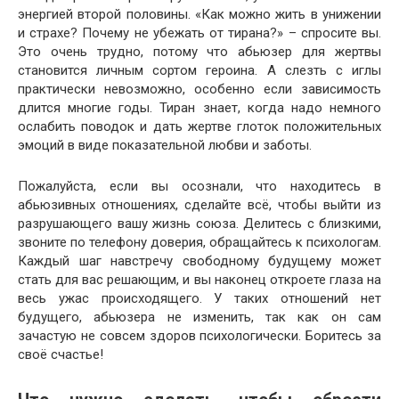
энергией второй половины. «Как можно жить в унижении
и страхе? Почему не убежать от тирана?» – спросите вы.
Это очень трудно, потому что абьюзер для жертвы
становится личным сортом героина. А слезть с иглы
практически невозможно, особенно если зависимость
длится многие годы. Тиран знает, когда надо немного
ослабить поводок и дать жертве глоток положительных
эмоций в виде показательной любви и заботы.
Пожалуйста, если вы осознали, что находитесь в
абьюзивных отношениях, сделайте всё, чтобы выйти из
разрушающего вашу жизнь союза. Делитесь с близкими,
звоните по телефону доверия, обращайтесь к психологам.
Каждый шаг навстречу свободному будущему может
стать для вас решающим, и вы наконец откроете глаза на
весь ужас происходящего. У таких отношений нет
будущего, абьюзера не изменить, так как он сам
зачастую не совсем здоров психологически. Боритесь за
своё счастье!