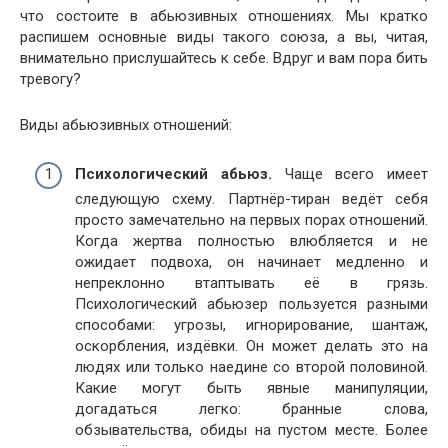
что состоите в абьюзивных отношениях. Мы кратко
распишем основные виды такого союза, а вы, читая,
внимательно прислушайтесь к себе. Вдруг и вам пора бить
тревогу?
Виды абьюзивных отношений:
Психологический абьюз.
Чаще всего имеет
следующую схему. Партнёр-тиран ведёт себя
просто замечательно на первых порах отношений.
Когда жертва полностью влюбляется и не
ожидает подвоха, он начинает медленно и
непреклонно втаптывать её в грязь.
Психологический абьюзер пользуется разными
способами: угрозы, игнорирование, шантаж,
оскорбления, издёвки. Он может делать это на
людях или только наедине со второй половиной.
Какие могут быть явные манипуляции,
догадаться легко: бранные слова,
обзывательства, обиды на пустом месте. Более