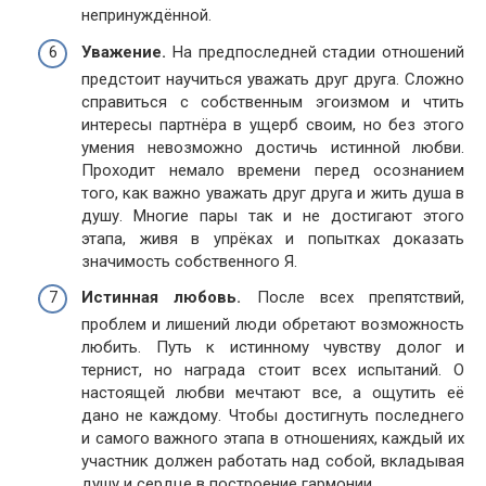
непринуждённой.
Уважение.
На предпоследней стадии отношений
предстоит научиться уважать друг друга. Сложно
справиться с собственным эгоизмом и чтить
интересы партнёра в ущерб своим, но без этого
умения невозможно достичь истинной любви.
Проходит немало времени перед осознанием
того, как важно уважать друг друга и жить душа в
душу. Многие пары так и не достигают этого
этапа, живя в упрёках и попытках доказать
значимость собственного Я.
Истинная любовь.
После всех препятствий,
проблем и лишений люди обретают возможность
любить. Путь к истинному чувству долог и
тернист, но награда стоит всех испытаний. О
настоящей любви мечтают все, а ощутить её
дано не каждому. Чтобы достигнуть последнего
и самого важного этапа в отношениях, каждый их
участник должен работать над собой, вкладывая
душу и сердце в построение гармонии.