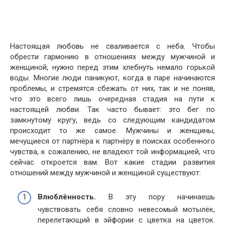
Настоящая любовь не сваливается с неба. Чтобы
обрести гармонию в отношениях между мужчиной и
женщиной, нужно перед этим хлебнуть немало горькой
воды. Многие люди паникуют, когда в паре начинаются
проблемы, и стремятся сбежать от них, так и не поняв,
что это всего лишь очередная стадия на пути к
настоящей любви. Так часто бывает: это бег по
замкнутому кругу, ведь со следующим кандидатом
происходит то же самое. Мужчины и женщины,
мечущиеся от партнёра к партнёру в поисках особенного
чувства, к сожалению, не владеют той информацией, что
сейчас откроется вам. Вот какие стадии развития
отношений между мужчиной и женщиной существуют:
Влюблённость.
В эту пору начинаешь
чувствовать себя словно невесомый мотылёк,
перелетающий в эйфории с цветка на цветок.