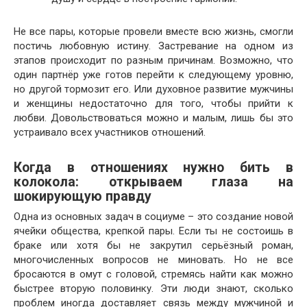
Не все пары, которые провели вместе всю жизнь, смогли
постичь любовную истину. Застревание на одном из
этапов происходит по разным причинам. Возможно, что
один партнёр уже готов перейти к следующему уровню,
но другой тормозит его. Или духовное развитие мужчины
и женщины недостаточно для того, чтобы прийти к
любви. Довольствоваться можно и малым, лишь бы это
устраивало всех участников отношений.
Когда в отношениях нужно бить в
колокола: открываем глаза на
шокирующую правду
Одна из основных задач в социуме – это создание новой
ячейки общества, крепкой пары. Если ты не состоишь в
браке или хотя бы не закрутил серьёзный роман,
многочисленных вопросов не миновать. Но не все
бросаются в омут с головой, стремясь найти как можно
быстрее вторую половинку. Эти люди знают, сколько
проблем иногда доставляет связь между мужчиной и