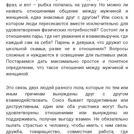
фраз, и вот – рыбка попалась на удочку. Но можно ли
назвать отношениями общение между мужчиной и
женщиной, едва знакомых друг с другом? Или союз, в
котором люди пересекаются вместе исключительно для
удовлетворения физических потребностей? Состоят ли в
отношениях пары, где нет уважения и взаимовыручки, где
каждый сам за себя? Парень и девушка, что дружат со
школьной скамьи, разве не в отношениях? Вопросы
сложные и нуждаются в освещении для пытливых умов.
Постараемся дать максимально простое и понятное
определение, что такое отношения между мужчиной и
женщиной:
Это связь двух людей разного пола, которые по тем или
иным причинам вынуждены друг с другом
взаимодействовать. Союз бывает продуктивным или
деструктивным, один или оба участника могут быть
удовлетворены отношениями или вынуждены их
поддерживать, получая выгоду взамен. Не обязательно
пылать страстью к человеку, чтобы иметь с ним связь:
дружба, товарищество, совместная работа, где