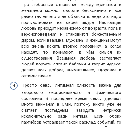
Про любовные отношения между мужчиной и
женщиной можно говорить бесконечно и всё
равно так ничего и не объяснить, ведь это надо
прочувствовать на своей шкуре. Настоящая
любовь приходит независимо от возраста, пола и
вероисповедания и становится божественным
даром, если взаимна. Мужчины и женщины могут
всю жизнь искать вторую половинку, а когда
находят, то понимают, в чём смысл их
существования. Взаимная любовь заставляет
людей порхать словно бабочки и творит чудеса:
делает всех добрее, внимательнее, здоровее и
оптимистичнее.
Просто секс.
Интимная близость важна для
здорового эмоционального и физического
состояния. В последнее время сексу уделяют
много внимания в СМИ, поэтому никто уже не
считает постыдным заводить интрижки
исключительно ради интима. Если обоих
партнёров устраивает такой расклад событий, то