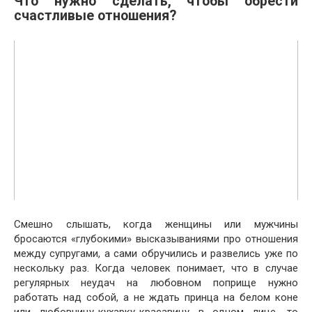
Что нужно сделать, чтобы обрести
счастливые отношения?
Смешно слышать, когда женщины или мужчины
бросаются «глубокими» высказываниями про отношения
между супругами, а сами обручились и развелись уже по
нескольку раз. Когда человек понимает, что в случае
регулярных неудач на любовном поприще нужно
работать над собой, а не ждать принца на белом коне
или любовницу-кухарку-красавицу в одном лице, то