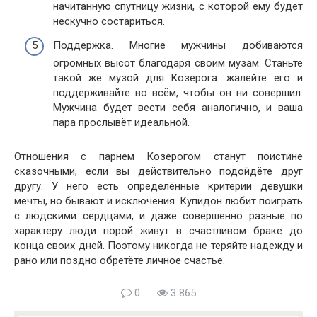
начитанную спутницу жизни, с которой ему будет
нескучно состариться.
Поддержка. Многие мужчины добиваются
огромных высот благодаря своим музам. Станьте
такой же музой для Козерога: жалейте его и
поддерживайте во всём, чтобы он ни совершил.
Мужчина будет вести себя аналогично, и ваша
пара прослывёт идеальной.
Отношения с парнем Козерогом станут поистине
сказочными, если вы действительно подойдёте друг
другу. У него есть определённые критерии девушки
мечты, но бывают и исключения. Купидон любит поиграть
с людскими сердцами, и даже совершенно разные по
характеру люди порой живут в счастливом браке до
конца своих дней. Поэтому никогда не теряйте надежду и
рано или поздно обретёте личное счастье.
0
3 865