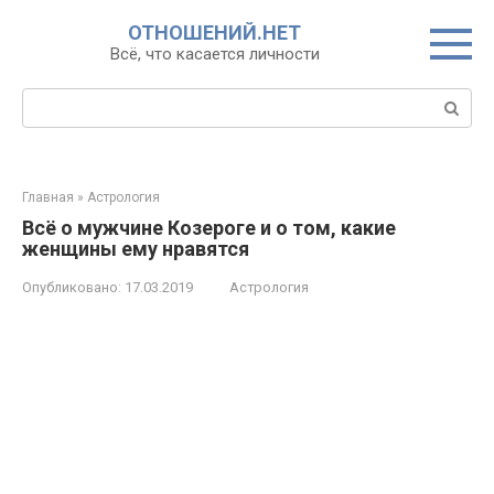
Перейти
ОТНОШЕНИЙ.НЕТ
к
Всё, что касается личности
контенту
Поиск:
Главная
»
Астрология
Всё о мужчине Козероге и о том, какие
женщины ему нравятся
Опубликовано:
17.03.2019
Астрология