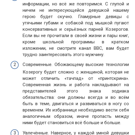
информации, но всё же повторимся. С глупой и
ничем не интересующейся девушкой нашему
герою будет скучно. Гламурные девицы с
утячьими губами и собакой под мышкой пугают
консервативных и серьёзных парней Козерогов.
Если вы не прочитали в своей жизни и пары книг,
кроме школьной программы в кратком
изложении, не смотрите канал ВВС, вам будет
трудно заинтересовать этого мужчину.
Современные. Обожающему высокие технологии
Козерогу будет сложно с женщиной, которая не
может отличить «тачпад» от «принтскрина».
Современная жизнь и работа накладывают на
представителей этого знака зодиака
обязательства: они должны всегда и во всём
быть в теме, двигаться и развиваться в ногу со
временем. Их избраннице необходимо вести себя
аналогичным образом, иначе пропасть между
ними будет становиться всё больше и больше.
Увлечённые. Наверное, у каждой умной девушки