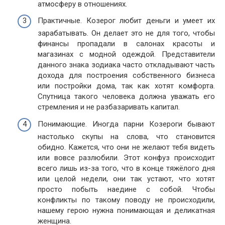
атмосферу в отношениях.
Практичные. Козерог любит деньги и умеет их
зарабатывать. Он делает это не для того, чтобы
финансы пропадали в салонах красоты и
магазинах с модной одеждой. Представители
данного знака зодиака часто откладывают часть
дохода для построения собственного бизнеса
или постройки дома, так как хотят комфорта.
Спутница такого человека должна уважать его
стремления и не разбазаривать капитал.
Понимающие. Иногда парни Козероги бывают
настолько скупы на слова, что становится
обидно. Кажется, что они не желают тебя видеть
или вовсе разлюбили. Этот конфуз происходит
всего лишь из-за того, что в конце тяжёлого дня
или целой недели, они так устают, что хотят
просто побыть наедине с собой. Чтобы
конфликты по такому поводу не происходили,
нашему герою нужна понимающая и деликатная
женщина.