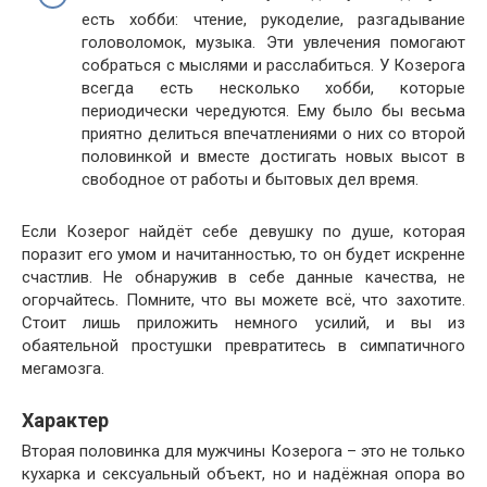
есть хобби: чтение, рукоделие, разгадывание
головоломок, музыка. Эти увлечения помогают
собраться с мыслями и расслабиться. У Козерога
всегда есть несколько хобби, которые
периодически чередуются. Ему было бы весьма
приятно делиться впечатлениями о них со второй
половинкой и вместе достигать новых высот в
свободное от работы и бытовых дел время.
Если Козерог найдёт себе девушку по душе, которая
поразит его умом и начитанностью, то он будет искренне
счастлив. Не обнаружив в себе данные качества, не
огорчайтесь. Помните, что вы можете всё, что захотите.
Стоит лишь приложить немного усилий, и вы из
обаятельной простушки превратитесь в симпатичного
мегамозга.
Характер
Вторая половинка для мужчины Козерога – это не только
кухарка и сексуальный объект, но и надёжная опора во