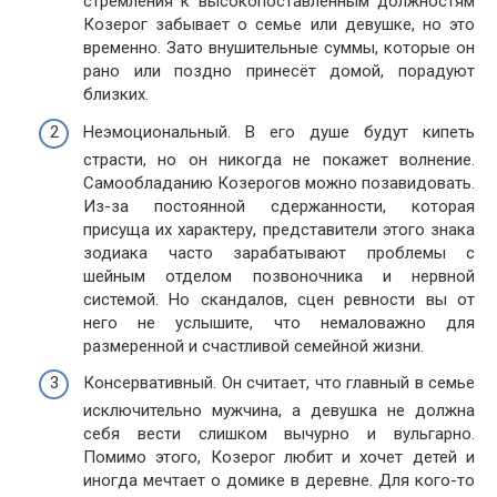
стремления к высокопоставленным должностям
Козерог забывает о семье или девушке, но это
временно. Зато внушительные суммы, которые он
рано или поздно принесёт домой, порадуют
близких.
Неэмоциональный. В его душе будут кипеть
страсти, но он никогда не покажет волнение.
Самообладанию Козерогов можно позавидовать.
Из-за постоянной сдержанности, которая
присуща их характеру, представители этого знака
зодиака часто зарабатывают проблемы с
шейным отделом позвоночника и нервной
системой. Но скандалов, сцен ревности вы от
него не услышите, что немаловажно для
размеренной и счастливой семейной жизни.
Консервативный. Он считает, что главный в семье
исключительно мужчина, а девушка не должна
себя вести слишком вычурно и вульгарно.
Помимо этого, Козерог любит и хочет детей и
иногда мечтает о домике в деревне. Для кого-то