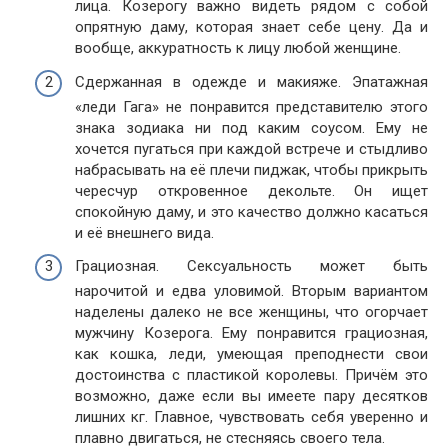
лица. Козерогу важно видеть рядом с собой
опрятную даму, которая знает себе цену. Да и
вообще, аккуратность к лицу любой женщине.
Сдержанная в одежде и макияже. Эпатажная
«леди Гага» не понравится представителю этого
знака зодиака ни под каким соусом. Ему не
хочется пугаться при каждой встрече и стыдливо
набрасывать на её плечи пиджак, чтобы прикрыть
чересчур откровенное декольте. Он ищет
спокойную даму, и это качество должно касаться
и её внешнего вида.
Грациозная. Сексуальность может быть
нарочитой и едва уловимой. Вторым вариантом
наделены далеко не все женщины, что огорчает
мужчину Козерога. Ему понравится грациозная,
как кошка, леди, умеющая преподнести свои
достоинства с пластикой королевы. Причём это
возможно, даже если вы имеете пару десятков
лишних кг. Главное, чувствовать себя уверенно и
плавно двигаться, не стесняясь своего тела.