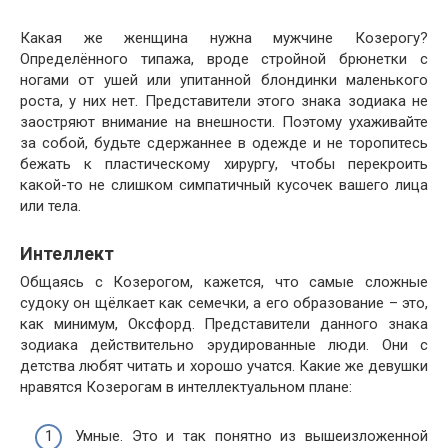
Какая же женщина нужна мужчине Козерогу?
Определённого типажа, вроде стройной брюнетки с
ногами от ушей или упитанной блондинки маленького
роста, у них нет. Представители этого знака зодиака не
заостряют внимание на внешности. Поэтому ухаживайте
за собой, будьте сдержаннее в одежде и не торопитесь
бежать к пластическому хирургу, чтобы перекроить
какой-то не слишком симпатичный кусочек вашего лица
или тела.
Интеллект
Общаясь с Козерогом, кажется, что самые сложные
судоку он щёлкает как семечки, а его образование – это,
как минимум, Оксфорд. Представители данного знака
зодиака действительно эрудированные люди. Они с
детства любят читать и хорошо учатся. Какие же девушки
нравятся Козерогам в интеллектуальном плане:
Умные. Это и так понятно из вышеизложенной