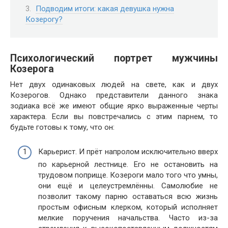
Подводим итоги: какая девушка нужна
Козерогу?
Психологический портрет мужчины
Козерога
Нет двух одинаковых людей на свете, как и двух
Козерогов. Однако представители данного знака
зодиака всё же имеют общие ярко выраженные черты
характера. Если вы повстречались с этим парнем, то
будьте готовы к тому, что он:
Карьерист. И прёт напролом исключительно вверх
по карьерной лестнице. Его не остановить на
трудовом поприще. Козероги мало того что умны,
они ещё и целеустремлённы. Самолюбие не
позволит такому парню оставаться всю жизнь
простым офисным клерком, который исполняет
мелкие поручения начальства. Часто из-за