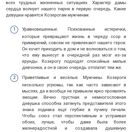
всех трудных жизненных ситуациях. Характер дамы
сердца волнует нашего парня в первую очередь. Какие
девушки нравятся Козерогам мужчинам:
Уравновешенные. Психованные истерички,
которые превращают жизнь в череду ссор и
примирений, совсем не привлекают нашего героя.
Он хочет приходить в дом и не волноваться о том,
что ему вынесут в очередной раз мозг из-за
ерунды. Козерогу подходят спокойные милые
девчонки, а он в свою очередь отплатит тем же.
Приветливые и весёлые. Мужчины Козероги
несколько угрюмы, так как часто зависают в
мыслях, да и вообще не привыкли ярко проявлять
эмоции. Вечно грустная и немногословная
девушка способна затянуть представителя этого
знака зодиака ещё глубже в пучину печали.
Чтобы союз стал перспективным и устраивал
обоих, лучше, чтобы дама была более
жизнерадостной и создавала душевную