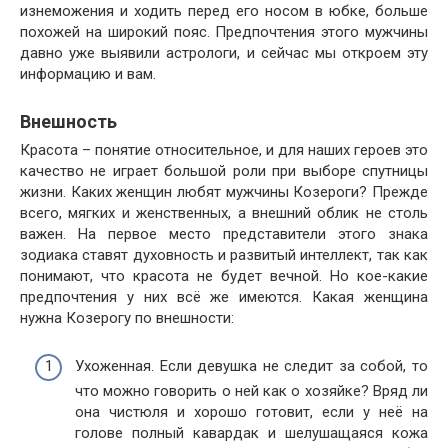
изнеможения и ходить перед его носом в юбке, больше
похожей на широкий пояс. Предпочтения этого мужчины
давно уже выявили астрологи, и сейчас мы откроем эту
информацию и вам.
Внешность
Красота – понятие относительное, и для наших героев это
качество не играет большой роли при выборе спутницы
жизни. Каких женщин любят мужчины Козероги? Прежде
всего, мягких и женственных, а внешний облик не столь
важен. На первое место представители этого знака
зодиака ставят духовность и развитый интеллект, так как
понимают, что красота не будет вечной. Но кое-какие
предпочтения у них всё же имеются. Какая женщина
нужна Козерогу по внешности:
Ухоженная. Если девушка не следит за собой, то
что можно говорить о ней как о хозяйке? Вряд ли
она чистюля и хорошо готовит, если у неё на
голове полный кавардак и шелушащаяся кожа