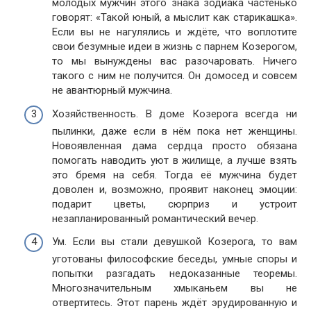
молодых мужчин этого знака зодиака частенько
говорят: «Такой юный, а мыслит как старикашка».
Если вы не нагулялись и ждёте, что воплотите
свои безумные идеи в жизнь с парнем Козерогом,
то мы вынуждены вас разочаровать. Ничего
такого с ним не получится. Он домосед и совсем
не авантюрный мужчина.
Хозяйственность. В доме Козерога всегда ни
пылинки, даже если в нём пока нет женщины.
Новоявленная дама сердца просто обязана
помогать наводить уют в жилище, а лучше взять
это бремя на себя. Тогда её мужчина будет
доволен и, возможно, проявит наконец эмоции:
подарит цветы, сюрприз и устроит
незапланированный романтический вечер.
Ум. Если вы стали девушкой Козерога, то вам
уготованы философские беседы, умные споры и
попытки разгадать недоказанные теоремы.
Многозначительным хмыканьем вы не
отвертитесь. Этот парень ждёт эрудированную и