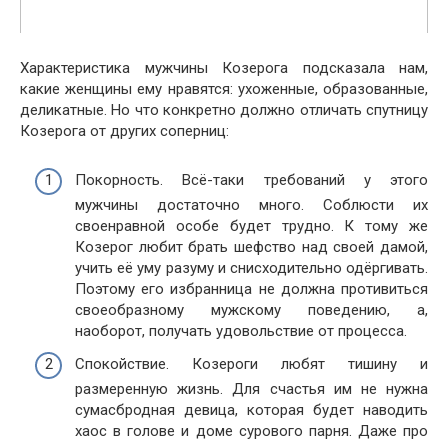
Характеристика мужчины Козерога подсказала нам,
какие женщины ему нравятся: ухоженные, образованные,
деликатные. Но что конкретно должно отличать спутницу
Козерога от других соперниц:
Покорность. Всё-таки требований у этого
мужчины достаточно много. Соблюсти их
своенравной особе будет трудно. К тому же
Козерог любит брать шефство над своей дамой,
учить её уму разуму и снисходительно одёргивать.
Поэтому его избранница не должна противиться
своеобразному мужскому поведению, а,
наоборот, получать удовольствие от процесса.
Спокойствие. Козероги любят тишину и
размеренную жизнь. Для счастья им не нужна
сумасбродная девица, которая будет наводить
хаос в голове и доме сурового парня. Даже про