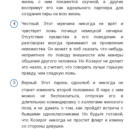
жизнь с ним покажется скучной, а другие
воспримут его как идеального партнёра для
создания пары на всю жизнь.
Честный. Этот мужчина никогда не врёт и
чувствует ложь почище немецкой овчарки.
Отсутствие лукавства в его поведении и
разговорах иногда принимают за проявление
невежества. Он может в лоб сказать что-нибудь
неприятное по поводу внешности или манеры
общения другого человека. Но Козерог не делает
это назло, а считает, что говорить лучше горькую
правду, чем сладкую ложь.
Верный. Этот парень однолюб и никогда не
станет изменять второй половинке. В паре с ним
можно не беспокоиться, отпуская его в
длительную командировку с коллегами женского
пола, и не думать о том, как пройдёт встреча с
бывшими одноклассниками. Но будьте готовой,
что Козерог никогда не простит флирт и измену
со стороны девушки.