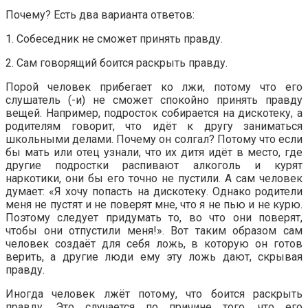
Почему? Есть два варианта ответов:
1. Собеседник не сможет принять правду.
2. Сам говорящий боится раскрыть правду.
Порой человек прибегает ко лжи, потому что его
слушатель (-и) не сможет спокойно принять правду
вещей. Например, подросток собирается на дискотеку, а
родителям говорит, что идёт к другу заниматься
школьными делами. Почему он солгал? Потому что если
бы мать или отец узнали, что их дитя идёт в место, где
другие подростки распивают алкоголь и курят
наркотики, они бы его точно не пустили. А сам человек
думает: «Я хочу попасть на дискотеку. Однако родители
меня не пустят и не поверят мне, что я не пью и не курю.
Поэтому следует придумать то, во что они поверят,
чтобы они отпустили меня!». Вот таким образом сам
человек создаёт для себя ложь, в которую он готов
верить, а другие люди ему эту ложь дают, скрывая
правду.
Иногда человек лжёт потому, что боится раскрыть
правду. Это случается по причине того, что его