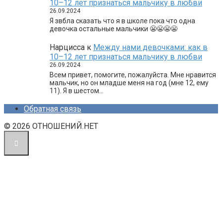
10–12 лет признаться мальчику в любви
26.09.2024
Я звбла сказать что я в школе пока что одна
девочка остальные мальчики 😬😬😬😬
Нарцисса
к
Между нами девочками: как в
10–12 лет признаться мальчику в любви
26.09.2024
Всем привет, помогите, пожалуйста. Мне нравится
мальчик, но он младше меня на год (мне 12, ему
11). Я в шестом…
Обратная связь
© 2026 ОТНОШЕНИЙ.НЕТ