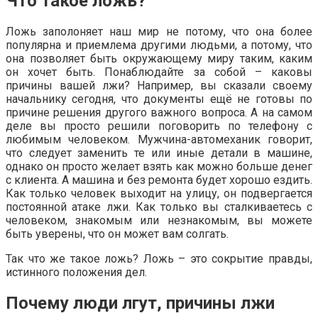
Что такое ложь?
Ложь заполоняет наш мир не потому, что она более
популярна и приемлема другими людьми, а потому, что
она позволяет быть окружающему миру таким, каким
он хочет быть. Понаблюдайте за собой – каковы
причины вашей лжи? Например, вы сказали своему
начальнику сегодня, что документы ещё не готовы по
причине решения другого важного вопроса. А на самом
деле вы просто решили поговорить по телефону с
любимым человеком. Мужчина-автомеханик говорит,
что следует заменить те или иные детали в машине,
однако он просто желает взять как можно больше денег
с клиента. А машина и без ремонта будет хорошо ездить.
Как только человек выходит на улицу, он подвергается
постоянной атаке лжи. Как только вы сталкиваетесь с
человеком, знакомым или незнакомым, вы можете
быть уверены, что он может вам солгать.
Так что же такое ложь? Ложь – это сокрытие правды,
истинного положения дел.
Почему люди лгут, причины лжи