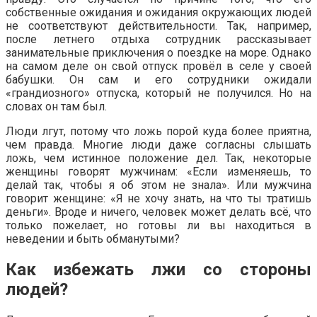
собственные ожидания и ожидания окружающих людей
не соответствуют действительности. Так, например,
после летнего отдыха сотрудник рассказывает
занимательные приключения о поездке на море. Однако
на самом деле он свой отпуск провёл в селе у своей
бабушки. Он сам и его сотрудники ожидали
«грандиозного» отпуска, который не получился. Но на
словах он там был.
Люди лгут, потому что ложь порой куда более приятна,
чем правда. Многие люди даже согласны слышать
ложь, чем истинное положение дел. Так, некоторые
женщины говорят мужчинам: «Если изменяешь, то
делай так, чтобы я об этом не знала». Или мужчина
говорит женщине: «Я не хочу знать, на что ты тратишь
деньги». Вроде и ничего, человек может делать всё, что
только пожелает, но готовы ли вы находиться в
неведении и быть обманутыми?
Как избежать лжи со стороны
людей?