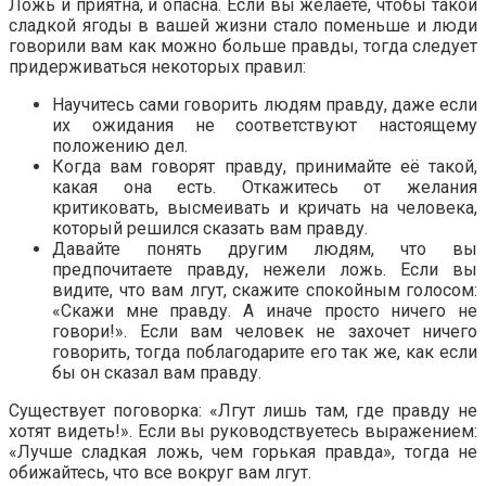
Ложь и приятна, и опасна. Если вы желаете, чтобы такой
сладкой ягоды в вашей жизни стало поменьше и люди
говорили вам как можно больше правды, тогда следует
придерживаться некоторых правил:
Научитесь сами говорить людям правду, даже если
их ожидания не соответствуют настоящему
положению дел.
Когда вам говорят правду, принимайте её такой,
какая она есть. Откажитесь от желания
критиковать, высмеивать и кричать на человека,
который решился сказать вам правду.
Давайте понять другим людям, что вы
предпочитаете правду, нежели ложь. Если вы
видите, что вам лгут, скажите спокойным голосом:
«Скажи мне правду. А иначе просто ничего не
говори!». Если вам человек не захочет ничего
говорить, тогда поблагодарите его так же, как если
бы он сказал вам правду.
Существует поговорка: «Лгут лишь там, где правду не
хотят видеть!». Если вы руководствуетесь выражением:
«Лучше сладкая ложь, чем горькая правда», тогда не
обижайтесь, что все вокруг вам лгут.