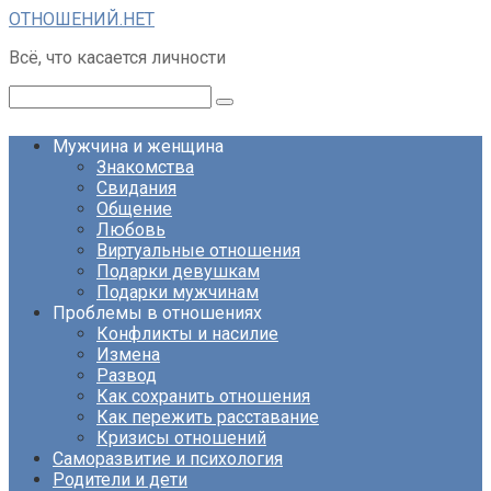
Перейти
ОТНОШЕНИЙ.НЕТ
к
Всё, что касается личности
контенту
Поиск:
Мужчина и женщина
Знакомства
Свидания
Общение
Любовь
Виртуальные отношения
Подарки девушкам
Подарки мужчинам
Проблемы в отношениях
Конфликты и насилие
Измена
Развод
Как сохранить отношения
Как пережить расставание
Кризисы отношений
Саморазвитие и психология
Родители и дети