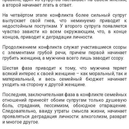
а второй начинает лгать в ответ.
На четвёртом этапе конфликта более сильный супруг
выпускает свой гнев, что неминуемо приводит к
недостойным поступкам. У второго супруга появляется
чувство зависти ко всем окружающим, что, в конце
концов, приводит к деградации личности.
Продолжением конфликта служат участившиеся ссоры
с элементами грубой речи, причём первой начинает
грубить женщина, а мужчина всего лишь заводит ссору.
Шестая фаза приводит к тому, что мужчина теряет
всякий интерес к своей женщине – как моральный, так и
материальный, и весь семейный бюджет начинает
уходить на сторону к другой женщине.
Последняя, заключительная фаза в конфликте семейных
отношений принесёт обоим супругам только душевую
боль, страдания, пессимизм, обоюдное отвращение.
Следовательно, ввиду утраты смысла жизни, начинает
проявляться деградация личности: алкоголизм, разврат
и многое другое.