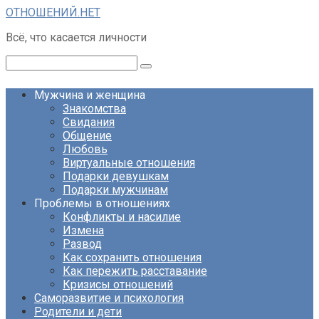
Перейти
ОТНОШЕНИЙ.НЕТ
к
Всё, что касается личности
контенту
Поиск:
Мужчина и женщина
Знакомства
Свидания
Общение
Любовь
Виртуальные отношения
Подарки девушкам
Подарки мужчинам
Проблемы в отношениях
Конфликты и насилие
Измена
Развод
Как сохранить отношения
Как пережить расставание
Кризисы отношений
Саморазвитие и психология
Родители и дети