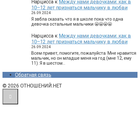
Нарцисса
к
Между нами девочками: как в
10–12 лет признаться мальчику в любви
26.09.2024
Я звбла сказать что я в школе пока что одна
девочка остальные мальчики 😬😬😬😬
Нарцисса
к
Между нами девочками: как в
10–12 лет признаться мальчику в любви
26.09.2024
Всем привет, помогите, пожалуйста. Мне нравится
мальчик, но он младше меня на год (мне 12, ему
11). Я в шестом…
Обратная связь
© 2026 ОТНОШЕНИЙ.НЕТ