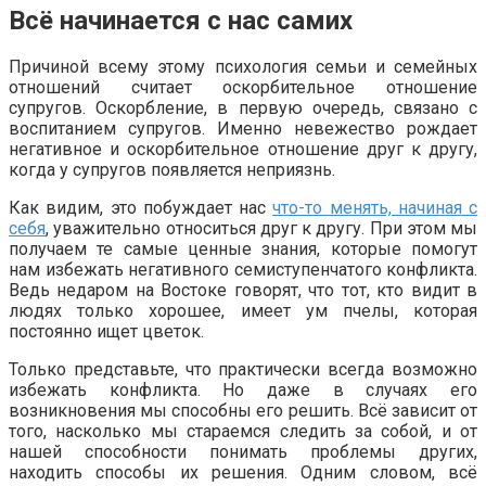
Всё начинается с нас самих
Причиной всему этому психология семьи и семейных
отношений считает оскорбительное отношение
супругов. Оскорбление, в первую очередь, связано с
воспитанием супругов. Именно невежество рождает
негативное и оскорбительное отношение друг к другу,
когда у супругов появляется неприязнь.
Как видим, это побуждает нас
что-то менять, начиная с
себя
, уважительно относиться друг к другу. При этом мы
получаем те самые ценные знания, которые помогут
нам избежать негативного семиступенчатого конфликта.
Ведь недаром на Востоке говорят, что тот, кто видит в
людях только хорошее, имеет ум пчелы, которая
постоянно ищет цветок.
Только представьте, что практически всегда возможно
избежать конфликта. Но даже в случаях его
возникновения мы способны его решить. Всё зависит от
того, насколько мы стараемся следить за собой, и от
нашей способности понимать проблемы других,
находить способы их решения. Одним словом, всё