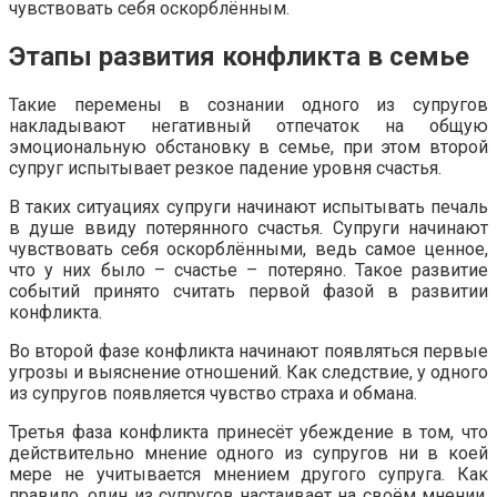
чувствовать себя оскорблённым.
Этапы развития конфликта в семье
Такие перемены в сознании одного из супругов
накладывают негативный отпечаток на общую
эмоциональную обстановку в семье, при этом второй
супруг испытывает резкое падение уровня счастья.
В таких ситуациях супруги начинают испытывать печаль
в душе ввиду потерянного счастья. Супруги начинают
чувствовать себя оскорблёнными, ведь самое ценное,
что у них было – счастье – потеряно. Такое развитие
событий принято считать первой фазой в развитии
конфликта.
Во второй фазе конфликта начинают появляться первые
угрозы и выяснение отношений. Как следствие, у одного
из супругов появляется чувство страха и обмана.
Третья фаза конфликта принесёт убеждение в том, что
действительно мнение одного из супругов ни в коей
мере не учитывается мнением другого супруга. Как
правило, один из супругов настаивает на своём мнении,