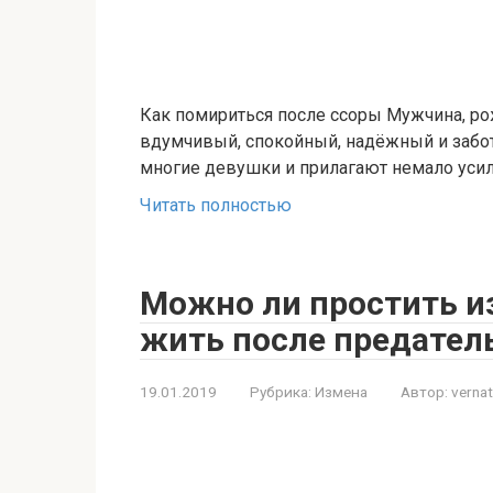
Как помириться после ссоры Мужчина, р
вдумчивый, спокойный, надёжный и забот
многие девушки и прилагают немало усил
Читать полностью
Можно ли простить и
жить после предател
19.01.2019
Рубрика:
Измена
Автор:
vernat