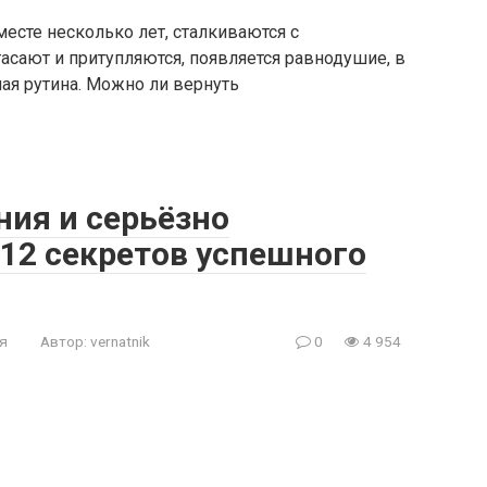
есте несколько лет, сталкиваются с
асают и притупляются, появляется равнодушие, в
ая рутина. Можно ли вернуть
ния и серьёзно
 12 секретов успешного
я
Автор:
vernatnik
0
4 954