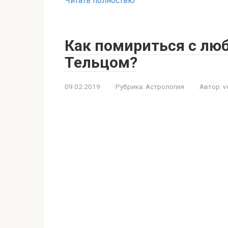
Читать полностью
Как помириться с л
Тельцом?
09.02.2019
Рубрика:
Астрология
Автор:
v