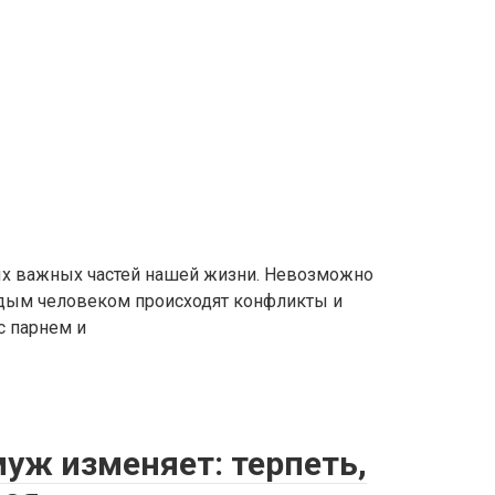
ых важных частей нашей жизни. Невозможно
одым человеком происходят конфликты и
с парнем и
муж изменяет: терпеть,