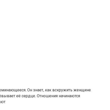
оминающееся. Он знает, как вскружить женщине
оёвывает её сердце. Отношения начинаются
ают