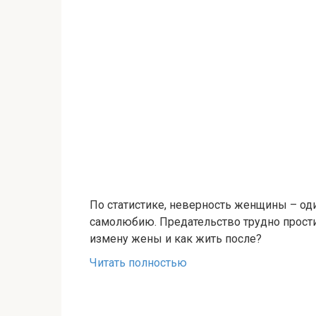
По статистике, неверность женщины – од
самолюбию. Предательство трудно прости
измену жены и как жить после?
Читать полностью