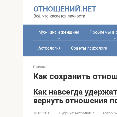
Перейти
ОТНОШЕНИЙ.НЕТ
к
контенту
Всё, что касается личности
Мужчина и женщина
Проблемы в 
Астрология
Советы психолога
Главная
Как сохранить отно
Как навсегда удержа
вернуть отношения п
16.02.2019
Рубрика:
Астрология
Автор:
v