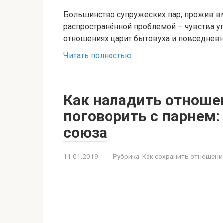
Большинство супружеских пар, прожив вм
распространённой проблемой – чувства уг
отношениях царит бытовуха и повседневн
Читать полностью
Как наладить отноше
поговорить с парнем:
союза
11.01.2019
Рубрика:
Как сохранить отношени