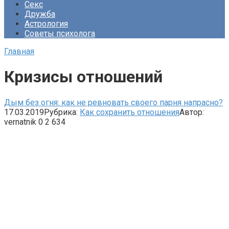
Секс
Дружба
Астрология
Советы психолога
Главная
Кризисы отношений
Дым без огня: как не ревновать своего парня напрасно?
17.03.2019
Рубрика:
Как сохранить отношения
Автор:
vernatnik
0
2 634