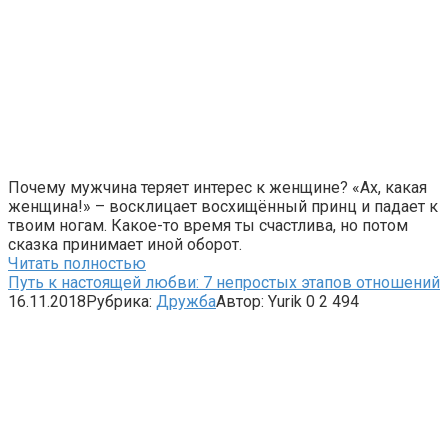
Почему мужчина теряет интерес к женщине? «Ах, какая
женщина!» – восклицает восхищённый принц и падает к
твоим ногам. Какое-то время ты счастлива, но потом
сказка принимает иной оборот.
Читать полностью
Путь к настоящей любви: 7 непростых этапов отношений
16.11.2018
Рубрика:
Дружба
Автор:
Yurik
0
2 494