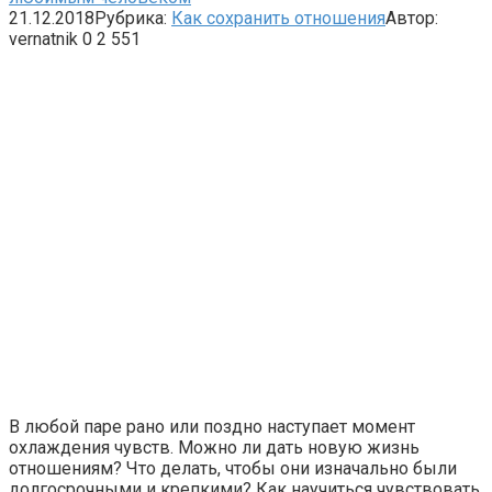
21.12.2018
Рубрика:
Как сохранить отношения
Автор:
vernatnik
0
2 551
В любой паре рано или поздно наступает момент
охлаждения чувств. Можно ли дать новую жизнь
отношениям? Что делать, чтобы они изначально были
долгосрочными и крепкими? Как научиться чувствовать