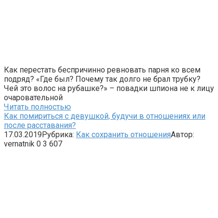
Как перестать беспричинно ревновать парня ко всем
подряд? «Где был? Почему так долго не брал трубку?
Чей это волос на рубашке?» – повадки шпиона не к лицу
очаровательной
Читать полностью
Как помириться с девушкой, будучи в отношениях или
после расставания?
17.03.2019
Рубрика:
Как сохранить отношения
Автор:
vernatnik
0
3 607