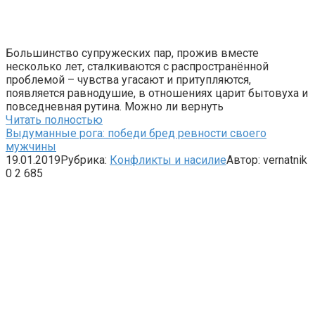
Большинство супружеских пар, прожив вместе
несколько лет, сталкиваются с распространённой
проблемой – чувства угасают и притупляются,
появляется равнодушие, в отношениях царит бытовуха и
повседневная рутина. Можно ли вернуть
Читать полностью
Выдуманные рога: победи бред ревности своего
мужчины
19.01.2019
Рубрика:
Конфликты и насилие
Автор:
vernatnik
0
2 685