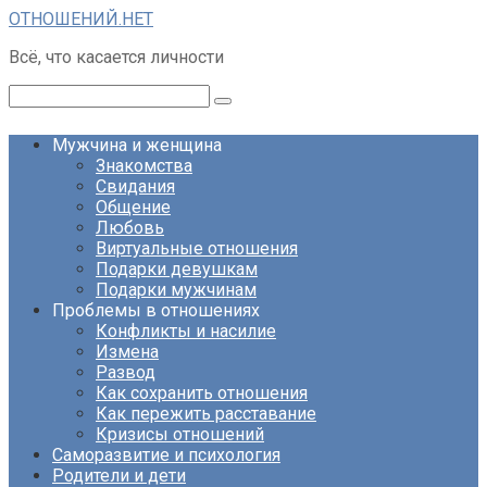
Перейти
ОТНОШЕНИЙ.НЕТ
к
Всё, что касается личности
контенту
Поиск:
Мужчина и женщина
Знакомства
Свидания
Общение
Любовь
Виртуальные отношения
Подарки девушкам
Подарки мужчинам
Проблемы в отношениях
Конфликты и насилие
Измена
Развод
Как сохранить отношения
Как пережить расставание
Кризисы отношений
Саморазвитие и психология
Родители и дети