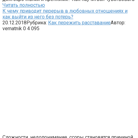
Читать полностью
К чему приводит перерыв в любовных отношениях и
как выйти из него без потерь?
20.12.2018
Рубрика:
Как пережить расставание
Автор:
vernatnik
0
4 095
Сложности, недопонимание, ссоры становятся причиной