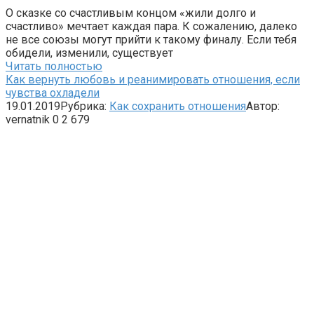
О сказке со счастливым концом «жили долго и
счастливо» мечтает каждая пара. К сожалению, далеко
не все союзы могут прийти к такому финалу. Если тебя
обидели, изменили, существует
Читать полностью
Как вернуть любовь и реанимировать отношения, если
чувства охладели
19.01.2019
Рубрика:
Как сохранить отношения
Автор:
vernatnik
0
2 679