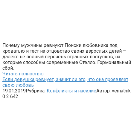
Почему мужчины ревнуют Поиски любовника под
кроватью и тест на отцовство своих взрослых детей –
далеко не полный перечень странных поступков, на
которые способны современные Отелло. Гормональный
сбой,
Читать полностью
Если девушка ревнует, значит ли это, что она проявляет
свою любовь
19.01.2019
Рубрика:
Конфликты и насилие
Автор:
vernatnik
0
2 642