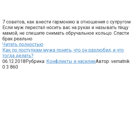
7 советов, как внести гармонию в отношения с супругом
Если муж перестал носить вас на руках и называть тёщу
мамой, не спешите снимать обручальное кольцо. Спасти
брак реально
Читать полностью
Как по поступкам мужа понять, что он разлюбил, и что
тогда делать?
06.12.2018
Рубрика:
Конфликты и насилие
Автор:
vernatnik
0
3 860