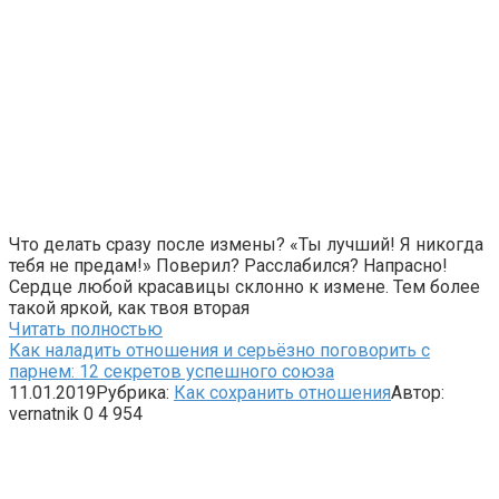
Что делать сразу после измены? «Ты лучший! Я никогда
тебя не предам!» Поверил? Расслабился? Напрасно!
Сердце любой красавицы склонно к измене. Тем более
такой яркой, как твоя вторая
Читать полностью
Как наладить отношения и серьёзно поговорить с
парнем: 12 секретов успешного союза
11.01.2019
Рубрика:
Как сохранить отношения
Автор:
vernatnik
0
4 954