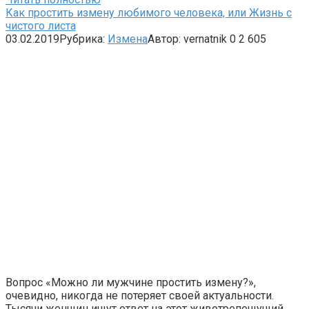
Как простить измену любимого человека, или Жизнь с
чистого листа
03.02.2019
Рубрика:
Измена
Автор:
vernatnik
0
2 605
Вопрос «Можно ли мужчине простить измену?»,
очевидно, никогда не потеряет своей актуальности.
Тысячи женщин ищут ответ на этот животрепещущий