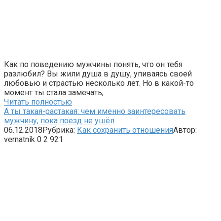
Как по поведению мужчины понять, что он тебя
разлюбил? Вы жили душа в душу, упиваясь своей
любовью и страстью несколько лет. Но в какой-то
момент ты стала замечать,
Читать полностью
А ты такая-растакая: чем именно заинтересовать
мужчину, пока поезд не ушёл
06.12.2018
Рубрика:
Как сохранить отношения
Автор:
vernatnik
0
2 921