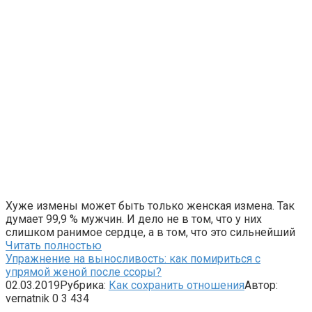
Хуже измены может быть только женская измена. Так
думает 99,9 % мужчин. И дело не в том, что у них
слишком ранимое сердце, а в том, что это сильнейший
Читать полностью
Упражнение на выносливость: как помириться с
упрямой женой после ссоры?
02.03.2019
Рубрика:
Как сохранить отношения
Автор:
vernatnik
0
3 434