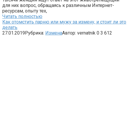
для них вопрос, обращаясь к различным Интернет-
ресурсам, опыту тех,
Читать полностью
Как отомстить парню или мужу за измену, и стоит ли это
делать
27.01.2019
Рубрика:
Измена
Автор:
vernatnik
0
3 612