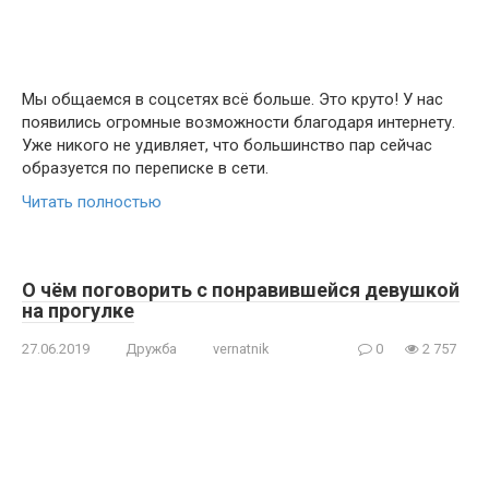
Мы общаемся в соцсетях всё больше. Это круто! У нас
появились огромные возможности благодаря интернету.
Уже никого не удивляет, что большинство пар сейчас
образуется по переписке в сети.
Читать полностью
О чём поговорить с понравившейся девушкой
на прогулке
27.06.2019
Дружба
vernatnik
0
2 757