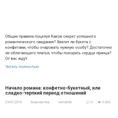
Общие правила поцелуя Каков секрет успешного
романтического свидания? Хватит ли букета с
конфетами, чтобы очаровать нужную особу? Достаточно
ли облегающего платья, чтобы покорить сердце принца?
От вас ждут
Читать полностью
Начало романа: конфетно-букетный, или
сладко-терпкий период отношений
29.07.2019
Знакомства
vernatnik
0
3 029