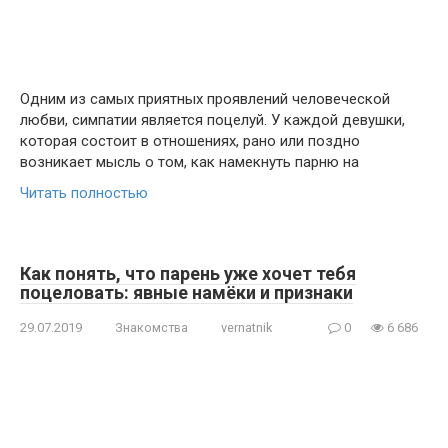
Одним из самых приятных проявлений человеческой
любви, симпатии является поцелуй. У каждой девушки,
которая состоит в отношениях, рано или поздно
возникает мысль о том, как намекнуть парню на
Читать полностью
Как понять, что парень уже хочет тебя
поцеловать: явные намёки и признаки
29.07.2019
Знакомства
vernatnik
0
6 686