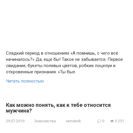
Сладкий период в отношениях «А помнишь, с чего всё
начиналось?» Да, ещё бы! Такое не забывается. Первое
свидание, букеты полевых цветов, робкие поцелуи и
откровенные признания. «Ты был
Читать полностью
Как можно понять, как к тебе относится
мужчина?
29.07.2019
Знакомства
vernatnik
0
3 251