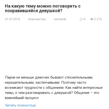
На какую тему можно поговорить с
понравившейся девушкой?
01.07.2019
Знакомства
vernatnik
0
2 215
Парни не меньше девочек бывают стеснительными,
нерешительными, застенчивыми. Поэтому часто
возникают трудности с общением. Как найти интересные
темы, о чём разговаривать с девушкой? Общение – это
важнейший процесс
Читать полностью