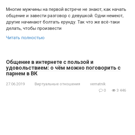
Многие мужчины на первой встрече не знают, как начать
общение и завести разговор с девушкой. Одни немеют,
другие начинают болтать ерунду. Так что же всё-таки
делать, чтобы произвести
Читать полностью
Общение в интернете с пользой и
удовольствием: о чём можно поговорить с
парнем в ВК
27.06.2019
Виртуальные отношения
vernatnik
0
3 446