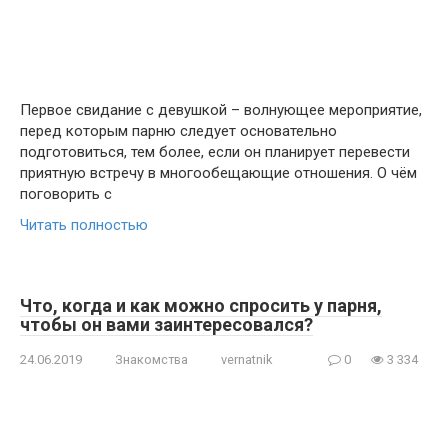
Первое свидание с девушкой – волнующее мероприятие,
перед которым парню следует основательно
подготовиться, тем более, если он планирует перевести
приятную встречу в многообещающие отношения. О чём
поговорить с
Читать полностью
Что, когда и как можно спросить у парня,
чтобы он вами заинтересовался?
24.06.2019
Знакомства
vernatnik
0
3 334