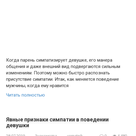
Когда парень симпатизирует девушке, его манера
общения и даже внешний вид подвергаются сильным
изменениям. Поэтому можно быстро распознать
присутствие симпатии. Итак, как меняется поведение
мужчины, когда ему нравится
Читать полностью
Явные признаки симпатии в поведении
девушки
28.07.2019
Знакомства
vernatnik
0
4 480