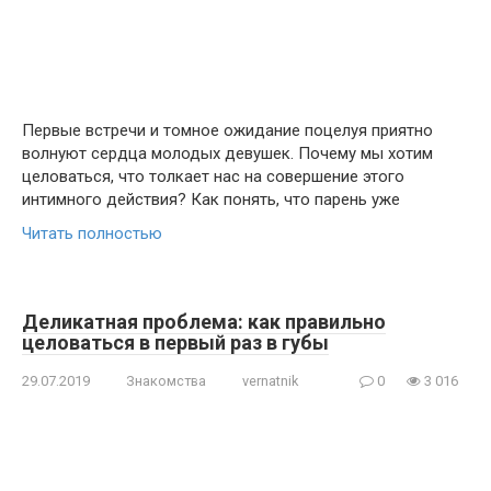
Первые встречи и томное ожидание поцелуя приятно
волнуют сердца молодых девушек. Почему мы хотим
целоваться, что толкает нас на совершение этого
интимного действия? Как понять, что парень уже
Читать полностью
Деликатная проблема: как правильно
целоваться в первый раз в губы
29.07.2019
Знакомства
vernatnik
0
3 016