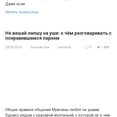
Даже если
Читать полностью
Не вешай лапшу на уши: о чём разговаривать с
понравившимся парнем
28.06.2019
Знакомства
vernatnik
0
1 888
Общие правила общения Мужчины любят не ушами.
Однако рядом с красивой молчуньей, с которой не о чем