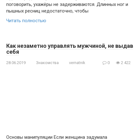
поговорить, ухажёры не задерживаются. Длинных ног и
пышных ресниц недостаточно, чтобы
Читать полностью
Как незаметно управлять мужчиной, не выдав
себя
28.06.2019
Знакомства
vernatnik
0
2 422
Основы манипуляции Если женщина задумала