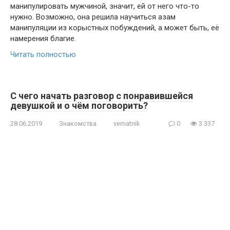
манипулировать мужчиной, значит, ей от него что-то
нужно. Возможно, она решила научиться азам
манипуляции из корыстных побуждений, а может быть, её
намерения благие.
Читать полностью
С чего начать разговор с понравившейся
девушкой и о чём поговорить?
28.06.2019
Знакомства
vernatnik
0
3 337