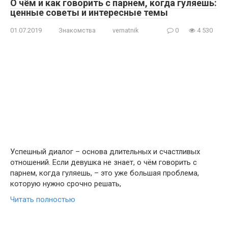
О чём и как говорить с парнем, когда гуляешь:
ценные советы и интересные темы
01.07.2019
Знакомства
vernatnik
0
4 530
Успешный диалог – основа длительных и счастливых
отношений. Если девушка не знает, о чём говорить с
парнем, когда гуляешь, – это уже большая проблема,
которую нужно срочно решать,
Читать полностью