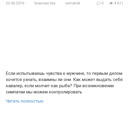
23.06.2019
Знакомства
vernatnik
0
4 611
Если испытываешь чувства к мужчине, то первым делом
хочется узнать, взаимны ли они. Как может выдать себя
кавалер, если молчит как рыба? При возникновении
симпатии мы можем контролировать
Читать полностью