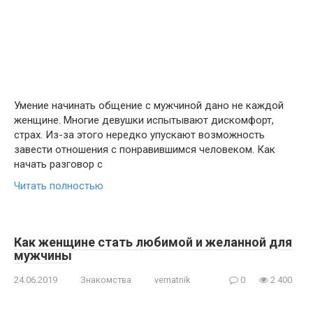
Умение начинать общение с мужчиной дано не каждой
женщине. Многие девушки испытывают дискомфорт,
страх. Из-за этого нередко упускают возможность
завести отношения с понравившимся человеком. Как
начать разговор с
Читать полностью
Как женщине стать любимой и желанной для
мужчины
24.06.2019
Знакомства
vernatnik
0
2 400