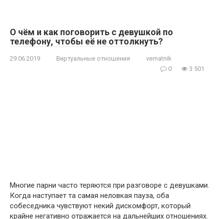
О чём и как поговорить с девушкой по
телефону, чтобы её не оттолкнуть?
29.06.2019
Виртуальные отношения
vernatnik
0
3 501
Многие парни часто теряются при разговоре с девушками.
Когда наступает та самая неловкая пауза, оба
собеседника чувствуют некий дискомфорт, который
крайне негативно отражается на дальнейших отношениях.