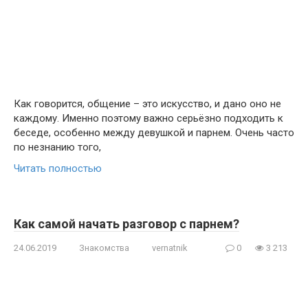
Как говорится, общение – это искусство, и дано оно не
каждому. Именно поэтому важно серьёзно подходить к
беседе, особенно между девушкой и парнем. Очень часто
по незнанию того,
Читать полностью
Как самой начать разговор с парнем?
24.06.2019
Знакомства
vernatnik
0
3 213