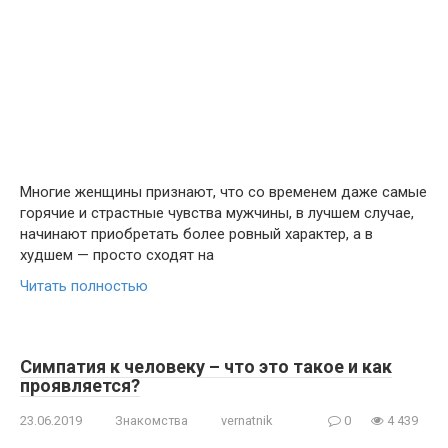
Многие женщины признают, что со временем даже самые
горячие и страстные чувства мужчины, в лучшем случае,
начинают приобретать более ровный характер, а в
худшем — просто сходят на
Читать полностью
Симпатия к человеку – что это такое и как
проявляется?
23.06.2019
Знакомства
vernatnik
0
4 439