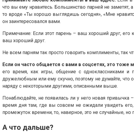
что вы ему нравитесь. Большинство парней не заметят, а 
то вроде «Ты хорошо выглядишь сегодня», «Мне нравится
он заинтересовался вами.
Примечание: Если этот парень – ваш хороший друг, его 
ваш хороший друг.
Не всем парням так просто говорить комплименты, так что
Если он часто общается с вами в соцсетях, это тоже 
его время, как игры, общение с одноклассниками и 
дружелюбным или ему скучно, поэтому не думайте, что о
наряду с некоторыми другими, описанными выше.
Понаблюдайте, не появилась ли у него новая привычка 
время дня там, где вы совсем не ожидали увидеть его,
промежуток времени, то, наверное, это не случайные, но
А что дальше?