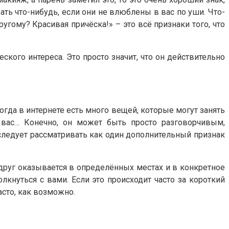
ать что-нибудь, если они не влюблены в вас по уши. Что-
гому? Красивая причёска!» – это всё признаки того, что
кого интереса. Это просто значит, что он действительно
огда в интернете есть много вещей, которые могут занять
 вас… Конечно, он может быть просто разговорчивым,
 следует рассматривать как один дополнительный признак
друг оказывается в определённых местах и в конкретное
кнуться с вами. Если это происходит часто за короткий
асто, как возможно.