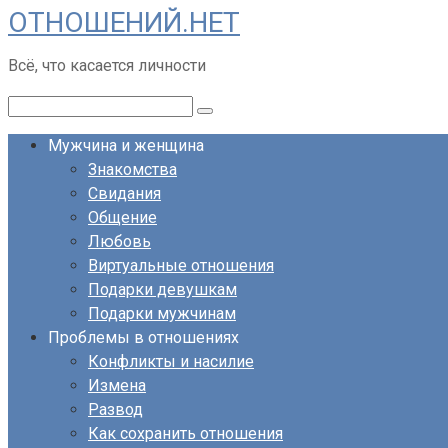
ОТНОШЕНИЙ.НЕТ
Перейти
к
Всё, что касается личности
контенту
Поиск:
Мужчина и женщина
Знакомства
Свидания
Общение
Любовь
Виртуальные отношения
Подарки девушкам
Подарки мужчинам
Проблемы в отношениях
Конфликты и насилие
Измена
Развод
Как сохранить отношения