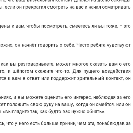
ны, если он прекратил смотреть на вас и начал осматривать
щены к вам, чтобы посмотреть, смеётесь ли вы тоже, – это
ожно, он начнёт говорить о себе. Часто ребята чувствуют
, как вы разговариваете, может многое сказать вам о его
го, и шёпотом скажите что-то. Для пущего воздействия
ся к вам в ответ или поддержит зрительный контакт, он
иях, и вы можете оценить его интерес, наблюдая за его
жет положить свою руку на вашу, когда он смеётся, или он
 «выглядите так, как будто вас нужно обнять».
 что у него есть больше причин, чем эта, понаблюдав за