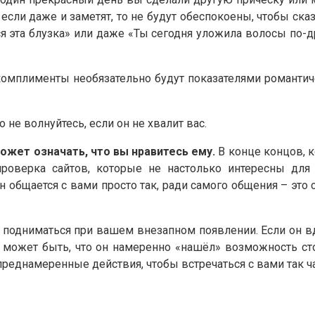
если даже и заметят, то не будут обеспокоены, чтобы сказ
 эта блузка» или даже «Ты сегодня уложила волосы по-дру
комплименты необязательно будут показателями романтичес
 не волнуйтесь, если он не хвалит вас.
может означать, что вы нравитесь ему.
В конце концов, к
проверка сайтов, которые не настолько интересны для
н общается с вами просто так, ради самого общения – это
– подниматься при вашем внезапном появлении. Если он в
 может быть, что он намеренно «нашёл» возможность стол
 преднамеренные действия, чтобы встречаться с вами так ч