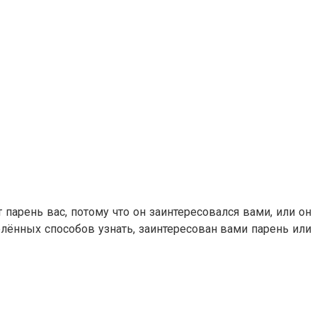
 парень вас, потому что он заинтересовался вами, или он
елённых способов узнать, заинтересован вами парень или