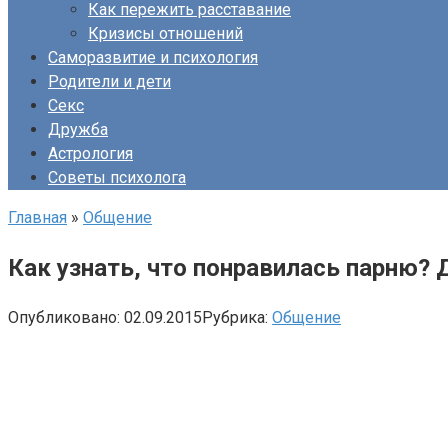
Как пережить расставание
Кризисы отношений
Саморазвитие и психология
Родители и дети
Секс
Дружба
Астрология
Советы психолога
Главная
»
Общение
Как узнать, что понравилась парню? Д
Опубликовано:
02.09.2015
Рубрика:
Общение