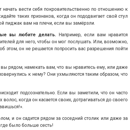
т начать вести себя покровительственно по отношению к
жидайте таких признаков, когда он пододвигает свой стул
ой пиджак вам на плечи, если вы замёрзли.
рые вы любите делать.
Например, если вам нравится
телей для него, чтобы он мог послушать. Или, возможно,
 об этом, он не решается попросить вас разрешения пойти
а вы рядом, намекать вам, что вы нравитесь ему, или даже
 повернулись к нему? Они ухмыляются таким образом, что
исходит подсознательно. Если вы заметили, что он часто
волос, когда он касается своих, дотрагиваться до своего
равишься!».
лом, и он садится рядом за соседний столик или даже за
негде было больше сесть!