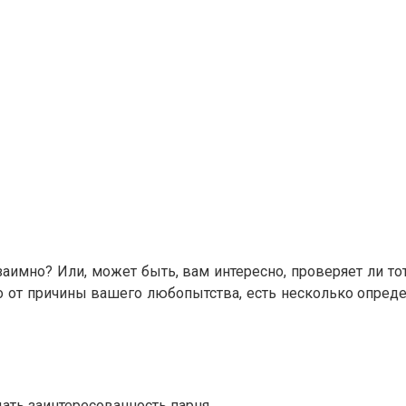
аимно? Или, может быть, вам интересно, проверяет ли тот
мо от причины вашего любопытства, есть несколько опред
ать заинтересованность парня.