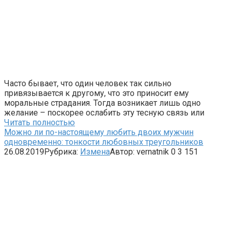
Часто бывает, что один человек так сильно
привязывается к другому, что это приносит ему
моральные страдания. Тогда возникает лишь одно
желание – поскорее ослабить эту тесную связь или
Читать полностью
Можно ли по-настоящему любить двоих мужчин
одновременно: тонкости любовных треугольников
26.08.2019
Рубрика:
Измена
Автор:
vernatnik
0
3 151