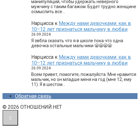
манипуляций, чтобы удержать неверного
мужчину с таким багажом. Будет трудно женщине
осмыслить все…
Нарцисса
к
Между нами девочками: как в
10–12 лет признаться мальчику в любви
26.09.2024
Я звбла сказать что я в школе пока что одна
девочка остальные мальчики 😬😬😬😬
Нарцисса
к
Между нами девочками: как в
10–12 лет признаться мальчику в любви
26.09.2024
Всем привет, помогите, пожалуйста. Мне нравится
мальчик, но он младше меня на год (мне 12, ему
11). Я в шестом…
Обратная связь
© 2026 ОТНОШЕНИЙ.НЕТ