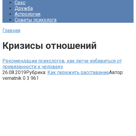
Секс
Дружба
Астрология
Советы психолога
Главная
Кризисы отношений
Рекомендации психологов, как легче избавиться от
привязанности к человеку
26.08.2019
Рубрика:
Как пережить расставание
Автор:
vernatnik
0
3 961