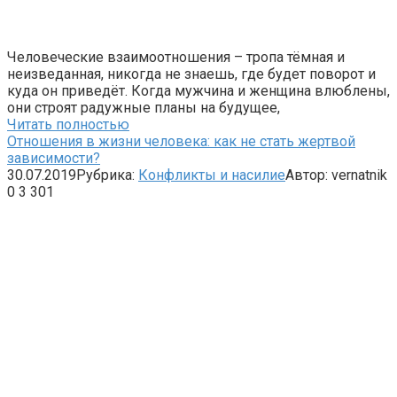
Человеческие взаимоотношения – тропа тёмная и
неизведанная, никогда не знаешь, где будет поворот и
куда он приведёт. Когда мужчина и женщина влюблены,
они строят радужные планы на будущее,
Читать полностью
Отношения в жизни человека: как не стать жертвой
зависимости?
30.07.2019
Рубрика:
Конфликты и насилие
Автор:
vernatnik
0
3 301