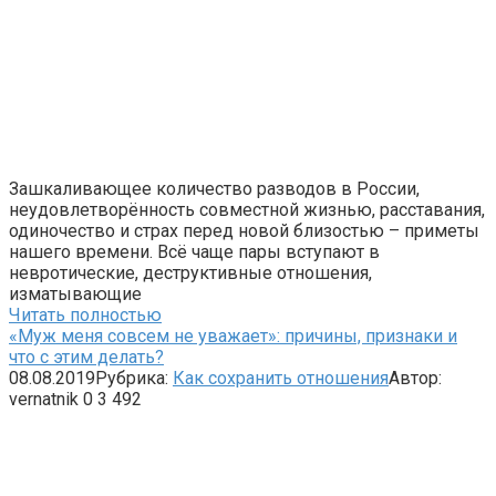
Зашкаливающее количество разводов в России,
неудовлетворённость совместной жизнью, расставания,
одиночество и страх перед новой близостью – приметы
нашего времени. Всё чаще пары вступают в
невротические, деструктивные отношения,
изматывающие
Читать полностью
«Муж меня совсем не уважает»: причины, признаки и
что с этим делать?
08.08.2019
Рубрика:
Как сохранить отношения
Автор:
vernatnik
0
3 492