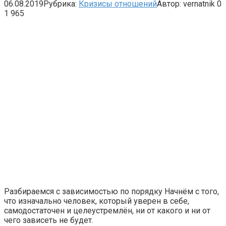
06.08.2019
Рубрика:
Кризисы отношений
Автор:
vernatnik
0
1 965
Разбираемся с зависимостью по порядку Начнём с того,
что изначально человек, который уверен в себе,
самодостаточен и целеустремлён, ни от какого и ни от
чего зависеть не будет.