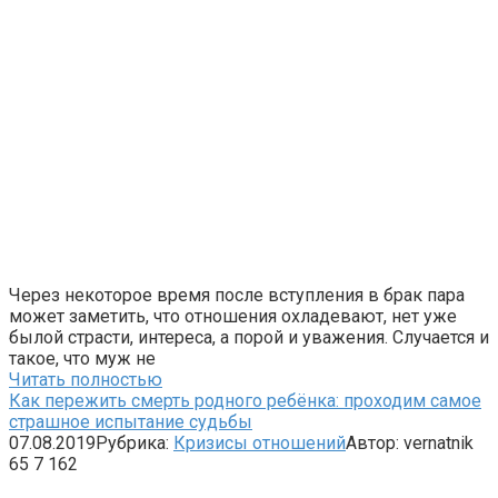
Через некоторое время после вступления в брак пара
может заметить, что отношения охладевают, нет уже
былой страсти, интереса, а порой и уважения. Случается и
такое, что муж не
Читать полностью
Как пережить смерть родного ребёнка: проходим самое
страшное испытание судьбы
07.08.2019
Рубрика:
Кризисы отношений
Автор:
vernatnik
65
7 162