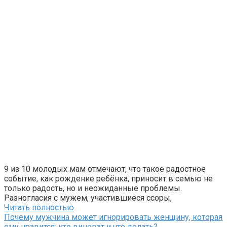
9 из 10 молодых мам отмечают, что такое радостное
событие, как рождение ребёнка, приносит в семью не
только радость, но и неожиданные проблемы.
Разногласия с мужем, участившиеся ссоры,
Читать полностью
Почему мужчина может игнорировать женщину, которая
ему нравится: кто виноват и что делать?