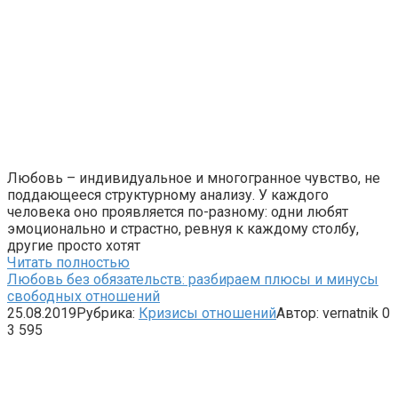
Любовь – индивидуальное и многогранное чувство, не
поддающееся структурному анализу. У каждого
человека оно проявляется по-разному: одни любят
эмоционально и страстно, ревнуя к каждому столбу,
другие просто хотят
Читать полностью
Любовь без обязательств: разбираем плюсы и минусы
свободных отношений
25.08.2019
Рубрика:
Кризисы отношений
Автор:
vernatnik
0
3 595