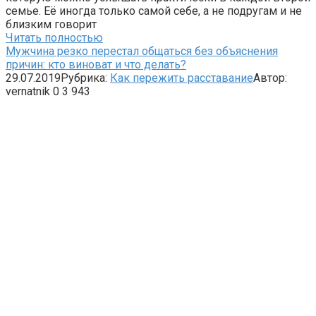
семье. Её иногда только самой себе, а не подругам и не
близким говорит
Читать полностью
Мужчина резко перестал общаться без объяснения
причин: кто виноват и что делать?
29.07.2019
Рубрика:
Как пережить расставание
Автор:
vernatnik
0
3 943