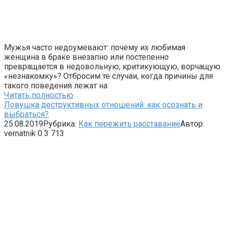
Мужья часто недоумевают: почему их любимая
женщина в браке внезапно или постепенно
превращается в недовольную, критикующую, ворчащую
«незнакомку»? Отбросим те случаи, когда причины для
такого поведения лежат на
Читать полностью
Ловушка деструктивных отношений: как осознать и
выбраться?
25.08.2019
Рубрика:
Как пережить расставание
Автор:
vernatnik
0
3 713