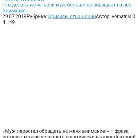
Что делать жене, если муж больше не обращает на неё
внимание
29.07.2019
Рубрика:
Кризисы отношений
Автор:
vernatnik
0
4 149
«Муж перестал обращать на меня внимание!» – фраза,
которую можно услышать практически в каждой второй