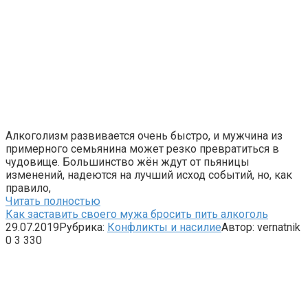
Алкоголизм развивается очень быстро, и мужчина из
примерного семьянина может резко превратиться в
чудовище. Большинство жён ждут от пьяницы
изменений, надеются на лучший исход событий, но, как
правило,
Читать полностью
Как заставить своего мужа бросить пить алкоголь
29.07.2019
Рубрика:
Конфликты и насилие
Автор:
vernatnik
0
3 330