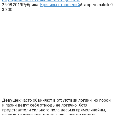
25.08.2019
Рубрика:
Кризисы отношений
Автор:
vernatnik
0
3 300
Девушек часто обвиняют в отсутствии логики, но порой
и парни ведут себя отнюдь не логично. Хотя
представители сильного пола весьма прямолинейны,
почему-то случается, что мужчина всеми путями