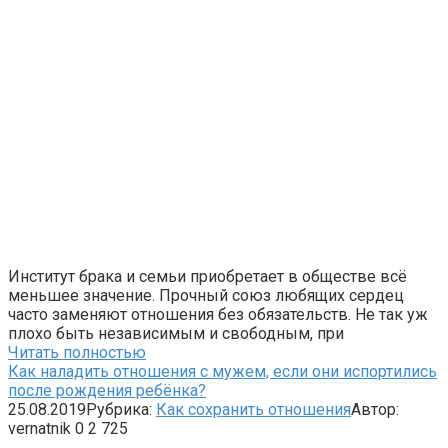
Институт брака и семьи приобретает в обществе всё
меньшее значение. Прочный союз любящих сердец
часто заменяют отношения без обязательств. Не так уж
плохо быть независимым и свободным, при
Читать полностью
Как наладить отношения с мужем, если они испортились
после рождения ребёнка?
25.08.2019
Рубрика:
Как сохранить отношения
Автор:
vernatnik
0
2 725