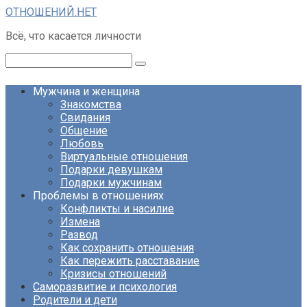
Перейти
ОТНОШЕНИЙ.НЕТ
к
Всё, что касается личности
контенту
Поиск:
Мужчина и женщина
Знакомства
Свидания
Общение
Любовь
Виртуальные отношения
Подарки девушкам
Подарки мужчинам
Проблемы в отношениях
Конфликты и насилие
Измена
Развод
Как сохранить отношения
Как пережить расставание
Кризисы отношений
Саморазвитие и психология
Родители и дети