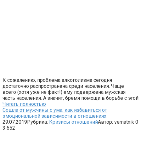
К сожалению, проблема алкоголизма сегодня
достаточно распространена среди населения. Чаще
всего (хотя уже не факт!) ему подвержена мужская
часть населения. А значит, бремя помощи в борьбе с этой
Читать полностью
Сошла от мужчины с ума: как избавиться от
эмоциональной зависимости в отношениях
29.07.2019
Рубрика:
Кризисы отношений
Автор:
vernatnik
0
3 652